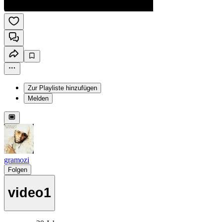
Zur Playliste hinzufügen
Melden
gramozi
Folgen
video1