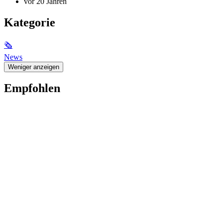
vor 20 Jahren
Kategorie
🗞
News
Weniger anzeigen
Empfohlen