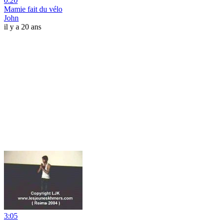
0:20
Mamie fait du vélo
John
il y a 20 ans
3:05