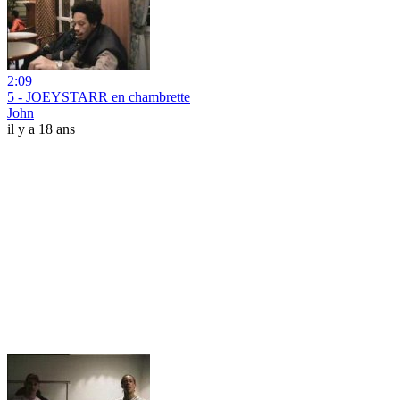
2:09
5 - JOEYSTARR en chambrette
John
il y a 18 ans