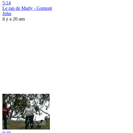
5:14
Le rap de Marly - Gomont
John
il y a 20 ans