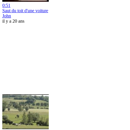
0:51
Saut du toit d'une voiture
John
il y a 20 ans