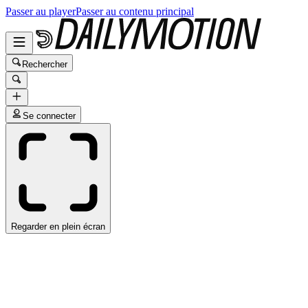
Passer au player
Passer au contenu principal
Rechercher
Se connecter
Regarder en plein écran