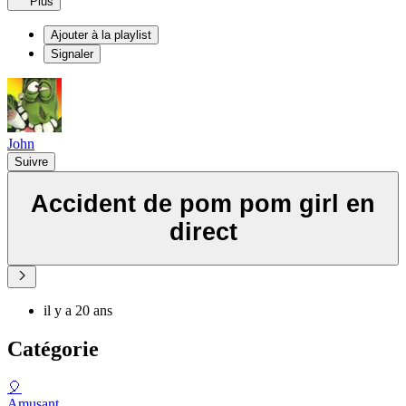
Plus
Ajouter à la playlist
Signaler
John
Suivre
Accident de pom pom girl en
direct
il y a 20 ans
Catégorie
🎈
Amusant