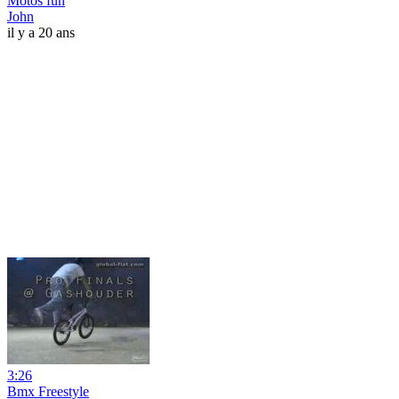
Motos fun
John
il y a 20 ans
3:26
Bmx Freestyle