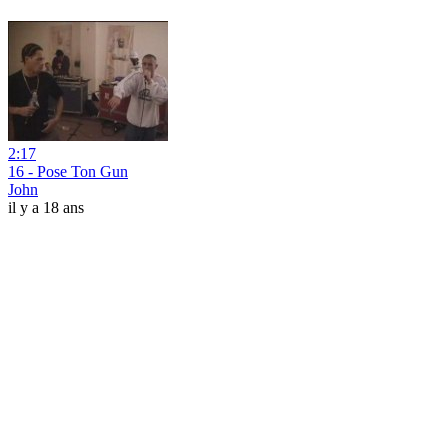
2:17
16 - Pose Ton Gun
John
il y a 18 ans