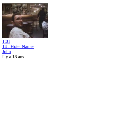
1:01
14 - Hotel Nantes
John
il y a 18 ans