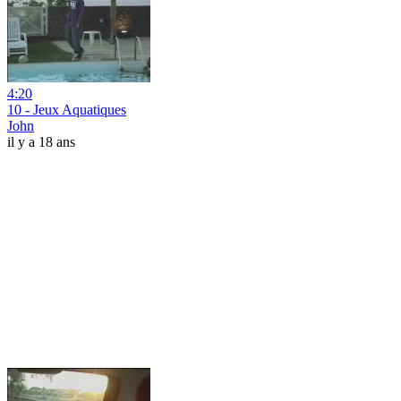
4:20
10 - Jeux Aquatiques
John
il y a 18 ans