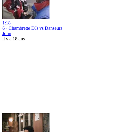
1:18
6 - Chambrette DJs vs Danseurs
John
il y a 18 ans