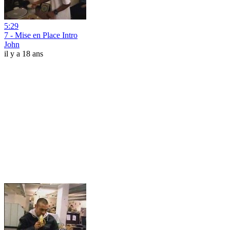
5:29
7 - Mise en Place Intro
John
il y a 18 ans