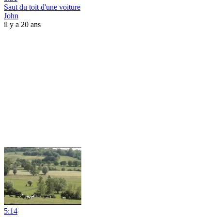
Saut du toit d'une voiture
John
il y a 20 ans
5:14