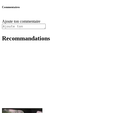
Commentaires
Ajoute ton commentaire
Recommandations