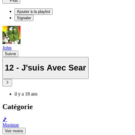
Plus
Ajouter à la playlist
Signaler
John
Suivre
12 - J'suis Avec Sear
il y a 18 ans
Catégorie
🎵
Musique
Voir moins