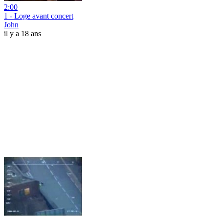
2:00
1 - Loge avant concert
John
il y a 18 ans