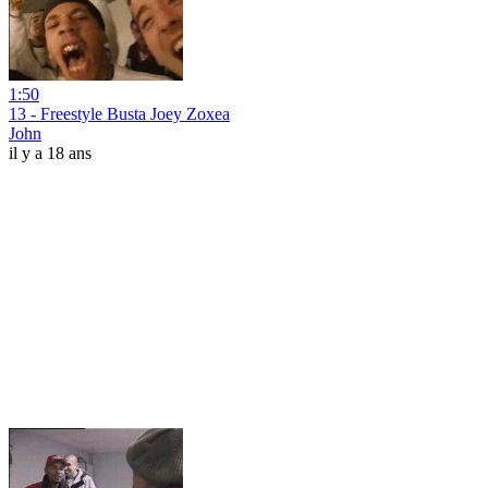
1:50
13 - Freestyle Busta Joey Zoxea
John
il y a 18 ans