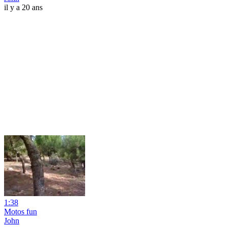
il y a 20 ans
1:38
Motos fun
John