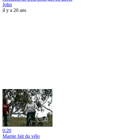
John
il y a 20 ans
0:20
Mamie fait du vélo