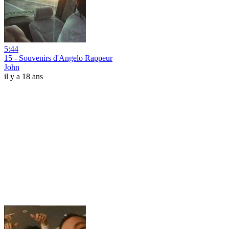
5:44
15 - Souvenirs d'Angelo Rappeur
John
il y a 18 ans