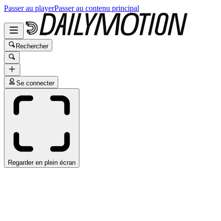
Passer au player
Passer au contenu principal
Rechercher
Se connecter
Regarder en plein écran