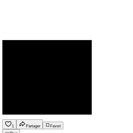
1
Partager
Favori