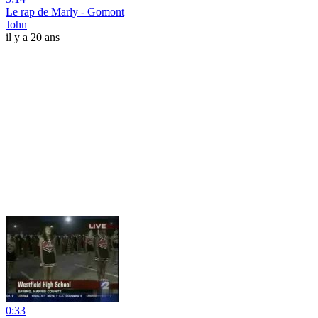
Le rap de Marly - Gomont
John
il y a 20 ans
0:33