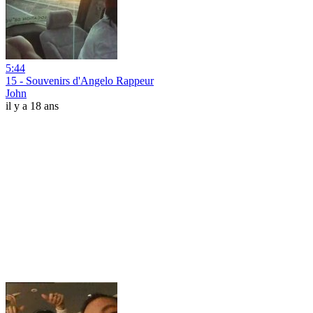
5:44
15 - Souvenirs d'Angelo Rappeur
John
il y a 18 ans