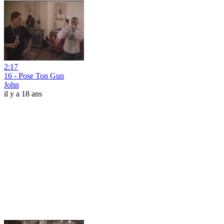
2:17
16 - Pose Ton Gun
John
il y a 18 ans