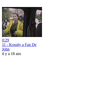
0:29
11 - Kossity a Fan De
John
il y a 18 ans