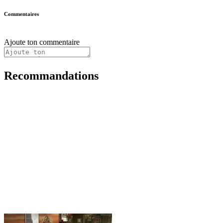
Commentaires
Ajoute ton commentaire
Recommandations