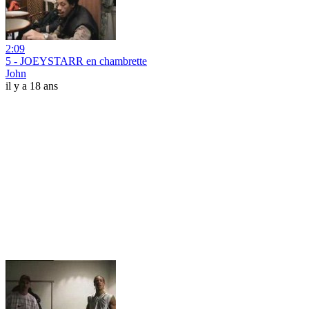
2:09
5 - JOEYSTARR en chambrette
John
il y a 18 ans