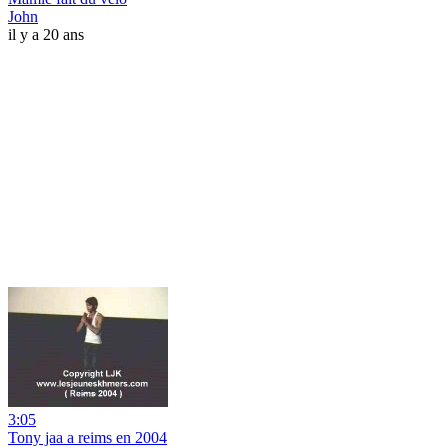
John
il y a 20 ans
3:05
Tony jaa a reims en 2004