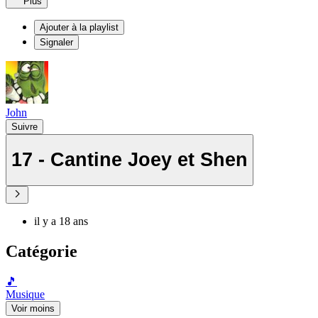
Plus
Ajouter à la playlist
Signaler
John
Suivre
17 - Cantine Joey et Shen
il y a 18 ans
Catégorie
🎵
Musique
Voir moins