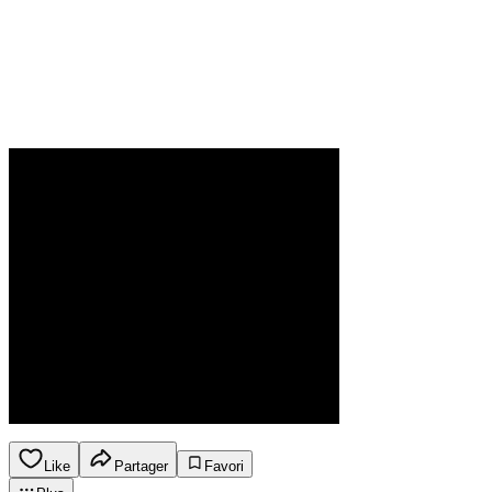
Like
Partager
Favori