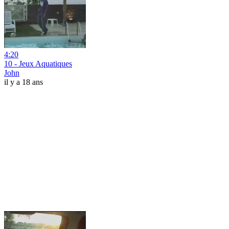
4:20
10 - Jeux Aquatiques
John
il y a 18 ans