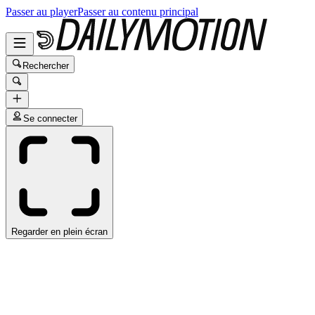
Passer au player
Passer au contenu principal
Rechercher
Se connecter
Regarder en plein écran