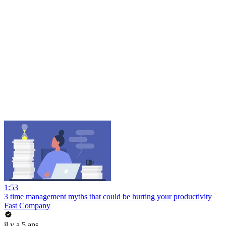
1:53
3 time management myths that could be hurting your productivity
Fast Company
il y a 5 ans