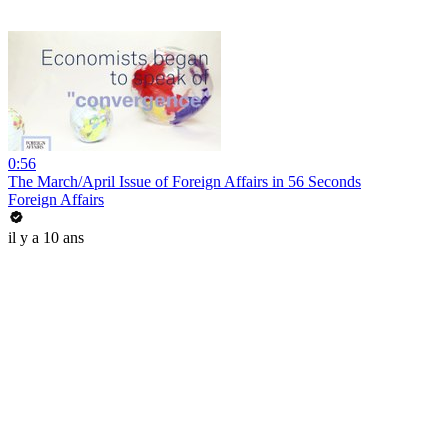
0:56
The March/April Issue of Foreign Affairs in 56 Seconds
Foreign Affairs
il y a 10 ans