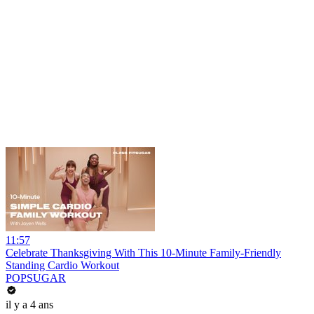
11:57
Celebrate Thanksgiving With This 10-Minute Family-Friendly
Standing Cardio Workout
POPSUGAR
il y a 4 ans