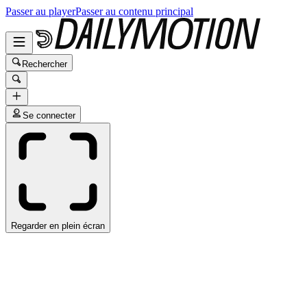
Passer au player
Passer au contenu principal
Rechercher
Se connecter
Regarder en plein écran