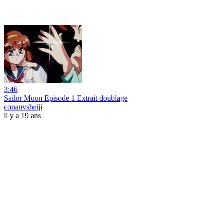
3:46
Sailor Moon Episode 1 Extrait doublage
conanvsheiji
il y a 19 ans