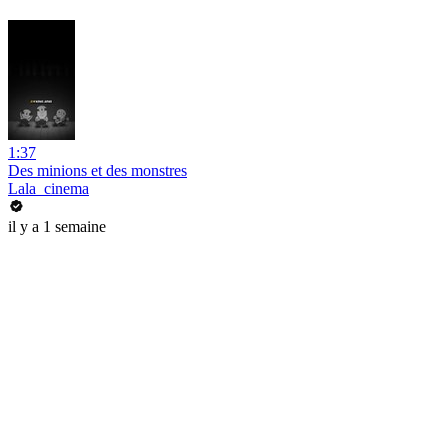
1:37
Des minions et des monstres
Lala_cinema
il y a 1 semaine