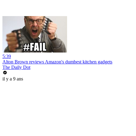
5:39
Alton Brown reviews Amazon's dumbest kitchen gadgets
The Daily Dot
il y a 9 ans