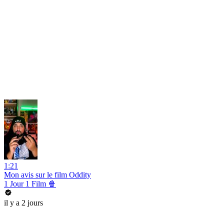
1:21
Mon avis sur le film Oddity
1 Jour 1 Film 🍿
il y a 2 jours