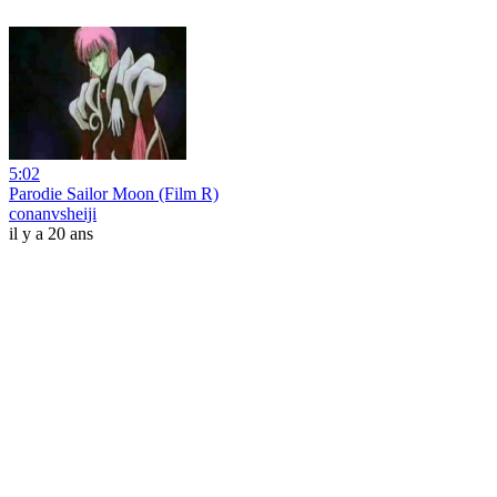
5:02
Parodie Sailor Moon (Film R)
conanvsheiji
il y a 20 ans