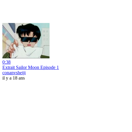
0:38
Extrait Sailor Moon Episode 1
conanvsheiji
il y a 18 ans