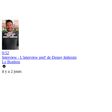
0:52
Interview : L'interview pref' de Denny Imbroisi
Le Bonbon
il y a 2 jours