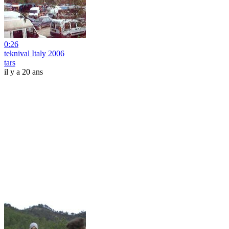
0:26
teknival Italy 2006
tars
il y a 20 ans