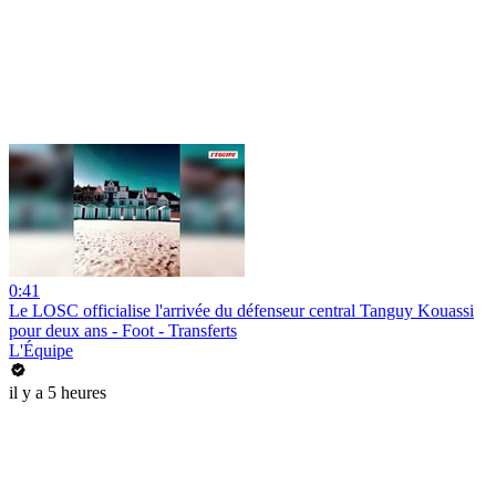
0:41
Le LOSC officialise l'arrivée du défenseur central Tanguy Kouassi
pour deux ans - Foot - Transferts
L'Équipe
il y a 5 heures