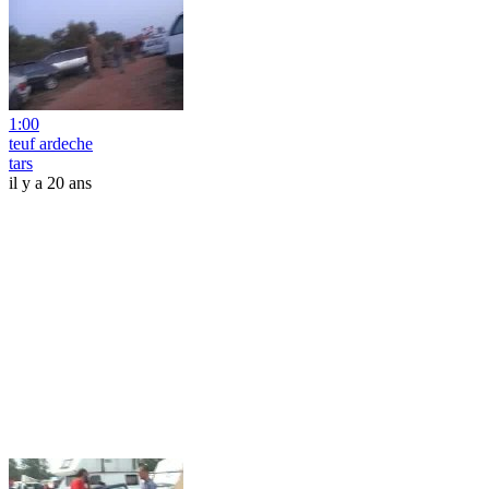
1:00
teuf ardeche
tars
il y a 20 ans