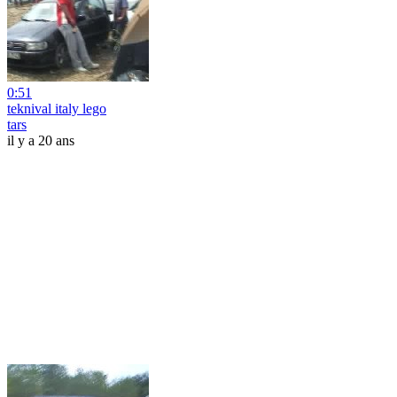
0:51
teknival italy lego
tars
il y a 20 ans