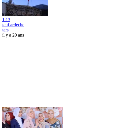
1:13
teuf ardeche
tars
il y a 20 ans