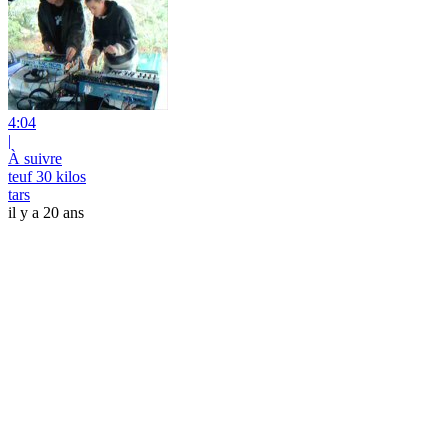
4:04
|
À suivre
teuf 30 kilos
tars
il y a 20 ans