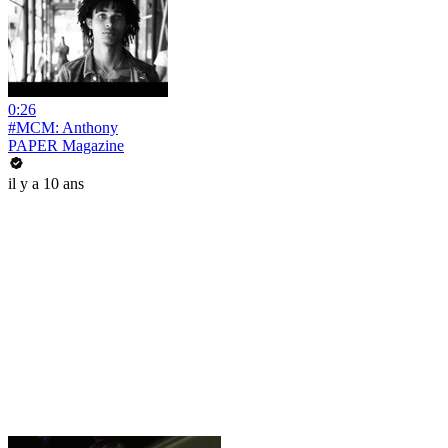
0:26
#MCM: Anthony
PAPER Magazine
il y a 10 ans