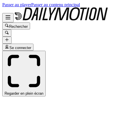
Passer au player
Passer au contenu principal
Rechercher
Se connecter
Regarder en plein écran