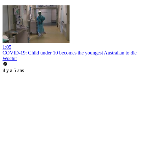
1:05
COVID-19: Child under 10 becomes the youngest Australian to die
Wochit
il y a 5 ans