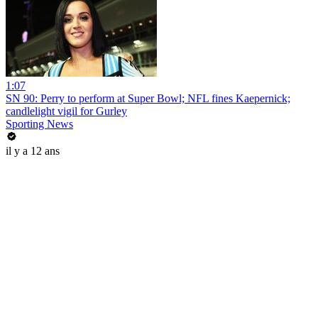
1:07
SN 90: Perry to perform at Super Bowl; NFL fines Kaepernick;
candlelight vigil for Gurley
Sporting News
il y a 12 ans