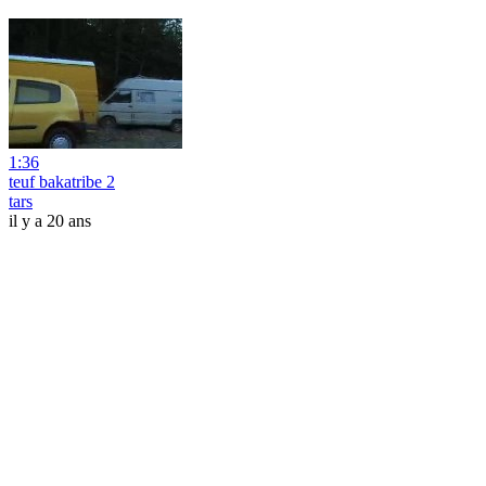
1:36
teuf bakatribe 2
tars
il y a 20 ans