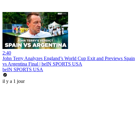
2:40
John Terry Analyzes England’s World Cup Exit and Previews Spain
vs Argentina Final | beIN SPORTS USA
beIN SPORTS USA
il y a 1 jour