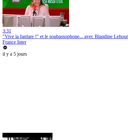
3:31
"Vive la fanfare !" et le soubassophone... avec Blandine Lehout
France Inter
il y a 5 jours