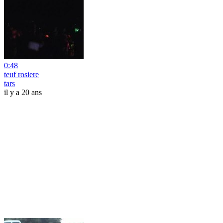
0:48
teuf rosiere
tars
il y a 20 ans