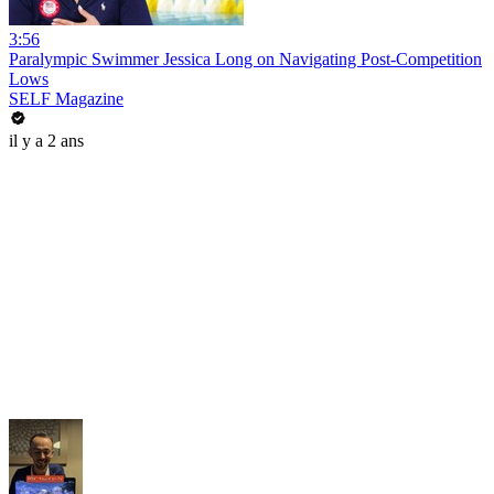
3:56
Paralympic Swimmer Jessica Long on Navigating Post-Competition
Lows
SELF Magazine
il y a 2 ans