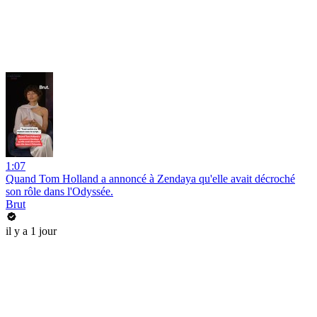
1:07
Quand Tom Holland a annoncé à Zendaya qu'elle avait décroché
son rôle dans l'Odyssée.
Brut
il y a 1 jour