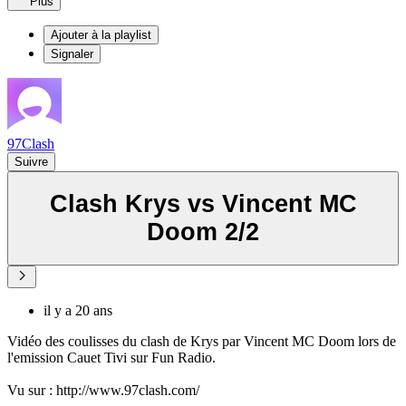
Plus
Ajouter à la playlist
Signaler
97Clash
Suivre
Clash Krys vs Vincent MC
Doom 2/2
il y a 20 ans
Vidéo des coulisses du clash de Krys par Vincent MC Doom lors de
l'emission Cauet Tivi sur Fun Radio.
Vu sur : http://www.97clash.com/