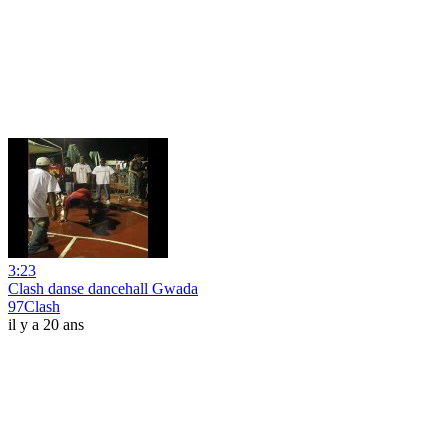
3:23
Clash danse dancehall Gwada
97Clash
il y a 20 ans