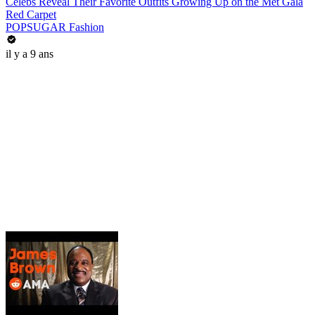
Celebs Reveal Their Favorite Outfits Growing Up on the Met Gala
Red Carpet
POPSUGAR Fashion
il y a 9 ans