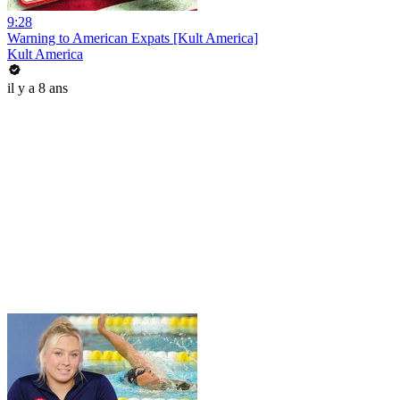
9:28
Warning to American Expats [Kult America]
Kult America
il y a 8 ans