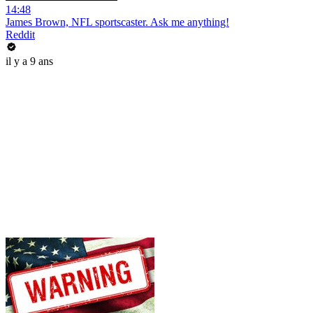
14:48
James Brown, NFL sportscaster. Ask me anything!
Reddit
il y a 9 ans