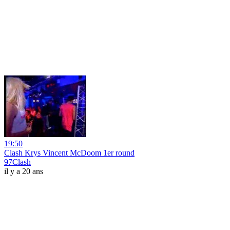
19:50
Clash Krys Vincent McDoom 1er round
97Clash
il y a 20 ans