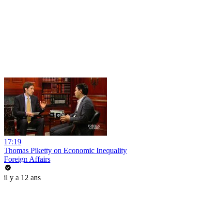
17:19
Thomas Piketty on Economic Inequality
Foreign Affairs
il y a 12 ans