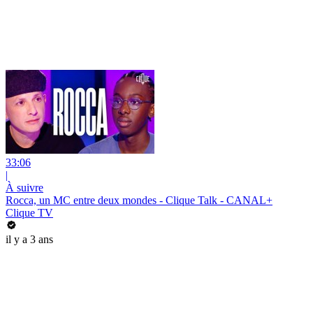
33:06
|
À suivre
Rocca, un MC entre deux mondes - Clique Talk - CANAL+
Clique TV
il y a 3 ans