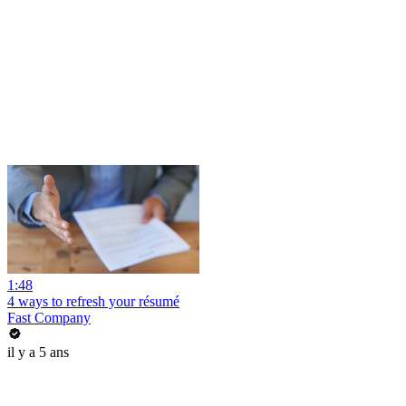
1:48
4 ways to refresh your résumé
Fast Company
il y a 5 ans