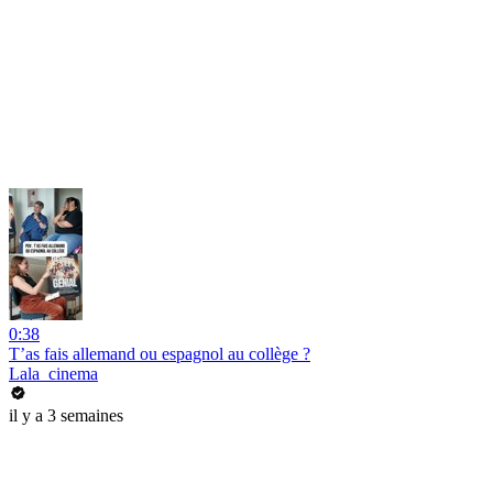
0:38
T’as fais allemand ou espagnol au collège ?
Lala_cinema
il y a 3 semaines