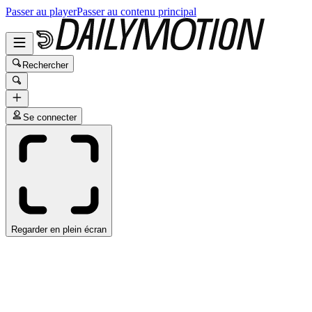
Passer au player
Passer au contenu principal
Rechercher
Se connecter
Regarder en plein écran