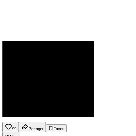
99
Partager
Favori