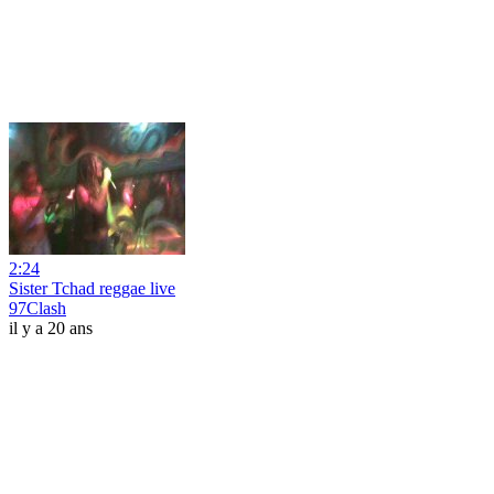
2:24
Sister Tchad reggae live
97Clash
il y a 20 ans