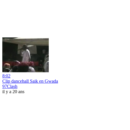
8:02
Clip dancehall Saik en Gwada
97Clash
il y a 20 ans