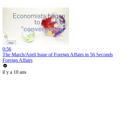
0:56
The March/April Issue of Foreign Affairs in 56 Seconds
Foreign Affairs
il y a 10 ans