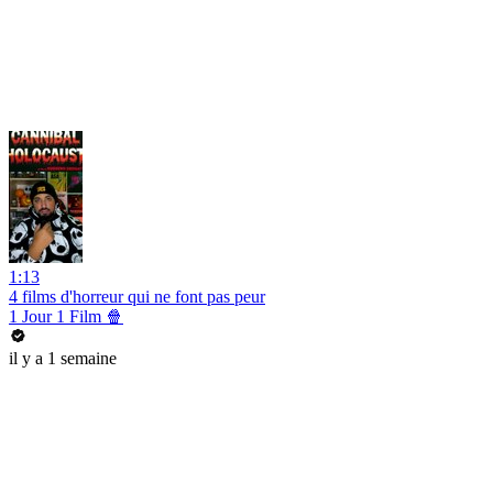
1:13
4 films d'horreur qui ne font pas peur
1 Jour 1 Film 🍿
il y a 1 semaine