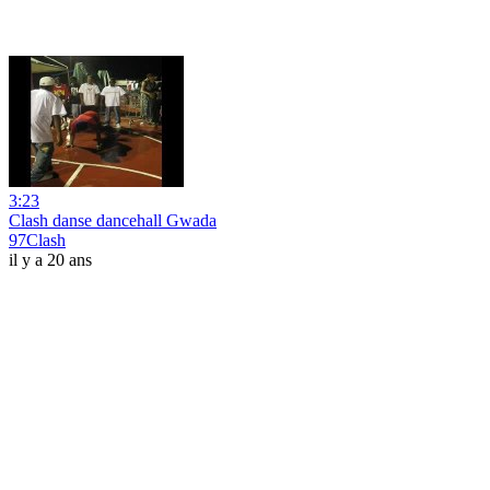
3:23
Clash danse dancehall Gwada
97Clash
il y a 20 ans