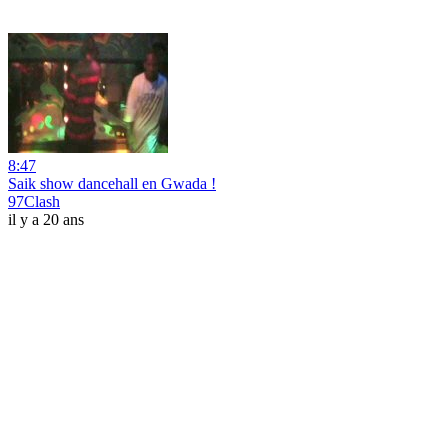
8:47
Saik show dancehall en Gwada !
97Clash
il y a 20 ans