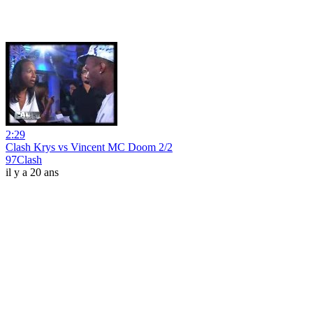
2:29
Clash Krys vs Vincent MC Doom 2/2
97Clash
il y a 20 ans