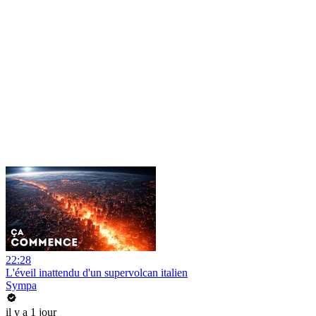
22:28
L'éveil inattendu d'un supervolcan italien
Sympa
il y a 1 jour