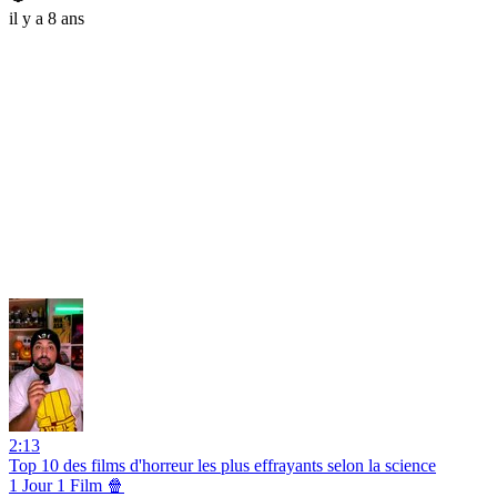
il y a 8 ans
2:13
Top 10 des films d'horreur les plus effrayants selon la science
1 Jour 1 Film 🍿