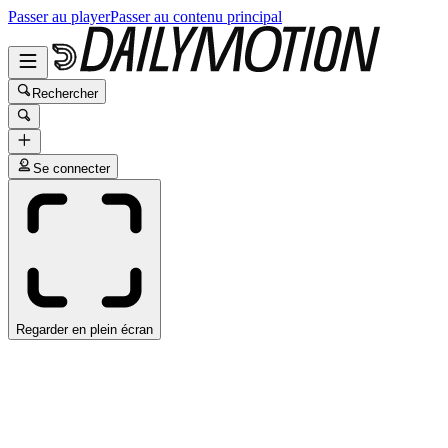
Passer au player
Passer au contenu principal
Rechercher
Se connecter
Regarder en plein écran