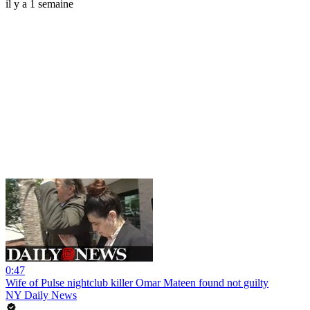
il y a 1 semaine
0:47
Wife of Pulse nightclub killer Omar Mateen found not guilty
NY Daily News