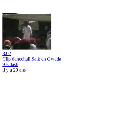
8:02
Clip dancehall Saik en Gwada
97Clash
il y a 20 ans