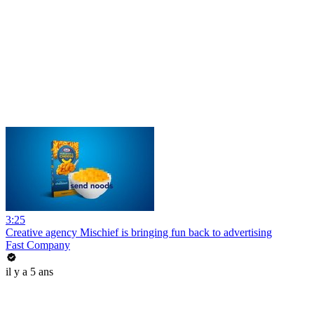
3:25
Creative agency Mischief is bringing fun back to advertising
Fast Company
il y a 5 ans