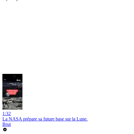
1:32
La NASA prépare sa future base sur la Lune.
Brut