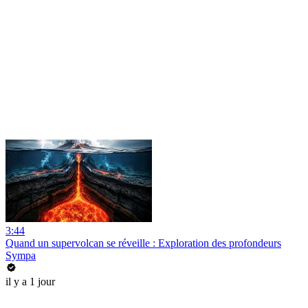
3:44
Quand un supervolcan se réveille : Exploration des profondeurs
Sympa
il y a 1 jour