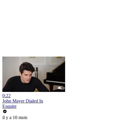
0:22
John Mayer Dialed In
Esquire
il y a 10 mois