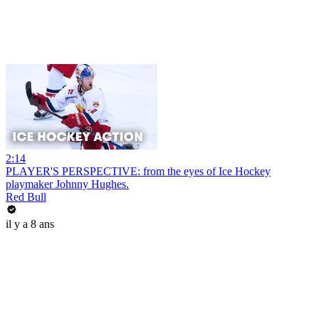
2:14
PLAYER'S PERSPECTIVE: from the eyes of Ice Hockey
playmaker Johnny Hughes.
Red Bull
il y a 8 ans