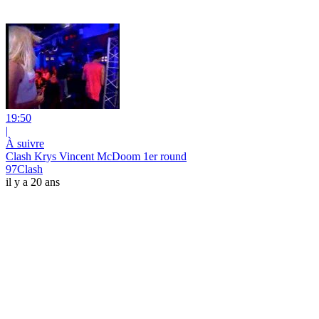
19:50
|
À suivre
Clash Krys Vincent McDoom 1er round
97Clash
il y a 20 ans