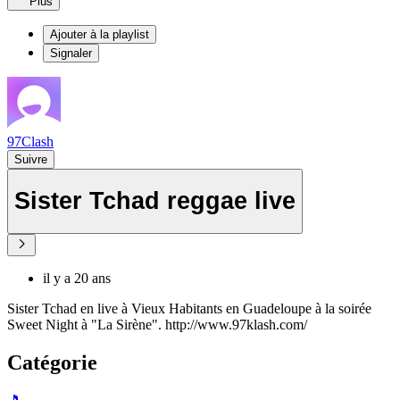
Plus
Ajouter à la playlist
Signaler
97Clash
Suivre
Sister Tchad reggae live
il y a 20 ans
Sister Tchad en live à Vieux Habitants en Guadeloupe à la soirée
Sweet Night à "La Sirène". http://www.97klash.com/
Catégorie