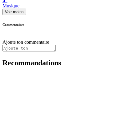
🎵
Musique
Voir moins
Commentaires
Ajoute ton commentaire
Recommandations