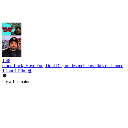
1:48
Good Luck, Have Fun, Dont Die, un des meilleurs films de l'année
1 Jour 1 Film 🍿
il y a 1 semaine