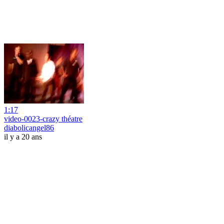
1:17
video-0023-crazy théatre
diabolicangel86
il y a 20 ans