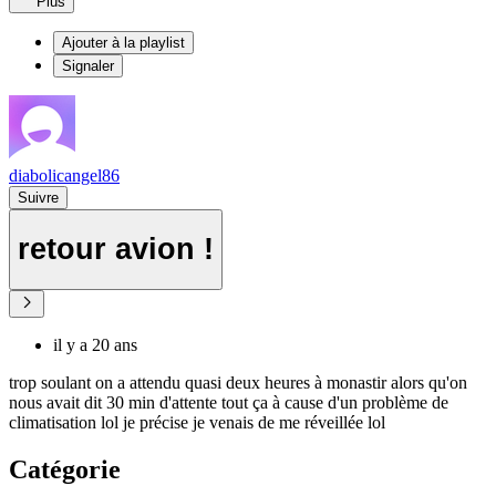
Plus
Ajouter à la playlist
Signaler
diabolicangel86
Suivre
retour avion !
il y a 20 ans
trop soulant on a attendu quasi deux heures à monastir alors qu'on
nous avait dit 30 min d'attente tout ça à cause d'un problème de
climatisation lol je précise je venais de me réveillée lol
Catégorie