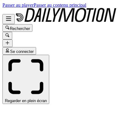
Passer au player
Passer au contenu principal
Rechercher
Se connecter
Regarder en plein écran