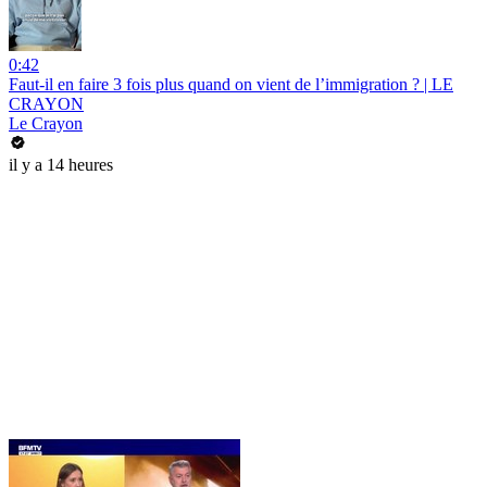
0:42
Faut-il en faire 3 fois plus quand on vient de l’immigration ? | LE
CRAYON
Le Crayon
il y a 14 heures