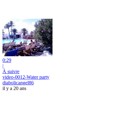
0:29
|
À suivre
video-0012-Water party
diabolicangel86
il y a 20 ans