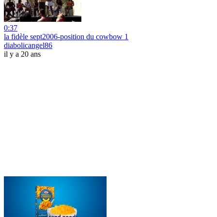
0:37
la fidèle sept2006-position du cowbow 1
diabolicangel86
il y a 20 ans