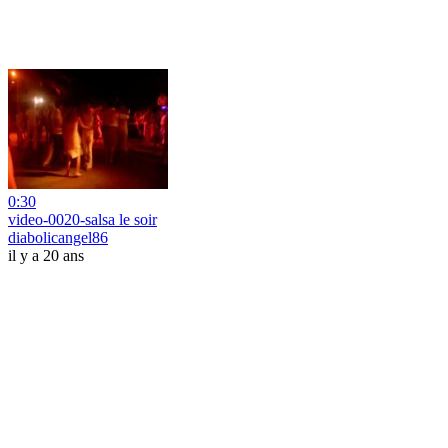
0:30
video-0020-salsa le soir
diabolicangel86
il y a 20 ans