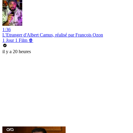
1:36
L'Etranger d'Albert Camus, réalisé par François Ozon
1 Jour 1 Film 🍿
il y a 20 heures