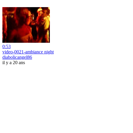
0:53
video-0021-ambiance night
diabolicangel86
il y a 20 ans