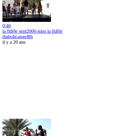
0:46
la fidèle sept2006-miss la fidèle
diabolicangel86
il y a 20 ans