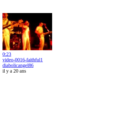
0:23
video-0016-faithful1
diabolicangel86
il y a 20 ans