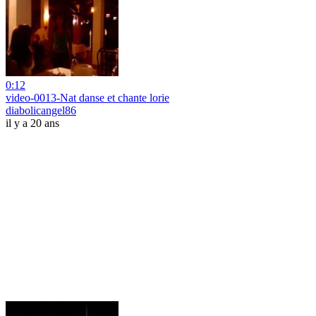
0:12
video-0013-Nat danse et chante lorie
diabolicangel86
il y a 20 ans