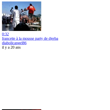
0:32
francette à la mousse party de djerba
diabolicangel86
il y a 20 ans