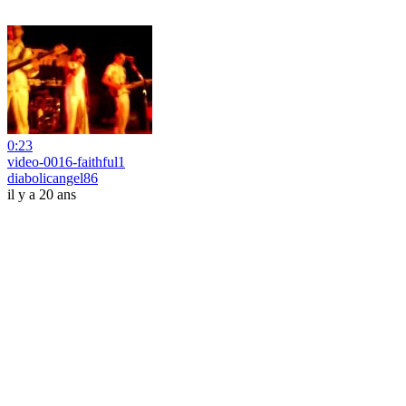
0:23
video-0016-faithful1
diabolicangel86
il y a 20 ans