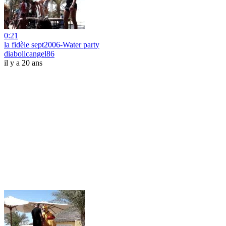
0:21
la fidèle sept2006-Water party
diabolicangel86
il y a 20 ans