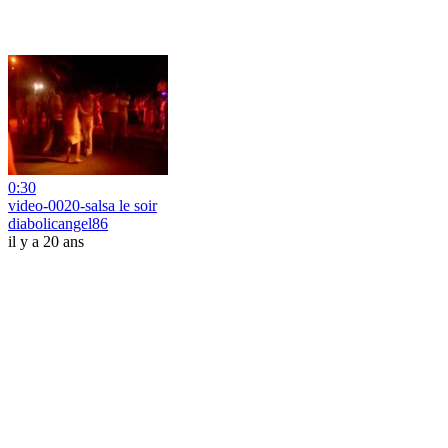
0:30
video-0020-salsa le soir
diabolicangel86
il y a 20 ans