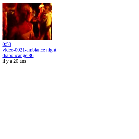
0:53
video-0021-ambiance night
diabolicangel86
il y a 20 ans