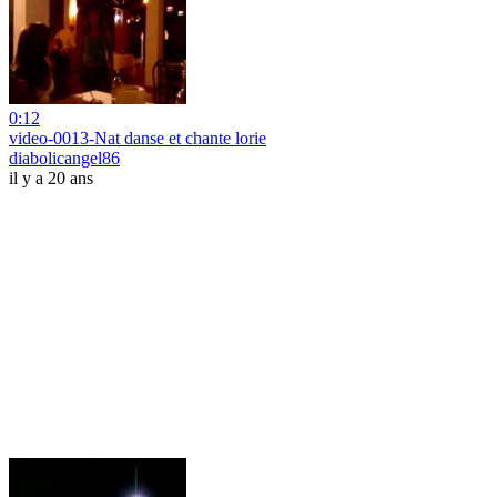
0:12
video-0013-Nat danse et chante lorie
diabolicangel86
il y a 20 ans