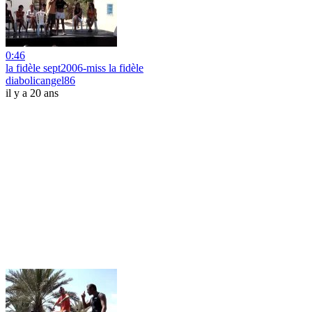
0:46
la fidèle sept2006-miss la fidèle
diabolicangel86
il y a 20 ans