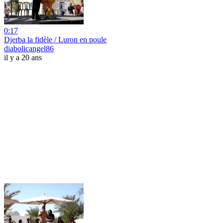
0:17
Djerba la fidèle / Luron en poule
diabolicangel86
il y a 20 ans