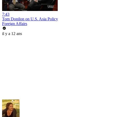
7:43
Tom Donilon on U.S. Asia Policy
Foreign Affairs
il y a 12 ans