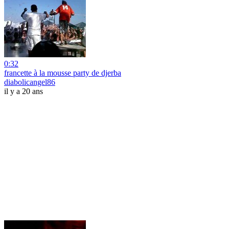
0:32
francette à la mousse party de djerba
diabolicangel86
il y a 20 ans