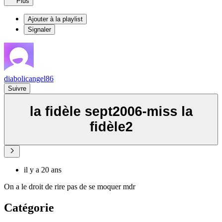
Plus
Ajouter à la playlist
Signaler
diabolicangel86
Suivre
la fidèle sept2006-miss la
fidèle2
il y a 20 ans
On a le droit de rire pas de se moquer mdr
Catégorie