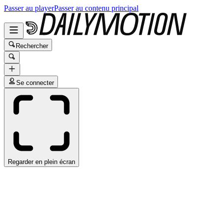
Passer au player
Passer au contenu principal
Rechercher
Se connecter
Regarder en plein écran