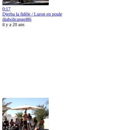
0:17
Djerba la fidèle / Luron en poule
diabolicangel86
il y a 20 ans