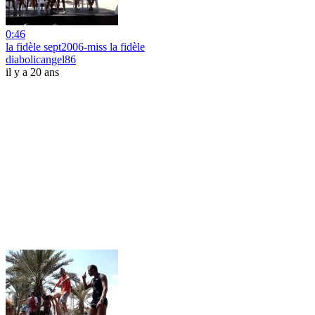
0:46
la fidèle sept2006-miss la fidèle
diabolicangel86
il y a 20 ans