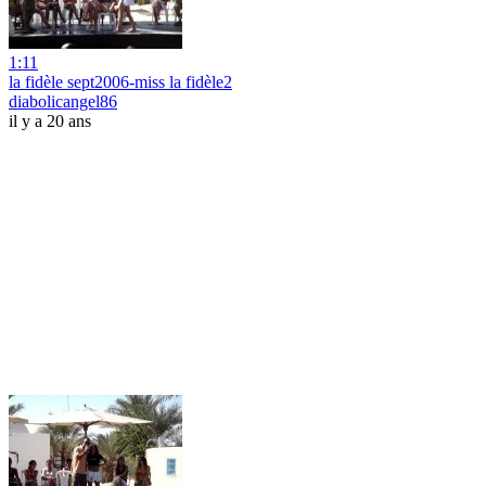
1:11
la fidèle sept2006-miss la fidèle2
diabolicangel86
il y a 20 ans