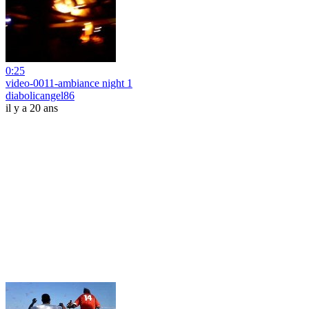
0:25
video-0011-ambiance night 1
diabolicangel86
il y a 20 ans