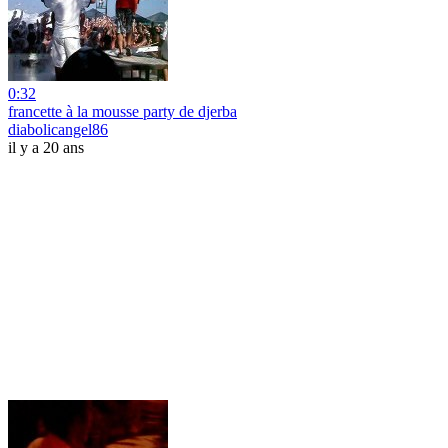
0:32
francette à la mousse party de djerba
diabolicangel86
il y a 20 ans