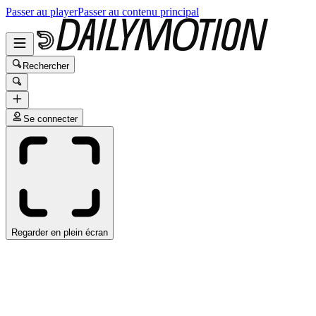
Passer au player
Passer au contenu principal
Rechercher
Se connecter
Regarder en plein écran