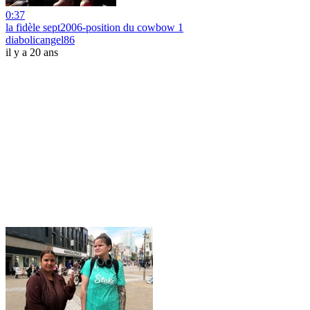
0:37
la fidèle sept2006-position du cowbow 1
diabolicangel86
il y a 20 ans