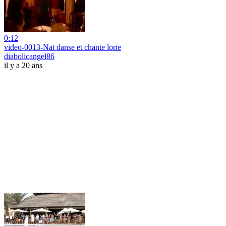
0:12
video-0013-Nat danse et chante lorie
diabolicangel86
il y a 20 ans