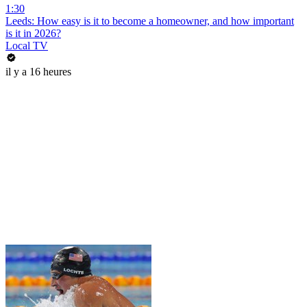
1:30
Leeds: How easy is it to become a homeowner, and how important
is it in 2026?
Local TV
il y a 16 heures