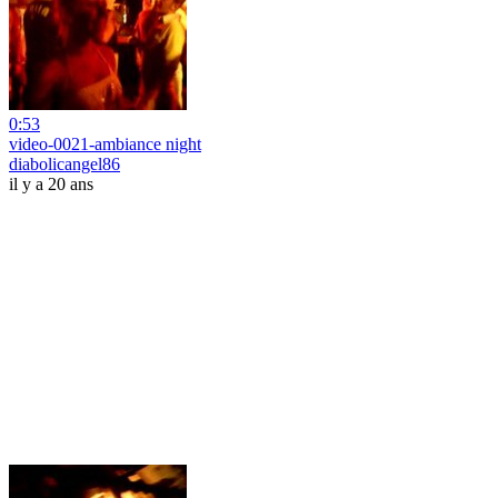
0:53
video-0021-ambiance night
diabolicangel86
il y a 20 ans