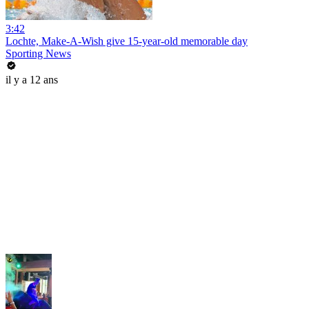
3:42
Lochte, Make-A-Wish give 15-year-old memorable day
Sporting News
il y a 12 ans