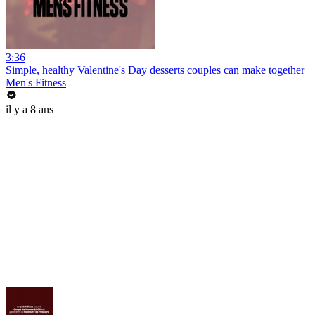
3:36
Simple, healthy Valentine's Day desserts couples can make together
Men's Fitness
il y a 8 ans