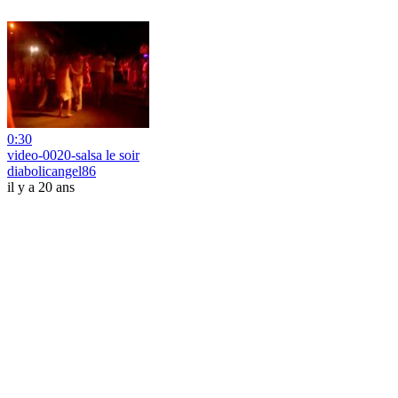
0:30
video-0020-salsa le soir
diabolicangel86
il y a 20 ans