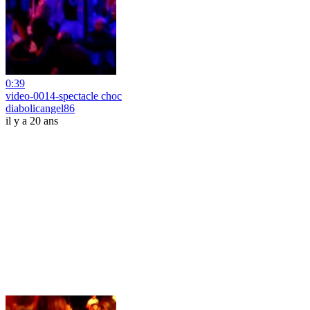
0:39
video-0014-spectacle choc
diabolicangel86
il y a 20 ans