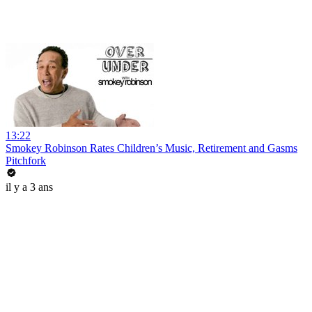
13:22
Smokey Robinson Rates Children’s Music, Retirement and Gasms
Pitchfork
il y a 3 ans