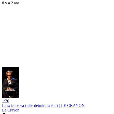
il y a 2 ans
1:20
La science va-t-elle détruire la foi ? | LE CRAYON
Le Crayon