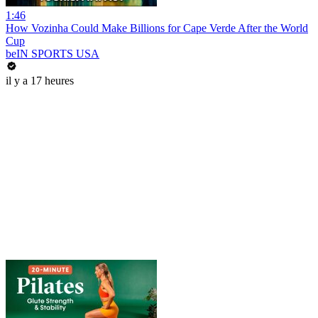
1:46
How Vozinha Could Make Billions for Cape Verde After the World
Cup
beIN SPORTS USA
il y a 17 heures