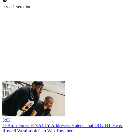
il y a 1 semaine
3:03
LeBron James FINALLY Addresses Haters That DOUBT He &
Russell Westbrook Can Win Together