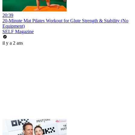
20:39
20-Minute Mat Pilates Workout for Glute Strength & Stability (No
Equipment)
SELF Magazine
il y a 2 ans