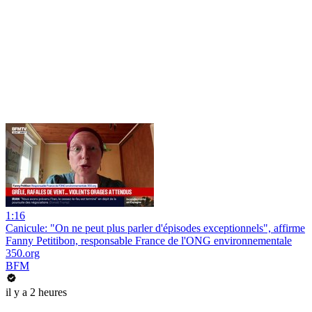
1:16
Canicule: "On ne peut plus parler d'épisodes exceptionnels", affirme
Fanny Petitibon, responsable France de l'ONG environnementale
350.org
BFM
il y a 2 heures