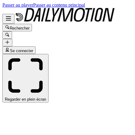
Passer au player
Passer au contenu principal
Rechercher
Se connecter
Regarder en plein écran