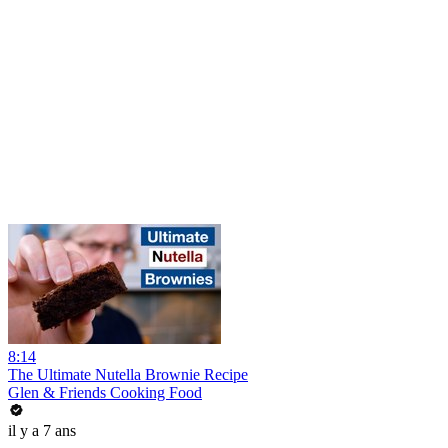
8:14
The Ultimate Nutella Brownie Recipe
Glen & Friends Cooking Food
il y a 7 ans