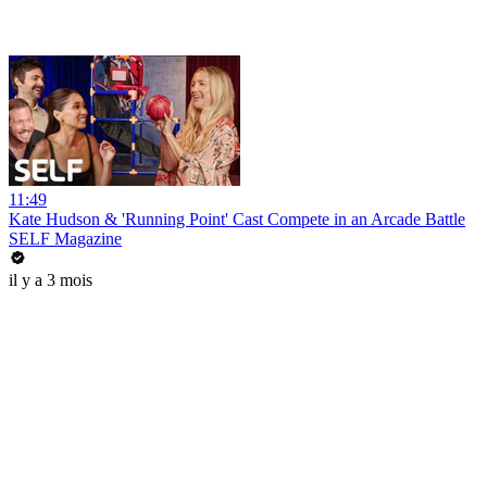
11:49
Kate Hudson & 'Running Point' Cast Compete in an Arcade Battle
SELF Magazine
il y a 3 mois