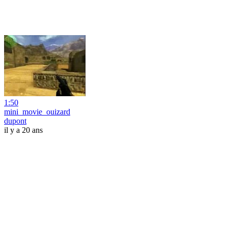
1:50
mini_movie_ouizard
dupont
il y a 20 ans