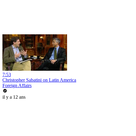
7:53
Christopher Sabatini on Latin America
Foreign Affairs
il y a 12 ans