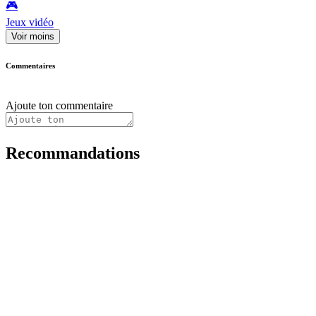
🎮️
Jeux vidéo
Voir moins
Commentaires
Ajoute ton commentaire
Recommandations