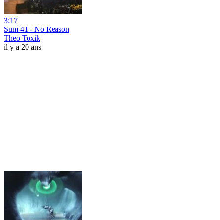
3:17
Sum 41 - No Reason
Theo Toxik
il y a 20 ans