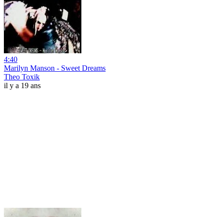
4:40
Marilyn Manson - Sweet Dreams
Theo Toxik
il y a 19 ans