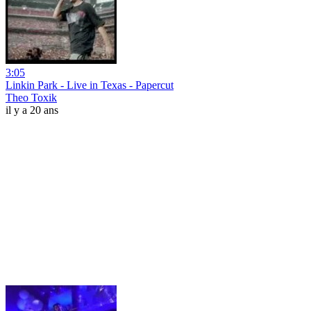
3:05
Linkin Park - Live in Texas - Papercut
Theo Toxik
il y a 20 ans