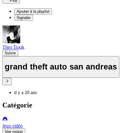
Plus
Ajouter à la playlist
Signaler
Theo Toxik
Suivre
grand theft auto san andreas
il y a 20 ans
Catégorie
🎮️
Jeux vidéo
Voir moins