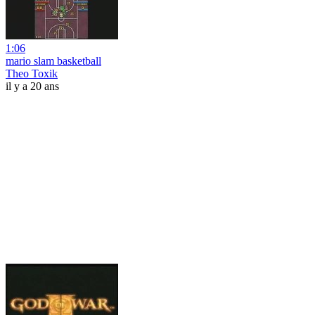
1:06
mario slam basketball
Theo Toxik
il y a 20 ans