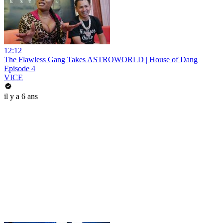
12:12
The Flawless Gang Takes ASTROWORLD | House of Dang
Episode 4
VICE
il y a 6 ans