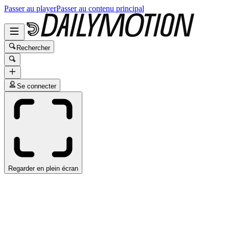
Passer au player
Passer au contenu principal
Rechercher
Se connecter
Regarder en plein écran