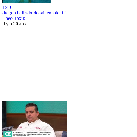
1:40
dragon ball z budokai tenkaichi 2
Theo Toxik
il y a 20 ans