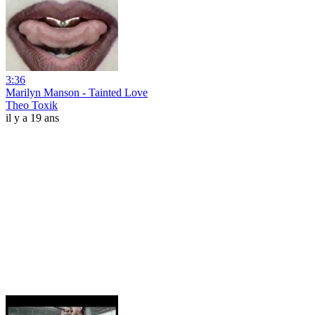
3:36
Marilyn Manson - Tainted Love
Theo Toxik
il y a 19 ans