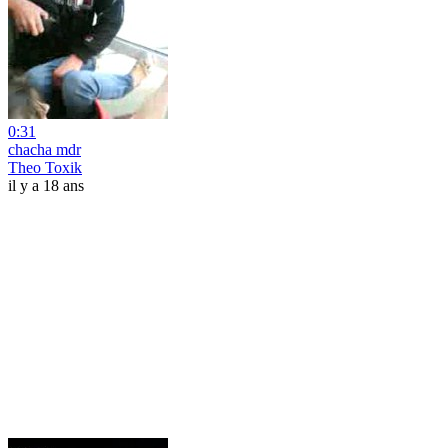
0:31
chacha mdr
Theo Toxik
il y a 18 ans