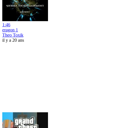
1:46
eragon 1
Theo Toxik
il y a 20 ans