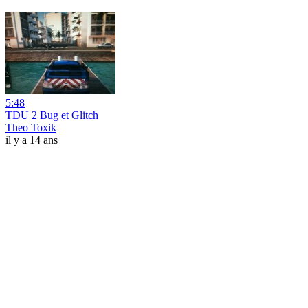
5:48
TDU 2 Bug et Glitch
Theo Toxik
il y a 14 ans