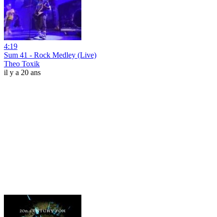
4:19
Sum 41 - Rock Medley (Live)
Theo Toxik
il y a 20 ans