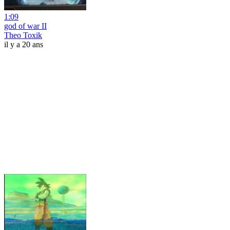
1:09
god of war II
Theo Toxik
il y a 20 ans