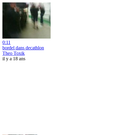
0:11
bordel dans decathlon
Theo Toxik
il y a 18 ans