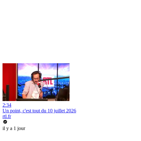
2:34
Un point, c'est tout du 10 juillet 2026
rtl.fr
il y a 1 jour