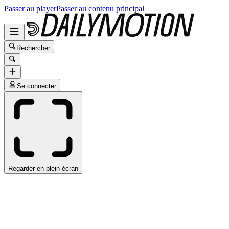
Passer au player
Passer au contenu principal
Rechercher
Se connecter
Regarder en plein écran