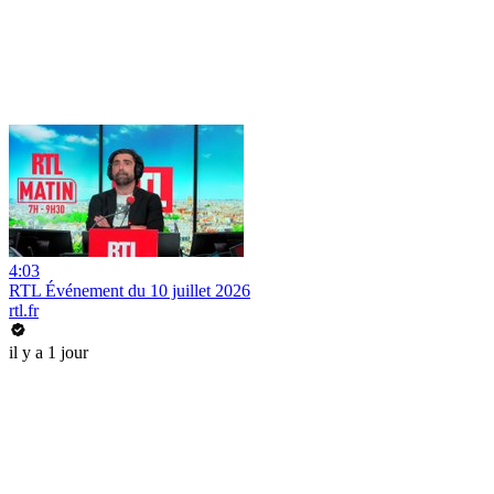
4:03
RTL Événement du 10 juillet 2026
rtl.fr
il y a 1 jour