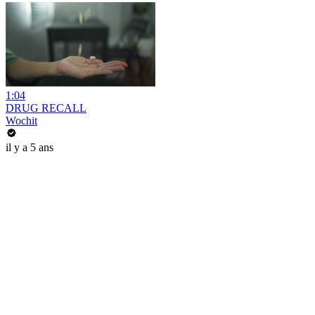
1:04
DRUG RECALL
Wochit
il y a 5 ans