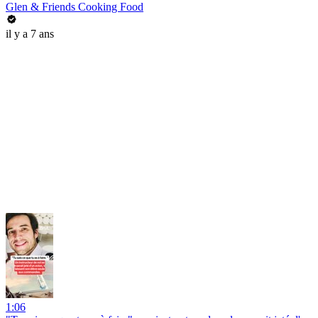
Glen & Friends Cooking Food
il y a 7 ans
1:06