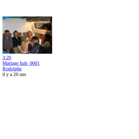
3:20
Mariage hub_0001
Rodolphe
il y a 20 ans