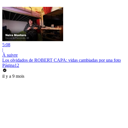
5:08
|
À suivre
Los olvidados de ROBERT CAPA: vidas cambiadas por una foto
Página12
il y a 9 mois