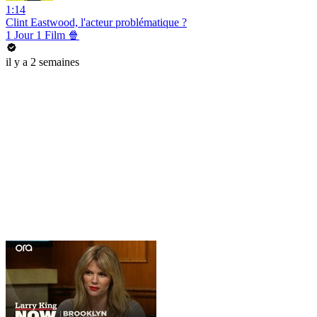
1:14
Clint Eastwood, l'acteur problématique ?
1 Jour 1 Film 🍿
il y a 2 semaines