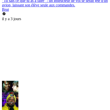
"Tu sais ce que tu as à faire" : un instructeur de vol se serait jeté d'un
avion, laissant son élève seule aux commandes.
Brut
il y a 3 jours