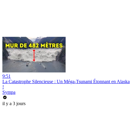
9:51
La Catastrophe Silencieuse : Un Méga-Tsunami Étonnant en Alaska
!
Sympa
il y a 3 jours