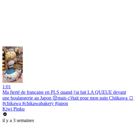
1:01
Ma fierté de française en PLS quand j'ai fait LA QUEUE devant
une boulangerie au Japon 😔mais c'était pour mon pain Chiikawa 🍞
#chikawa #chikawabakery #japon
Kiwi Pinku
il y a 3 semaines