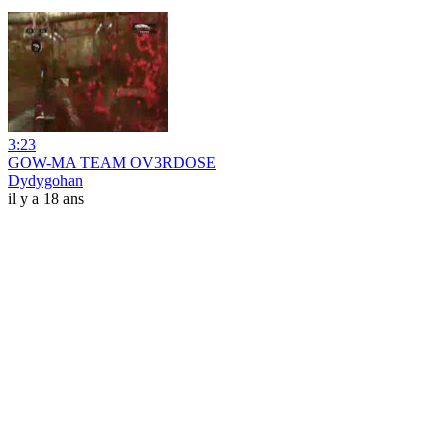
3:23
GOW-MA TEAM OV3RDOSE
Dydygohan
il y a 18 ans