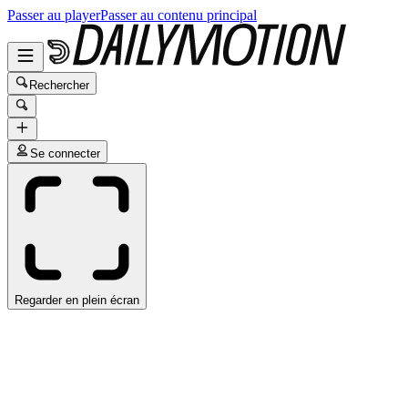
Passer au player
Passer au contenu principal
Rechercher
Se connecter
Regarder en plein écran