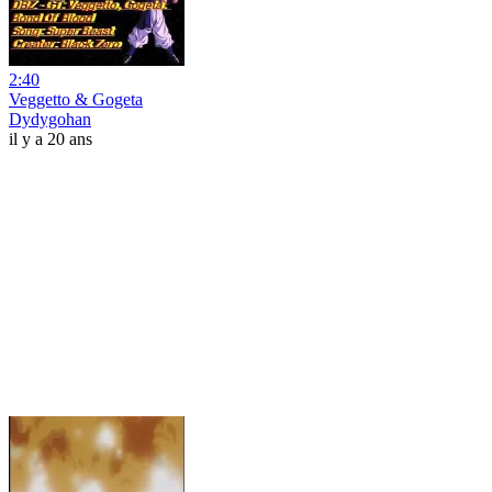
2:40
Veggetto & Gogeta
Dydygohan
il y a 20 ans