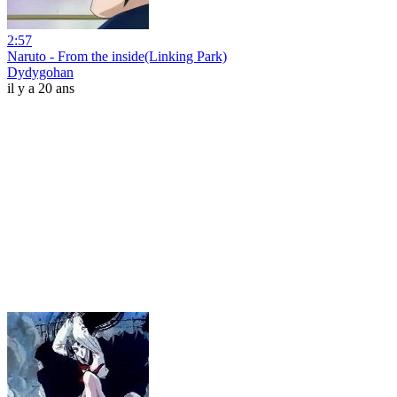
2:57
Naruto - From the inside(Linking Park)
Dydygohan
il y a 20 ans