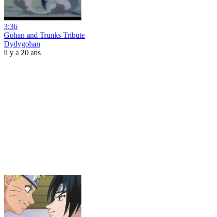
3:36
Gohan and Trunks Tribute
Dydygohan
il y a 20 ans