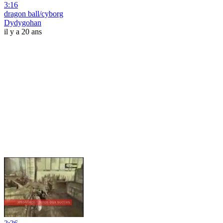
3:16
dragon ball/cyborg
Dydygohan
il y a 20 ans