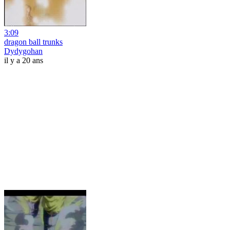
3:09
dragon ball trunks
Dydygohan
il y a 20 ans