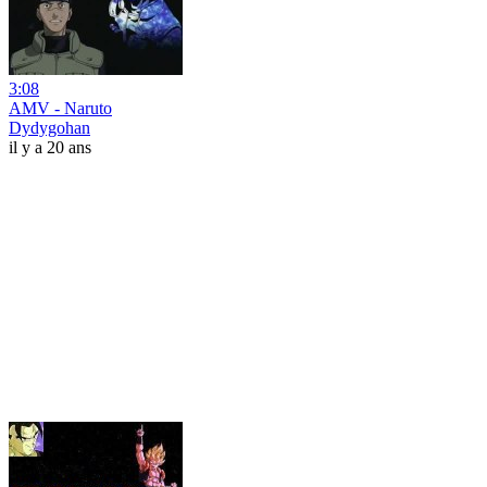
3:08
AMV - Naruto
Dydygohan
il y a 20 ans