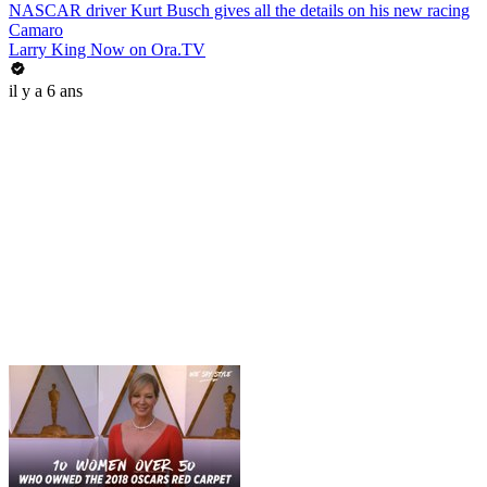
NASCAR driver Kurt Busch gives all the details on his new racing
Camaro
Larry King Now on Ora.TV
il y a 6 ans