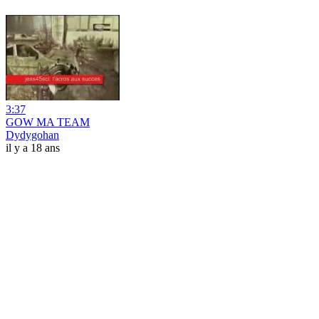
3:37
GOW MA TEAM
Dydygohan
il y a 18 ans