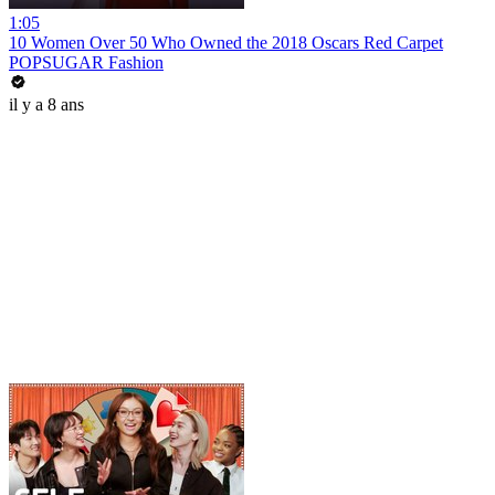
1:05
10 Women Over 50 Who Owned the 2018 Oscars Red Carpet
POPSUGAR Fashion
il y a 8 ans