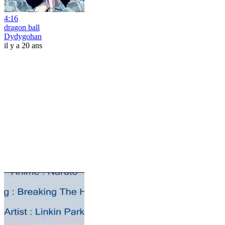
4:16
dragon ball
Dydygohan
il y a 20 ans