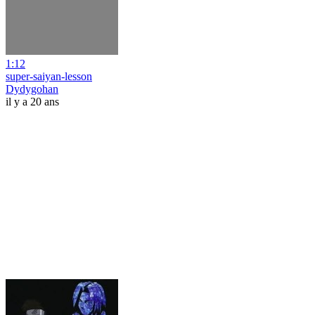
1:12
super-saiyan-lesson
Dydygohan
il y a 20 ans