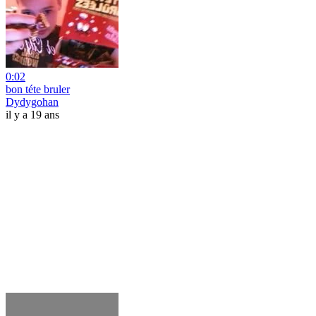
0:02
bon téte bruler
Dydygohan
il y a 19 ans