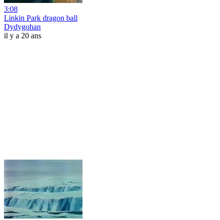
3:08
Linkin Park dragon ball
Dydygohan
il y a 20 ans