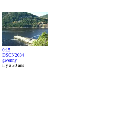
0:15
DSCN2034
gwenny
il y a 20 ans