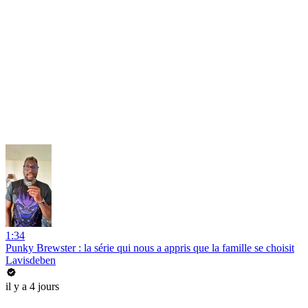
1:34
Punky Brewster : la série qui nous a appris que la famille se choisit
Lavisdeben
il y a 4 jours