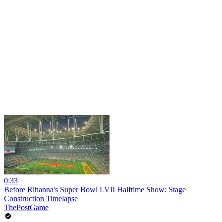
0:33
Before Rihanna's Super Bowl LVII Halftime Show: Stage
Construction Timelapse
ThePostGame