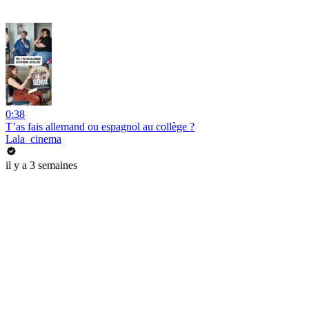
0:38
T’as fais allemand ou espagnol au collège ?
Lala_cinema
il y a 3 semaines