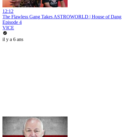
12:12
The Flawless Gang Takes ASTROWORLD | House of Dang
Episode 4
VICE
il y a 6 ans