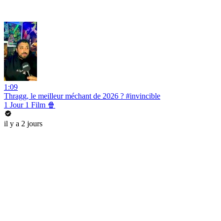
1:09
Thragg, le meilleur méchant de 2026 ? #invincible
1 Jour 1 Film 🍿
il y a 2 jours