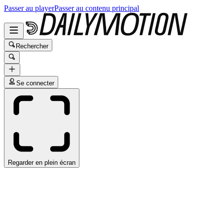
Passer au player
Passer au contenu principal
Rechercher
Se connecter
Regarder en plein écran