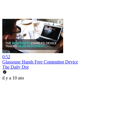
0:52
Glassouse Hands Free Computing Device
The Daily Dot
il y a 10 ans