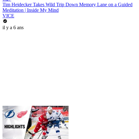
Tim Heidecker Takes Wild Trip Down Memory Lane on a Guided
Meditation | Inside My Mind
VICE
il y a 6 ans