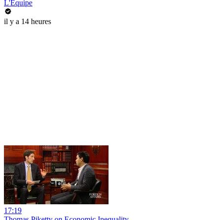
L'Équipe
il y a 14 heures
17:19
Thomas Piketty on Economic Inequality