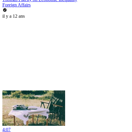
Foreign Affairs
il y a 12 ans
4:07