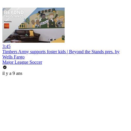
3:45
Timbers Army supports foster kids | Beyond the Stands pres. by
Wells Fargo
Major League Soccer
il y a 9 ans