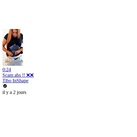
0:24
Scam abs !! ❌❌
Tibo InShape
il y a 2 jours