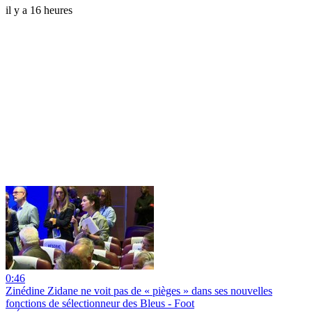
il y a 16 heures
0:46
Zinédine Zidane ne voit pas de « pièges » dans ses nouvelles
fonctions de sélectionneur des Bleus - Foot