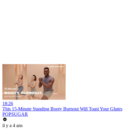
18:26
This 15-Minute Standing Booty Burnout Will Toast Your Glutes
POPSUGAR
il y a 4 ans