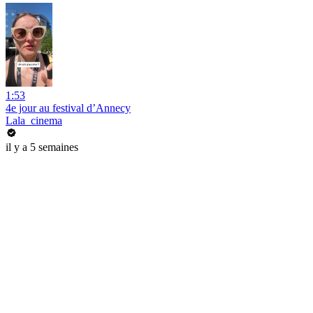
1:53
4e jour au festival d’Annecy
Lala_cinema
il y a 5 semaines