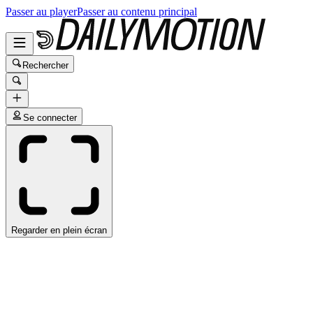
Passer au player
Passer au contenu principal
Rechercher
Se connecter
Regarder en plein écran