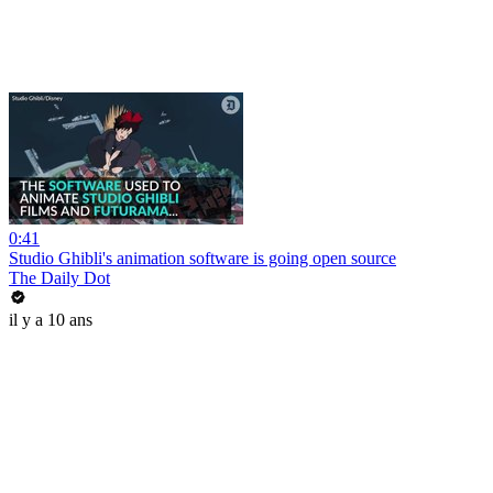
0:41
Studio Ghibli's animation software is going open source
The Daily Dot
il y a 10 ans