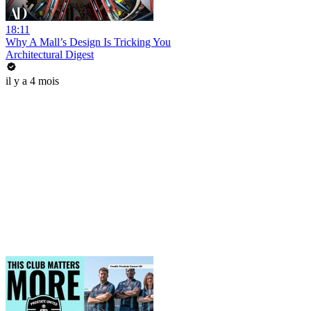
18:11
Why A Mall’s Design Is Tricking You
Architectural Digest
il y a 4 mois