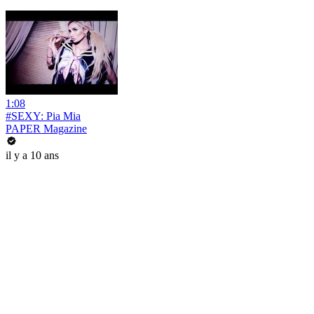
1:08
#SEXY: Pia Mia
PAPER Magazine
il y a 10 ans