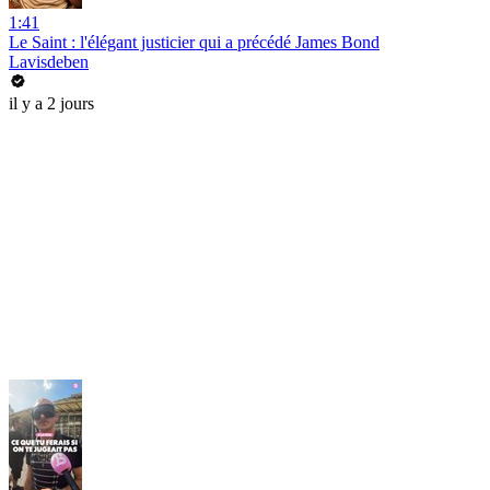
1:41
Le Saint : l'élégant justicier qui a précédé James Bond
Lavisdeben
il y a 2 jours