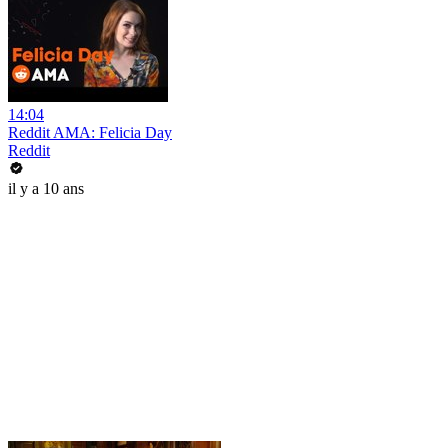
14:04
Reddit AMA: Felicia Day
Reddit
il y a 10 ans