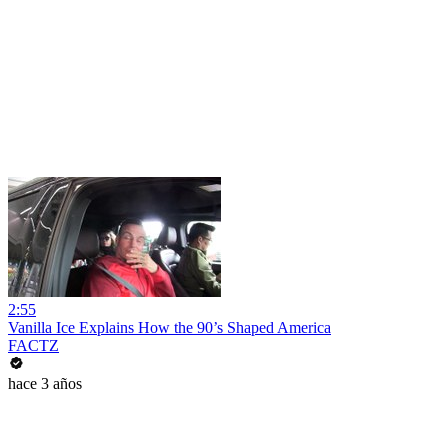
2:55
Vanilla Ice Explains How the 90’s Shaped America
FACTZ
hace 3 años