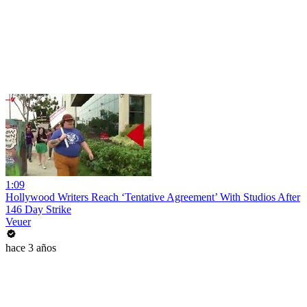
1:09
Hollywood Writers Reach ‘Tentative Agreement’ With Studios After
146 Day Strike
Veuer
hace 3 años