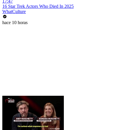
17:47
16 Star Trek Actors Who Died In 2025
WhatCulture
hace 10 horas