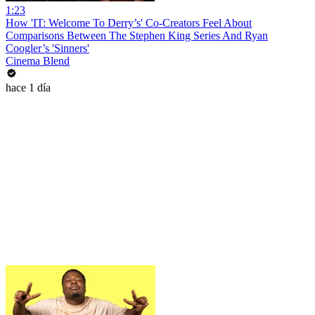
1:23
How 'IT: Welcome To Derry’s' Co-Creators Feel About
Comparisons Between The Stephen King Series And Ryan
Coogler’s 'Sinners'
Cinema Blend
hace 1 día