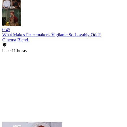
0:45
What Makes Peacemaker's Vigilante So Lovably Odd?
Cinema Blend
hace 11 horas