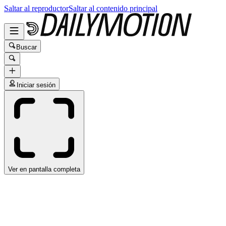
Saltar al reproductor
Saltar al contenido principal
Buscar
Iniciar sesión
Ver en pantalla completa