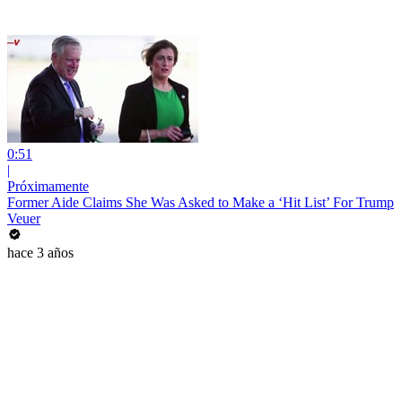
0:51
|
Próximamente
Former Aide Claims She Was Asked to Make a ‘Hit List’ For Trump
Veuer
hace 3 años