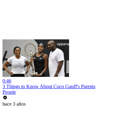
0:46
3 Things to Know About Coco Gauff's Parents
People
hace 3 años