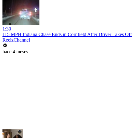
1:30
115 MPH Indiana Chase Ends in Cornfield After Driver Takes Off
ReelzChannel
hace 4 meses