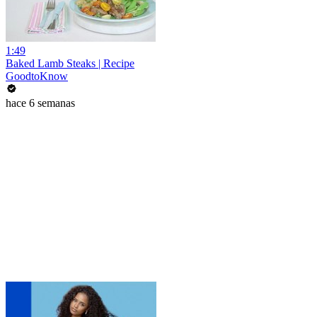
1:49
Baked Lamb Steaks | Recipe
GoodtoKnow
hace 6 semanas