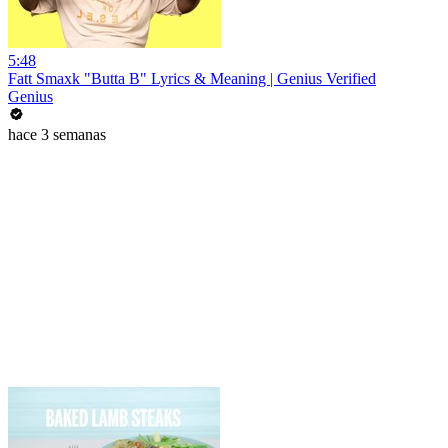
5:48
Fatt Smaxk "Butta B" Lyrics & Meaning | Genius Verified
Genius
hace 3 semanas