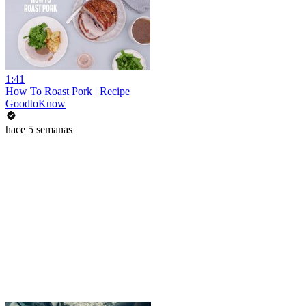
1:41
How To Roast Pork | Recipe
GoodtoKnow
hace 5 semanas