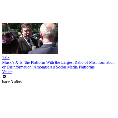
1:08
Musk’s X Is ‘the Platform With the Largest Ratio of Misinformation
or Disinformation’ Amongst All Social Media Platforms
Veuer
hace 3 años