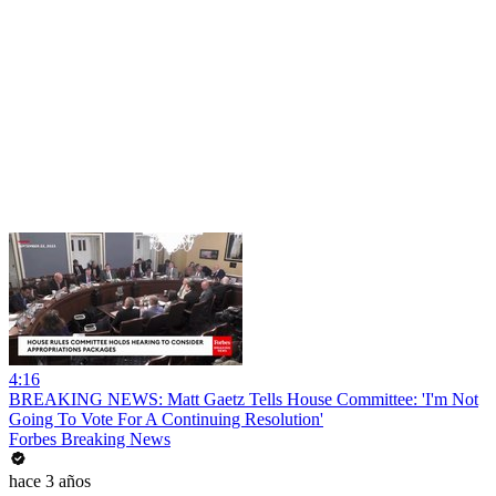
4:16
BREAKING NEWS: Matt Gaetz Tells House Committee: 'I'm Not
Going To Vote For A Continuing Resolution'
Forbes Breaking News
hace 3 años