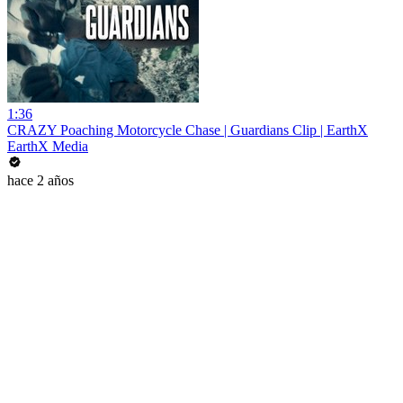
1:36
CRAZY Poaching Motorcycle Chase | Guardians Clip | EarthX
EarthX Media
hace 2 años