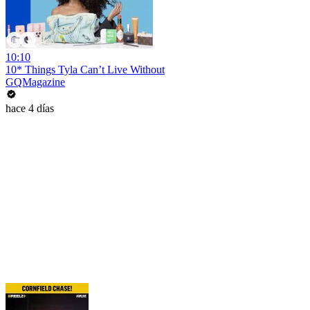
10:10
10* Things Tyla Can’t Live Without
GQMagazine
hace 4 días