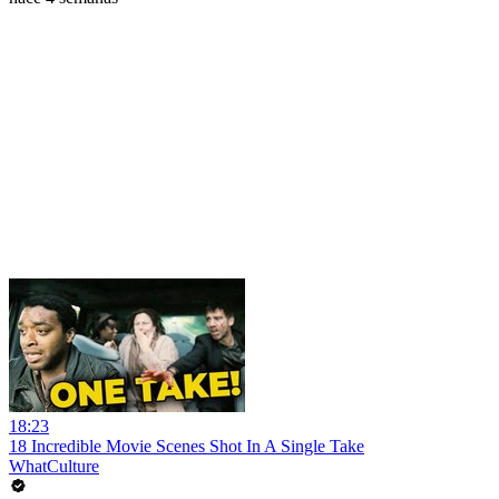
18:23
18 Incredible Movie Scenes Shot In A Single Take
WhatCulture