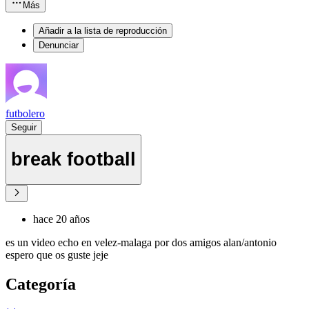
Más
Añadir a la lista de reproducción
Denunciar
futbolero
Seguir
break football
hace 20 años
es un video echo en velez-malaga por dos amigos alan/antonio
espero que os guste jeje
Categoría