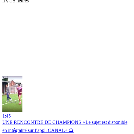
il y a 5 heures
1:45
UNE RENCONTRE DE CHAMPIONS ⭐️Le sujet est disponible
en intégralité sur l’appli CANAL+ 📺