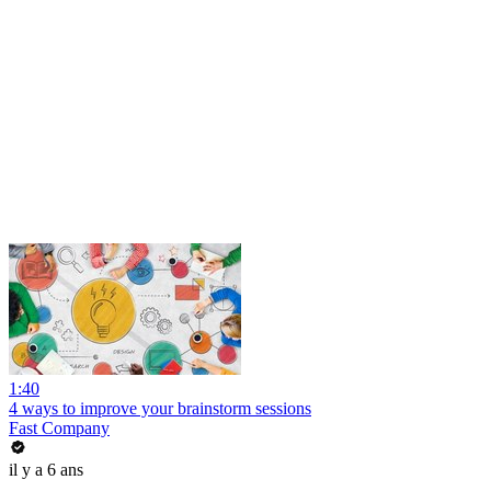
1:40
4 ways to improve your brainstorm sessions
Fast Company
il y a 6 ans