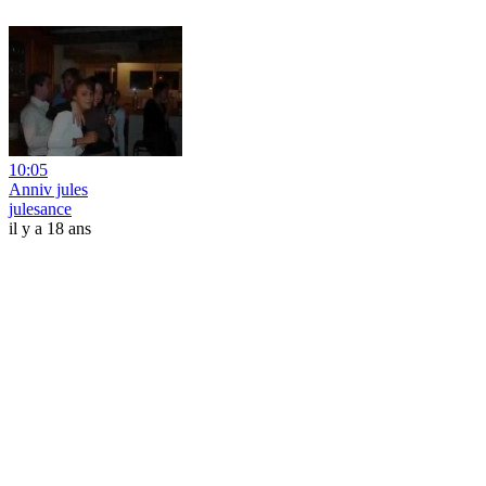
10:05
Anniv jules
julesance
il y a 18 ans