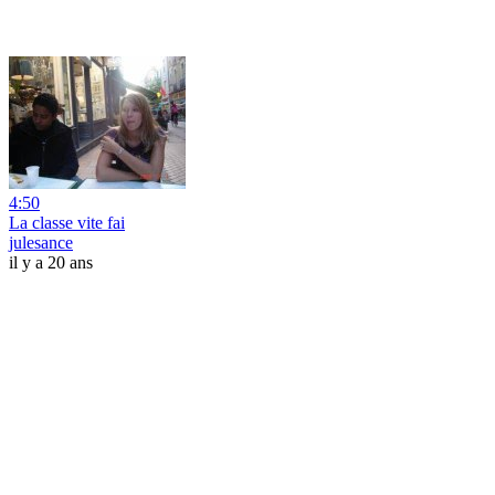
4:50
La classe vite fai
julesance
il y a 20 ans