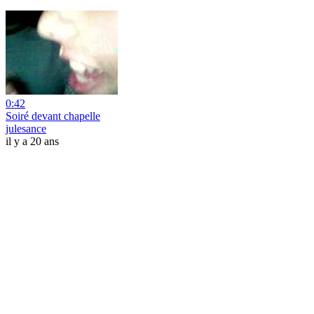
0:42
Soiré devant chapelle
julesance
il y a 20 ans