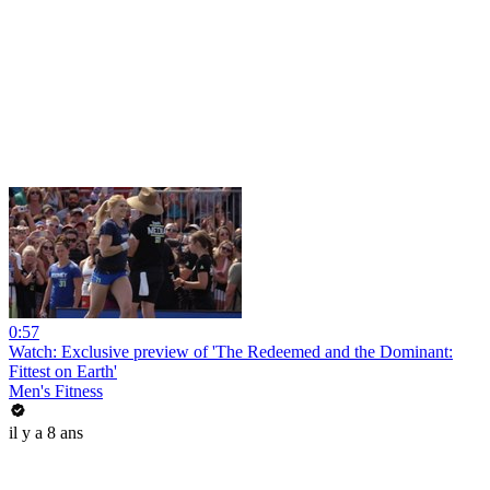
0:57
Watch: Exclusive preview of 'The Redeemed and the Dominant:
Fittest on Earth'
Men's Fitness
il y a 8 ans