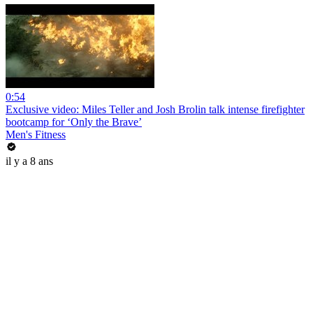
0:54
Exclusive video: Miles Teller and Josh Brolin talk intense firefighter
bootcamp for ‘Only the Brave’
Men's Fitness
il y a 8 ans