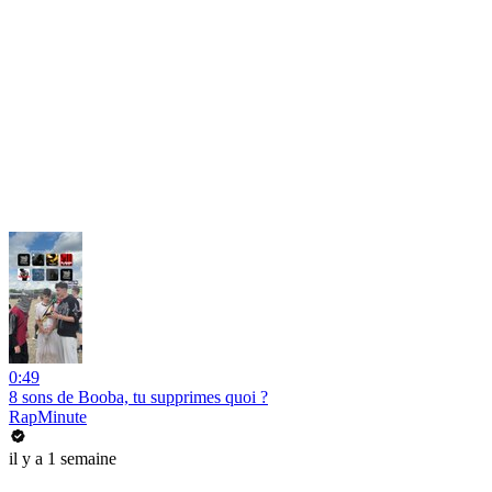
0:49
8 sons de Booba, tu supprimes quoi ?
RapMinute
il y a 1 semaine