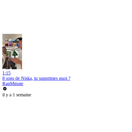
1:15
8 sons de Niska, tu supprimes quoi ?
RapMinute
il y a 1 semaine