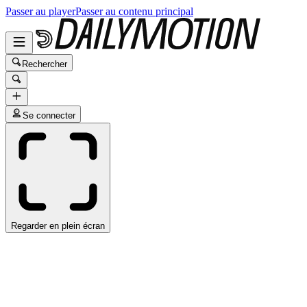
Passer au player
Passer au contenu principal
Rechercher
Se connecter
Regarder en plein écran