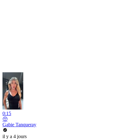
0:15
🥺
Gabie Tanqueray
il y a 4 jours