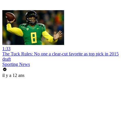
1:33
The Tuck Rules: No one a clear-cut favorite as top pick in 2015
draft
Sporting News
il y a 12 ans