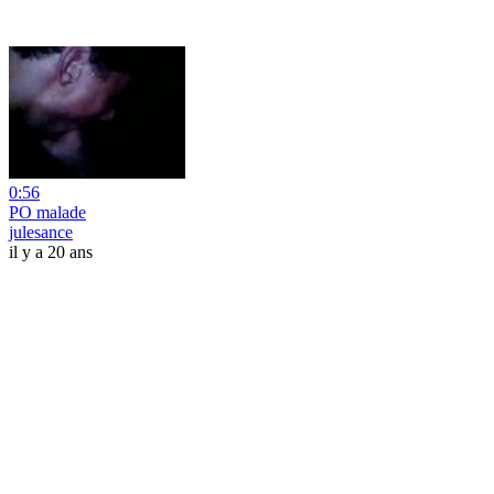
0:56
PO malade
julesance
il y a 20 ans