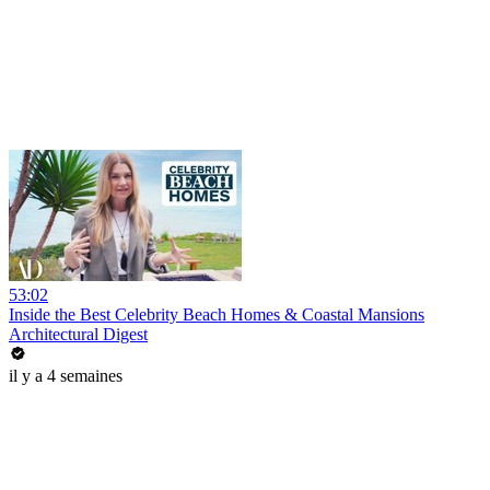
53:02
Inside the Best Celebrity Beach Homes & Coastal Mansions
Architectural Digest
il y a 4 semaines