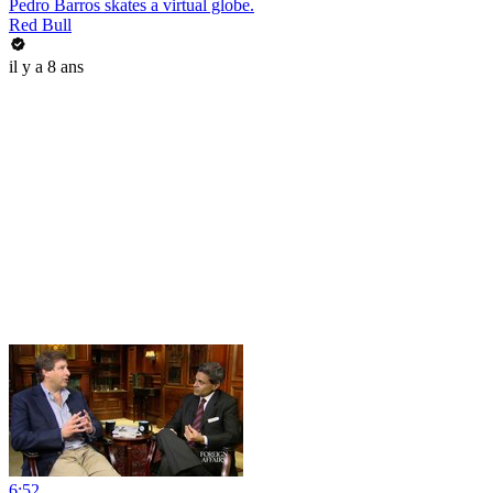
Pedro Barros skates a virtual globe.
Red Bull
il y a 8 ans
6:52