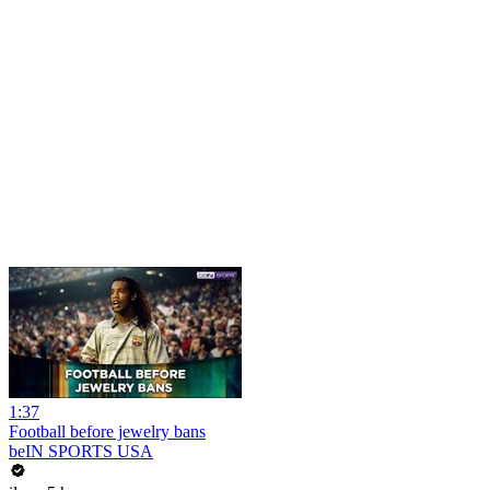
1:37
Football before jewelry bans
beIN SPORTS USA