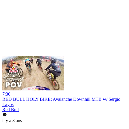
7:30
RED BULL HOLY BIKE: Avalanche Downhill MTB w/ Sergio
Layos
Red Bull
il y a 8 ans