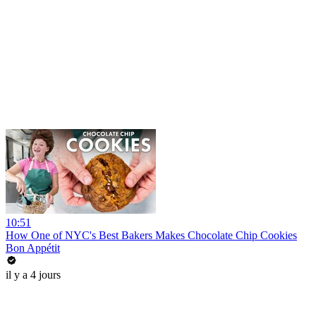
10:51
How One of NYC's Best Bakers Makes Chocolate Chip Cookies
Bon Appétit
il y a 4 jours