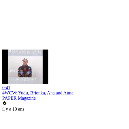
0:41
#WCW: Yudu, Brionka, Ana and Anna
PAPER Magazine
il y a 10 ans