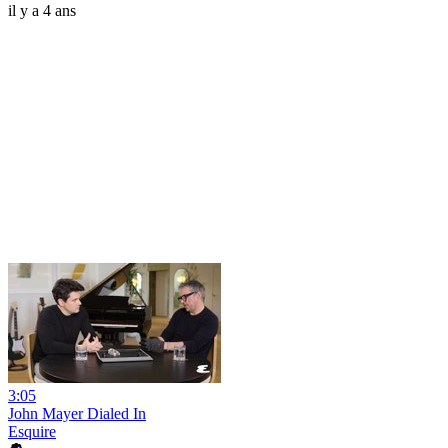
il y a 4 ans
3:05
John Mayer Dialed In
Esquire