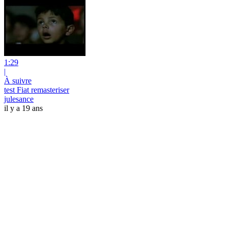
1:29
|
À suivre
test Fiat remasteriser
julesance
il y a 19 ans