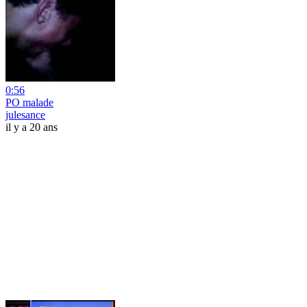
0:56
PO malade
julesance
il y a 20 ans