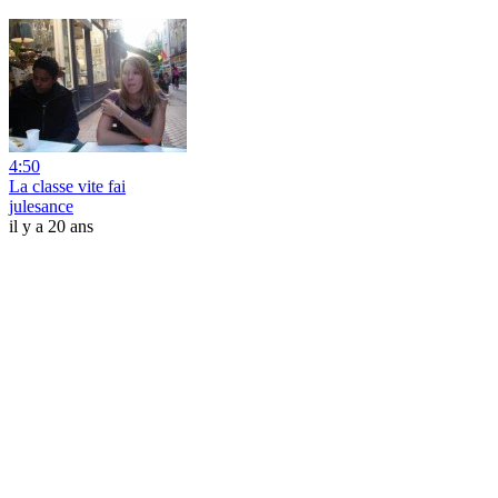
4:50
La classe vite fai
julesance
il y a 20 ans