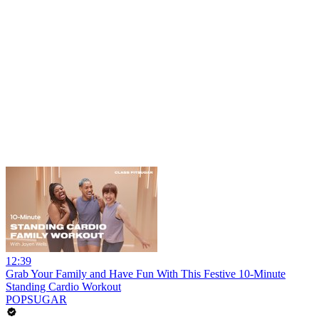
12:39
Grab Your Family and Have Fun With This Festive 10-Minute
Standing Cardio Workout
POPSUGAR