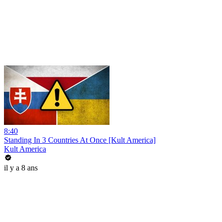
8:40
Standing In 3 Countries At Once [Kult America]
Kult America
il y a 8 ans