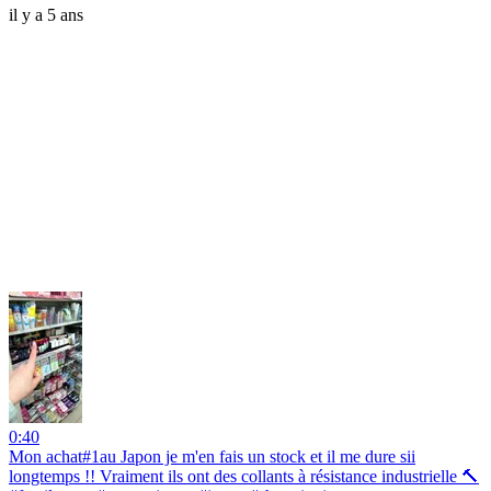
il y a 5 ans
0:40
Mon achat#1au Japon je m'en fais un stock et il me dure sii
longtemps !! Vraiment ils ont des collants à résistance industrielle 🔨