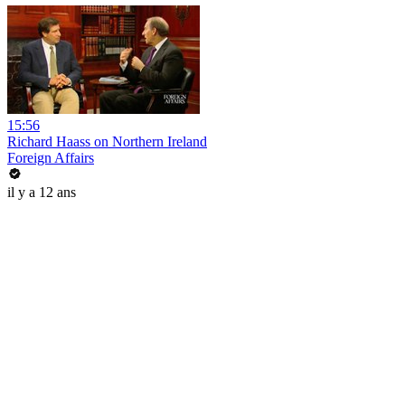
15:56
Richard Haass on Northern Ireland
Foreign Affairs
il y a 12 ans