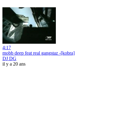
4:17
mobb deep feat real gangstaz -[kobra]
DJ DG
il y a 20 ans