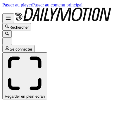
Passer au player
Passer au contenu principal
Rechercher
Se connecter
Regarder en plein écran