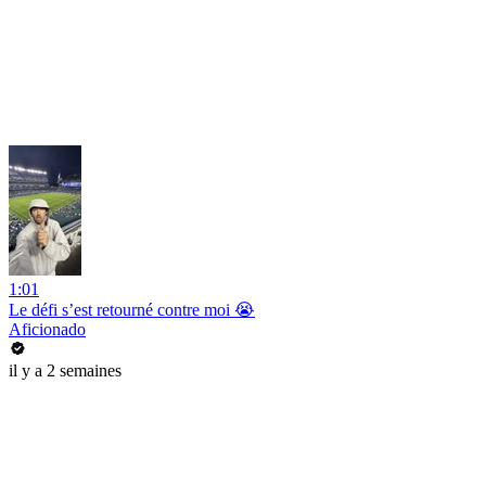
1:01
Le défi s’est retourné contre moi 😭
Aficionado
il y a 2 semaines