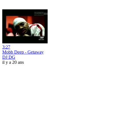
3:27
Mobb Deep - Getaway
DJ DG
il y a 20 ans