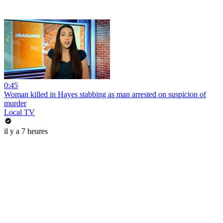
0:45
Woman killed in Hayes stabbing as man arrested on suspicion of
murder
Local TV
il y a 7 heures