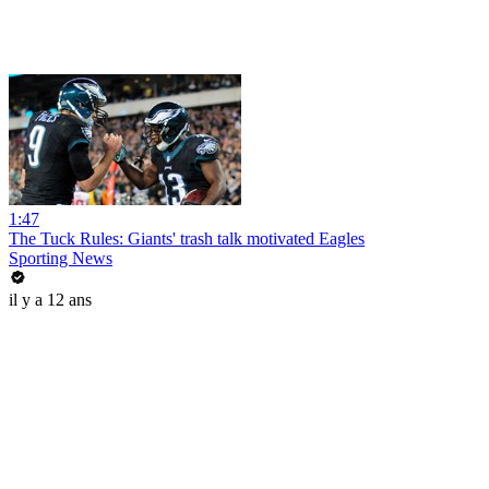
1:47
The Tuck Rules: Giants' trash talk motivated Eagles
Sporting News
il y a 12 ans