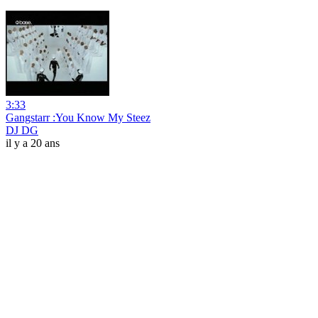
3:33
Gangstarr :You Know My Steez
DJ DG
il y a 20 ans