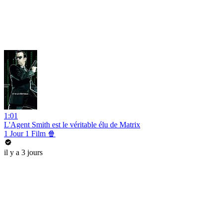
1:01
L'Agent Smith est le véritable élu de Matrix
1 Jour 1 Film 🍿
il y a 3 jours