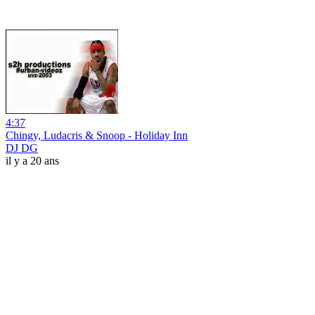
4:37
Chingy, Ludacris & Snoop - Holiday Inn
DJ DG
il y a 20 ans