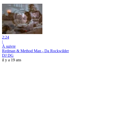
2:24
|
À suivre
Redman & Method Man - Da Rockwilder
DJ DG
il y a 19 ans