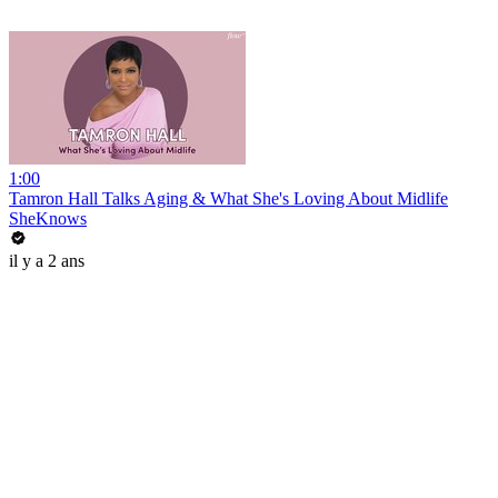
1:00
Tamron Hall Talks Aging & What She's Loving About Midlife
SheKnows
il y a 2 ans