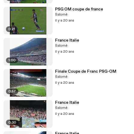
PSG OM coupe de france
Salomé
il y a 20 ans
0:21
France Italie
Salomé
il y a 20 ans
1:00
Finale Coupe de Franc PSG-OM
Salomé
il y a 20 ans
0:57
France Italie
Salomé
il y a 20 ans
0:30
France Italie