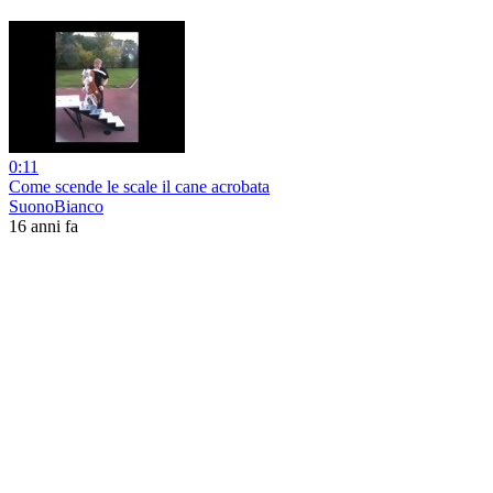
0:11
Come scende le scale il cane acrobata
SuonoBianco
16 anni fa