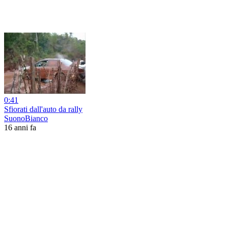
0:41
Sfiorati dall'auto da rally
SuonoBianco
16 anni fa