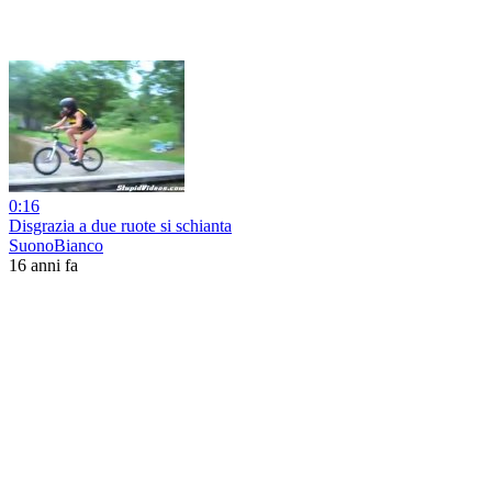
0:16
Disgrazia a due ruote si schianta
SuonoBianco
16 anni fa