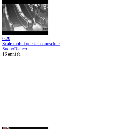
0:29
Scale mobili queste sconosciute
SuonoBianco
16 anni fa