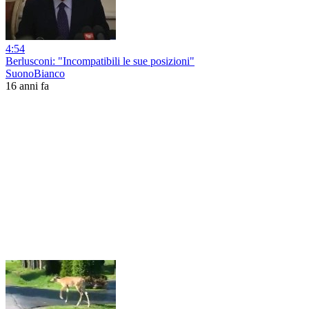
4:54
Berlusconi: "Incompatibili le sue posizioni"
SuonoBianco
16 anni fa