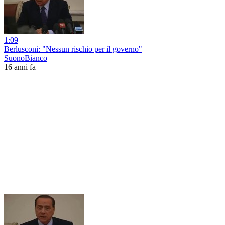
1:09
Berlusconi: "Nessun rischio per il governo"
SuonoBianco
16 anni fa