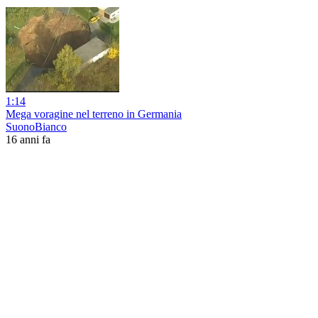
1:14
Mega voragine nel terreno in Germania
SuonoBianco
16 anni fa