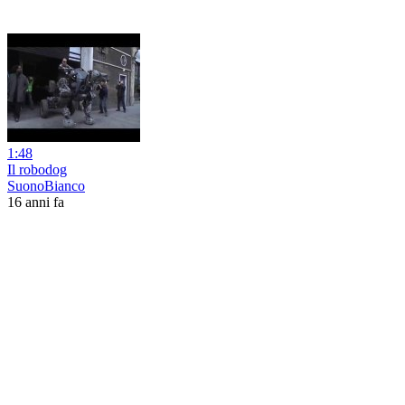
1:48
Il robodog
SuonoBianco
16 anni fa