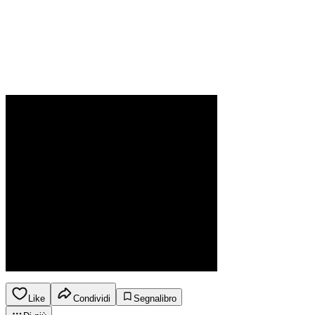
Like
Condividi
Segnalibro