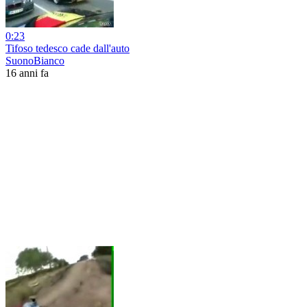
0:23
Tifoso tedesco cade dall'auto
SuonoBianco
16 anni fa