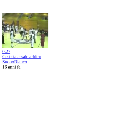
0:27
Cestista assale arbitro
SuonoBianco
16 anni fa