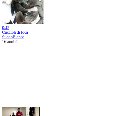
0:42
Cuccioli di foca
SuonoBianco
16 anni fa