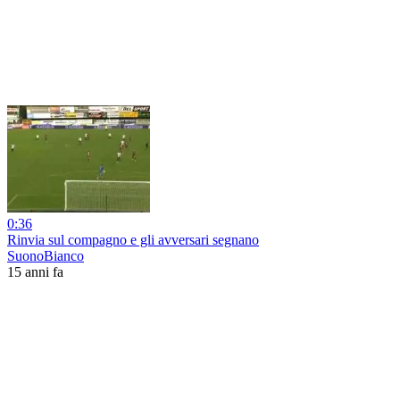
0:36
Rinvia sul compagno e gli avversari segnano
SuonoBianco
15 anni fa