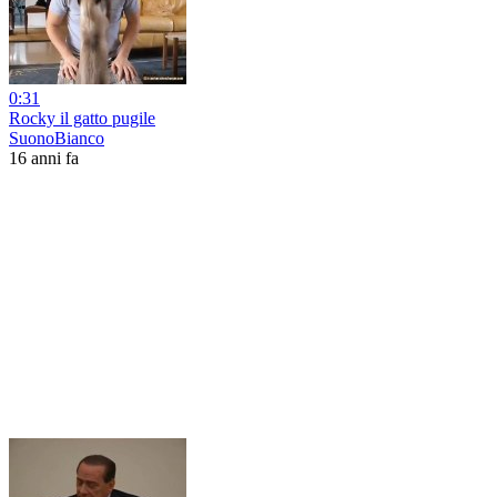
0:31
Rocky il gatto pugile
SuonoBianco
16 anni fa