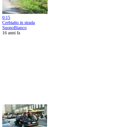
0:15
Cerbiatto in strada
SuonoBianco
16 anni fa