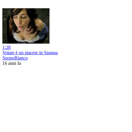
1:28
Votare è un piacere in Spagna
SuonoBianco
16 anni fa