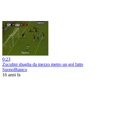
0:23
Zuculini sbaglia da mezzo metro un gol fatto
SuonoBianco
16 anni fa