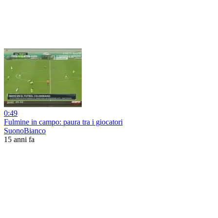
0:49
Fulmine in campo: paura tra i giocatori
SuonoBianco
15 anni fa