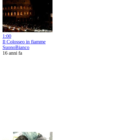
1:00
Il Colosseo in fiamme
SuonoBianco
16 anni fa