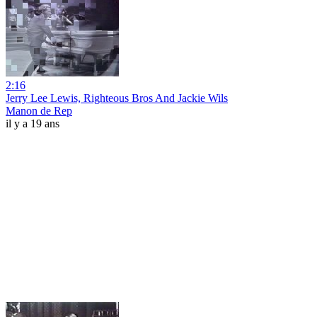
2:16
Jerry Lee Lewis, Righteous Bros And Jackie Wils
Manon de Rep
il y a 19 ans