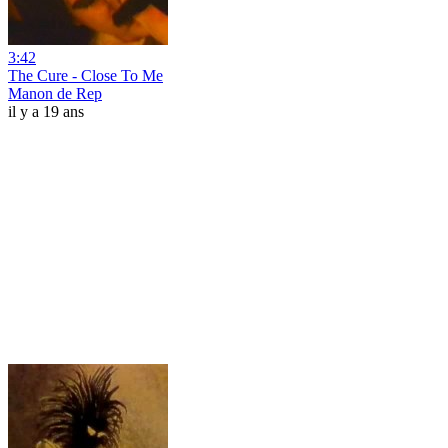
3:42
The Cure - Close To Me
Manon de Rep
il y a 19 ans