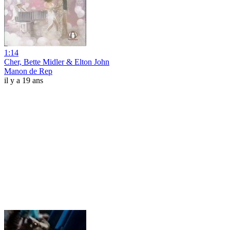
1:14
Cher, Bette Midler & Elton John
Manon de Rep
il y a 19 ans