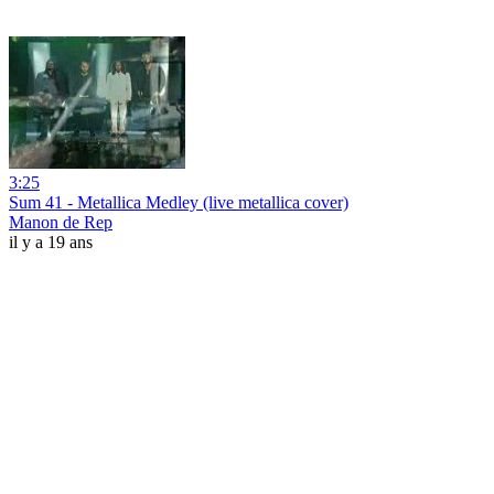
3:25
Sum 41 - Metallica Medley (live metallica cover)
Manon de Rep
il y a 19 ans