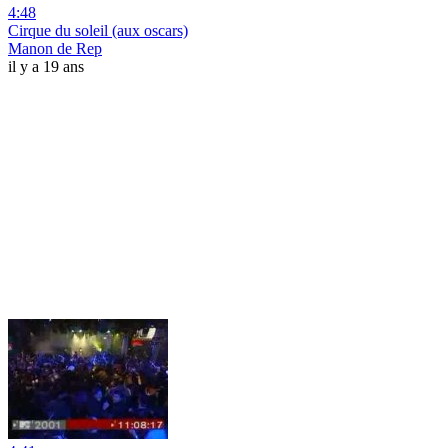
4:48
Cirque du soleil (aux oscars)
Manon de Rep
il y a 19 ans