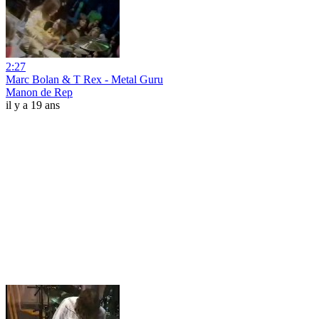
2:27
Marc Bolan & T Rex - Metal Guru
Manon de Rep
il y a 19 ans