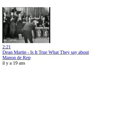
2:21
Dean Martin - Is It True What They say about
Manon de Rep
il y a 19 ans