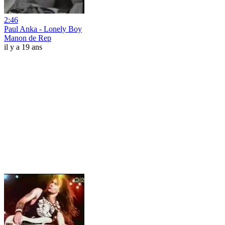
2:46
Paul Anka - Lonely Boy
Manon de Rep
il y a 19 ans