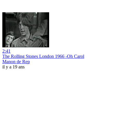
2:41
The Rolling Stones London 1966 -Oh Carol
Manon de Rep
il y a 19 ans