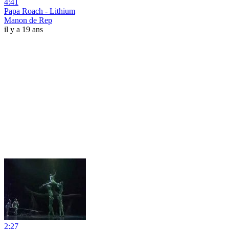
4:41
Papa Roach - Lithium
Manon de Rep
il y a 19 ans
2:27