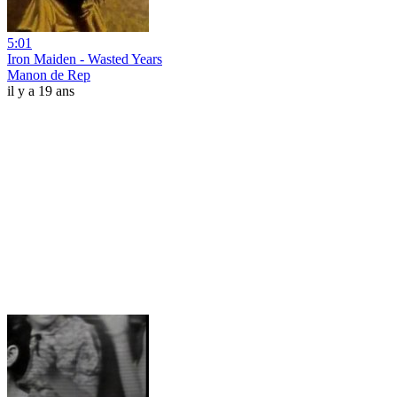
5:01
Iron Maiden - Wasted Years
Manon de Rep
il y a 19 ans