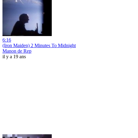
6:16
(Iron Maiden) 2 Minutes To Midnight
Manon de Rep
il y a 19 ans