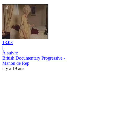
13:08
|
À suivre
British Documentary Progressive -
Manon de Rep
il y a 19 ans