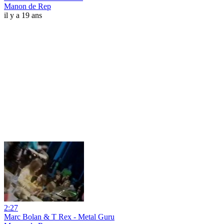
Manon de Rep
il y a 19 ans
2:27
Marc Bolan & T Rex - Metal Guru