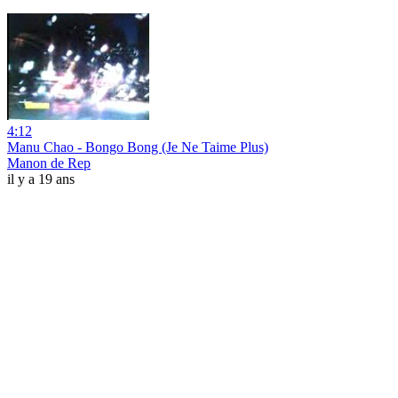
4:12
Manu Chao - Bongo Bong (Je Ne Taime Plus)
Manon de Rep
il y a 19 ans