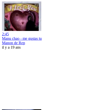
2:45
Manu chao - me gustas tu
Manon de Rep
il y a 19 ans