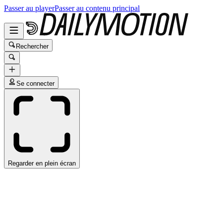
Passer au player
Passer au contenu principal
Rechercher
Se connecter
Regarder en plein écran