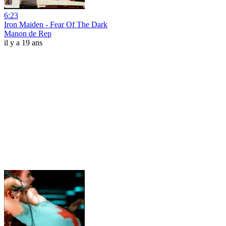
6:23
Iron Maiden - Fear Of The Dark
Manon de Rep
il y a 19 ans