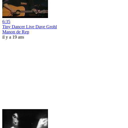
6:35
Tiny Dancer Live Dave Grohl
Manon de Rep
il y a 19 ans