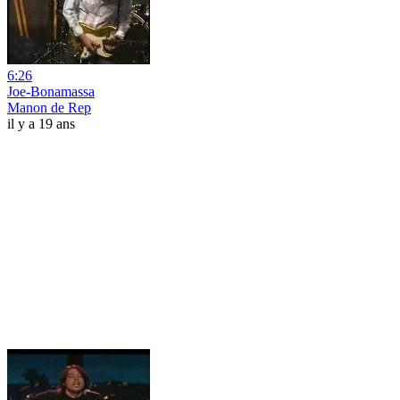
6:26
Joe-Bonamassa
Manon de Rep
il y a 19 ans