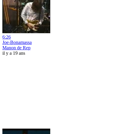
6:26
Joe-Bonamassa
Manon de Rep
il y a 19 ans