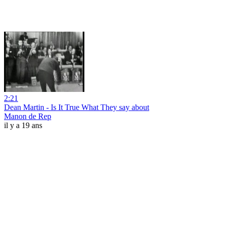
2:21
Dean Martin - Is It True What They say about
Manon de Rep
il y a 19 ans