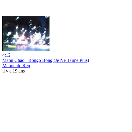
4:12
Manu Chao - Bongo Bong (Je Ne Taime Plus)
Manon de Rep
il y a 19 ans