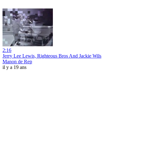
2:16
Jerry Lee Lewis, Righteous Bros And Jackie Wils
Manon de Rep
il y a 19 ans