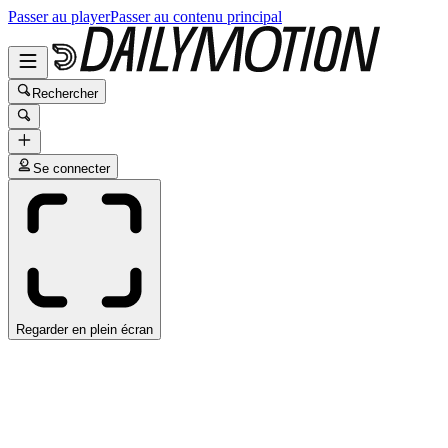
Passer au player
Passer au contenu principal
Rechercher
Se connecter
Regarder en plein écran