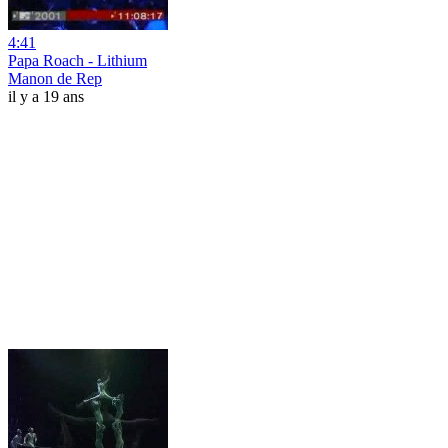
4:41
Papa Roach - Lithium
Manon de Rep
il y a 19 ans