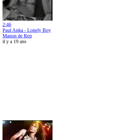
2:46
Paul Anka - Lonely Boy
Manon de Rep
il y a 19 ans