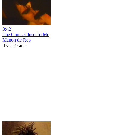
3:42
The Cure - Close To Me
Manon de Rep
il y a 19 ans