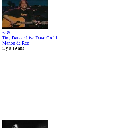
6:35
Tiny Dancer Live Dave Grohl
Manon de Rep
il y a 19 ans