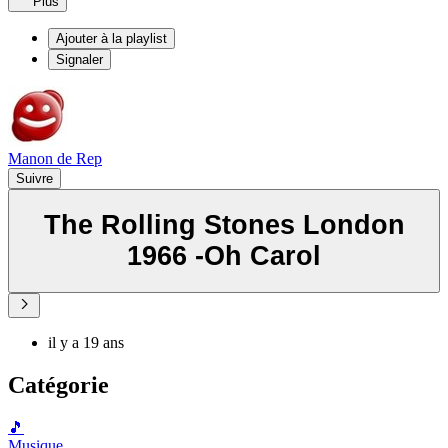
Plus
Ajouter à la playlist
Signaler
Manon de Rep
Suivre
The Rolling Stones London
1966 -Oh Carol
il y a 19 ans
Catégorie
🎵
Musique