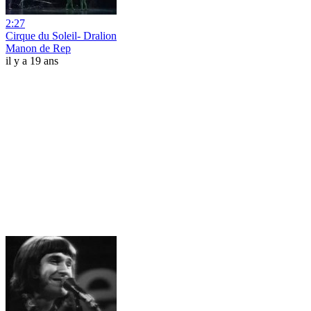
2:27
Cirque du Soleil- Dralion
Manon de Rep
il y a 19 ans