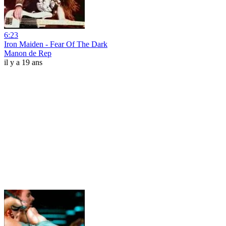
6:23
Iron Maiden - Fear Of The Dark
Manon de Rep
il y a 19 ans