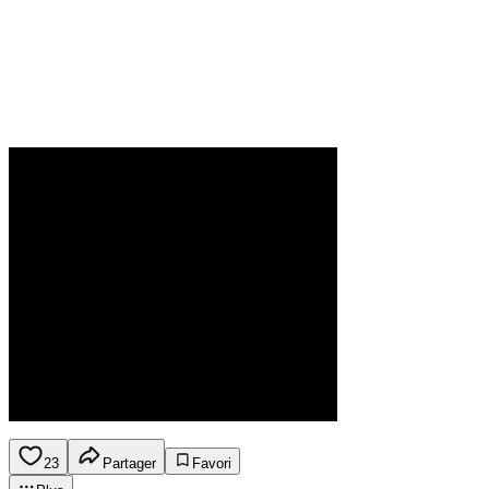
23
Partager
Favori