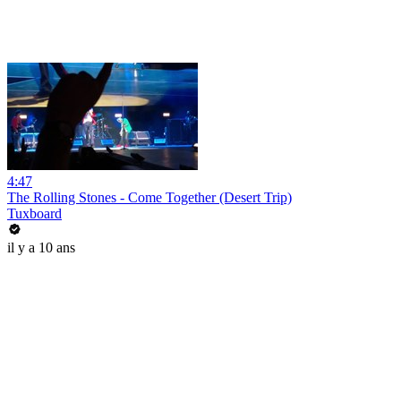
4:47
The Rolling Stones - Come Together (Desert Trip)
Tuxboard
il y a 10 ans