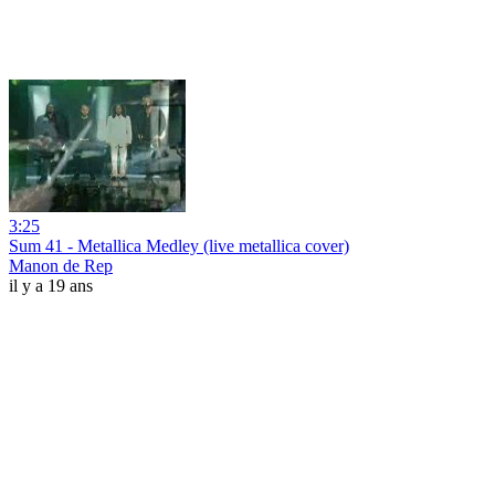
3:25
Sum 41 - Metallica Medley (live metallica cover)
Manon de Rep
il y a 19 ans