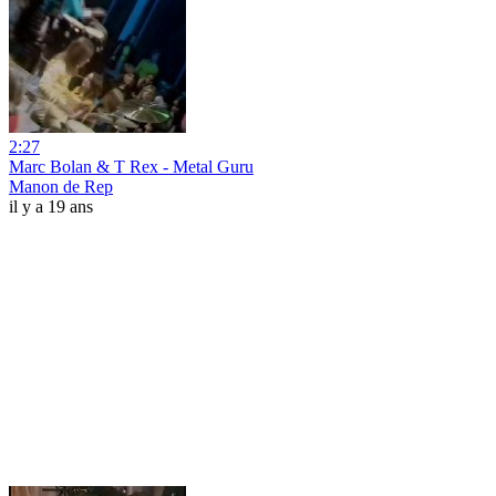
2:27
Marc Bolan & T Rex - Metal Guru
Manon de Rep
il y a 19 ans