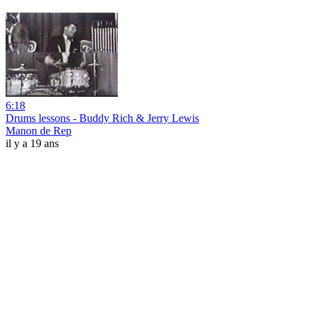
6:18
Drums lessons - Buddy Rich & Jerry Lewis
Manon de Rep
il y a 19 ans