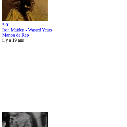
5:01
Iron Maiden - Wasted Years
Manon de Rep
il y a 19 ans