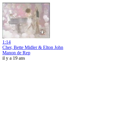
1:14
Cher, Bette Midler & Elton John
Manon de Rep
il y a 19 ans