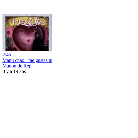
2:45
Manu chao - me gustas tu
Manon de Rep
il y a 19 ans