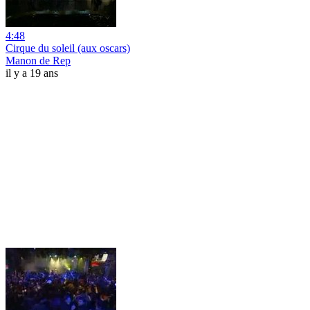
4:48
Cirque du soleil (aux oscars)
Manon de Rep
il y a 19 ans