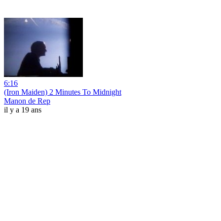
6:16
(Iron Maiden) 2 Minutes To Midnight
Manon de Rep
il y a 19 ans