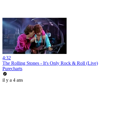
4:32
The Rolling Stones - It's Only Rock & Roll (Live)
Purecharts
il y a 4 ans