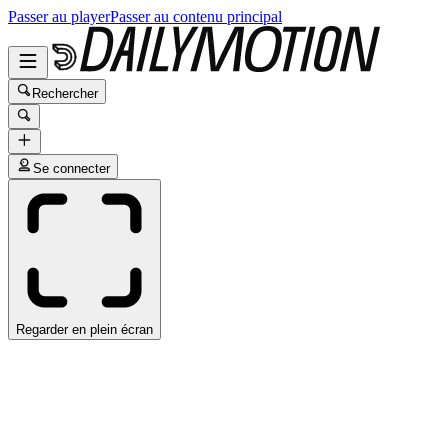
Passer au player
Passer au contenu principal
Rechercher
Se connecter
Regarder en plein écran