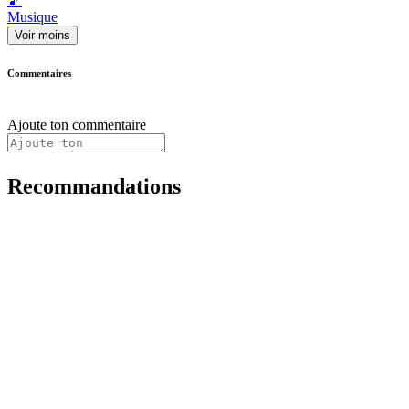
🎵
Musique
Voir moins
Commentaires
Ajoute ton commentaire
Recommandations