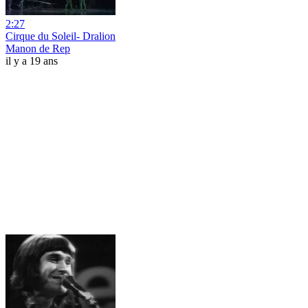
2:27
Cirque du Soleil- Dralion
Manon de Rep
il y a 19 ans