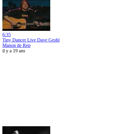
6:35
Tiny Dancer Live Dave Grohl
Manon de Rep
il y a 19 ans