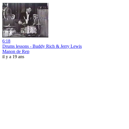
6:18
Drums lessons - Buddy Rich & Jerry Lewis
Manon de Rep
il y a 19 ans