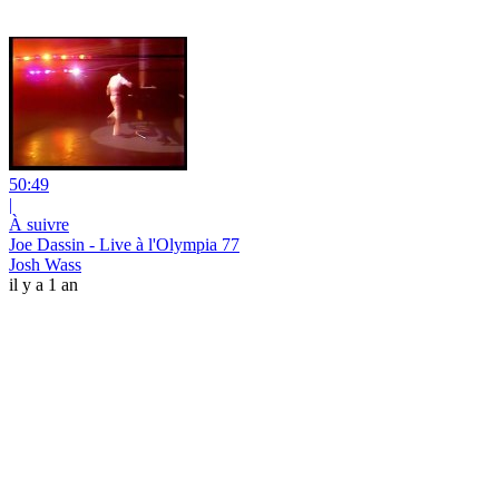
50:49
|
À suivre
Joe Dassin - Live à l'Olympia 77
Josh Wass
il y a 1 an