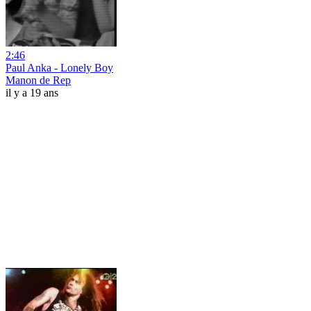
2:46
Paul Anka - Lonely Boy
Manon de Rep
il y a 19 ans