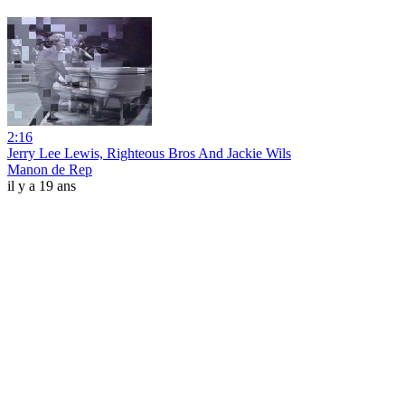
2:16
Jerry Lee Lewis, Righteous Bros And Jackie Wils
Manon de Rep
il y a 19 ans