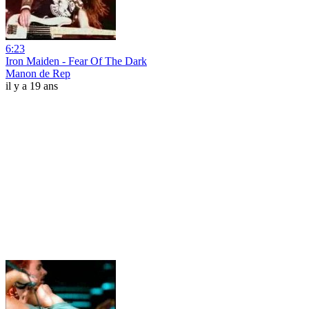
6:23
Iron Maiden - Fear Of The Dark
Manon de Rep
il y a 19 ans