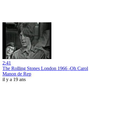
2:41
The Rolling Stones London 1966 -Oh Carol
Manon de Rep
il y a 19 ans