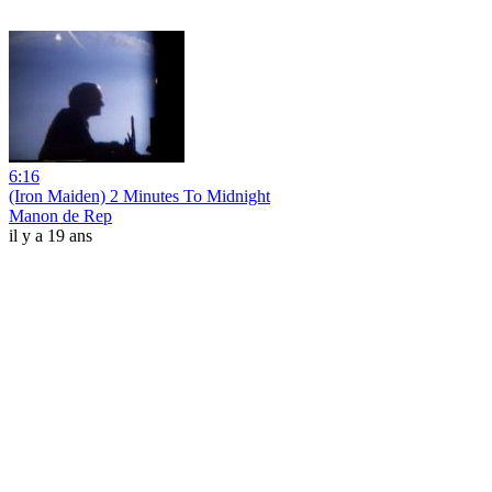
6:16
(Iron Maiden) 2 Minutes To Midnight
Manon de Rep
il y a 19 ans