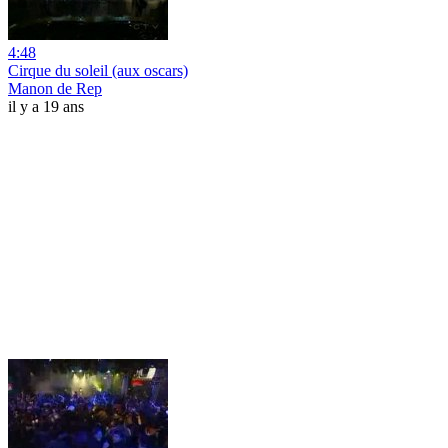
4:48
Cirque du soleil (aux oscars)
Manon de Rep
il y a 19 ans