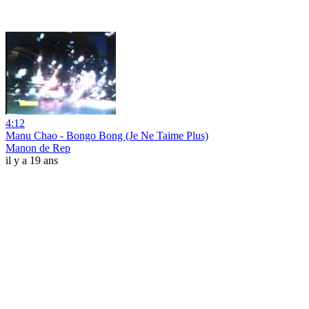
4:12
Manu Chao - Bongo Bong (Je Ne Taime Plus)
Manon de Rep
il y a 19 ans