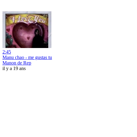
2:45
Manu chao - me gustas tu
Manon de Rep
il y a 19 ans