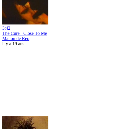
3:42
The Cure - Close To Me
Manon de Rep
il y a 19 ans