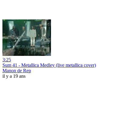
3:25
Sum 41 - Metallica Medley (live metallica cover)
Manon de Rep
il y a 19 ans