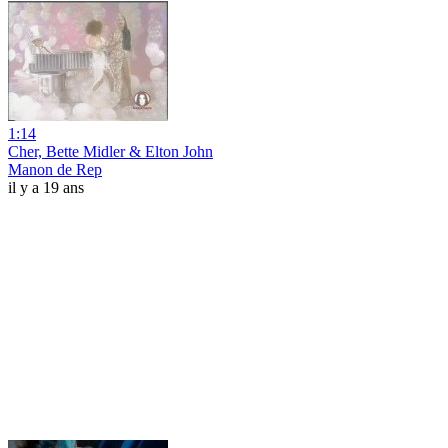
1:14
Cher, Bette Midler & Elton John
Manon de Rep
il y a 19 ans