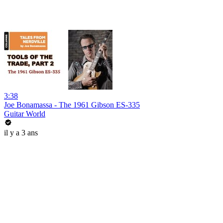
3:38
Joe Bonamassa - The 1961 Gibson ES-335
Guitar World
il y a 3 ans