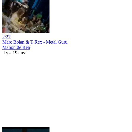
2:27
Marc Bolan & T Rex - Metal Guru
Manon de Rep
il y a 19 ans