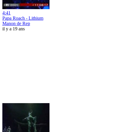
4:41
Papa Roach - Lithium
Manon de Rep
il y a 19 ans