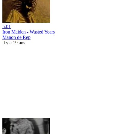
5:01
Iron Maiden - Wasted Years
Manon de Rep
il y a 19 ans