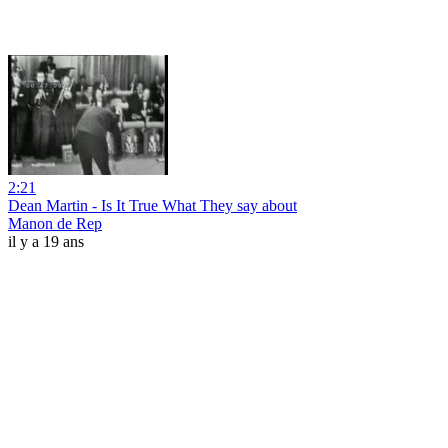
2:21
Dean Martin - Is It True What They say about
Manon de Rep
il y a 19 ans