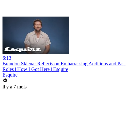
6:13
Brandon Sklenar Reflects on Embarrassing Auditions and Past
Roles | How I Got Here | Esquire
Esquire
il y a 7 mois