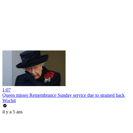
1:07
Queen misses Remembrance Sunday service due to strained back
Wochit
il y a 5 ans