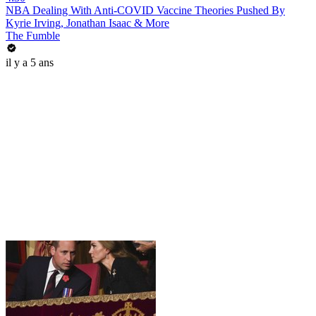
NBA Dealing With Anti-COVID Vaccine Theories Pushed By
Kyrie Irving, Jonathan Isaac & More
The Fumble
il y a 5 ans