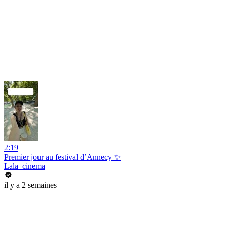
2:19
Premier jour au festival d’Annecy ✨
Lala_cinema
il y a 2 semaines