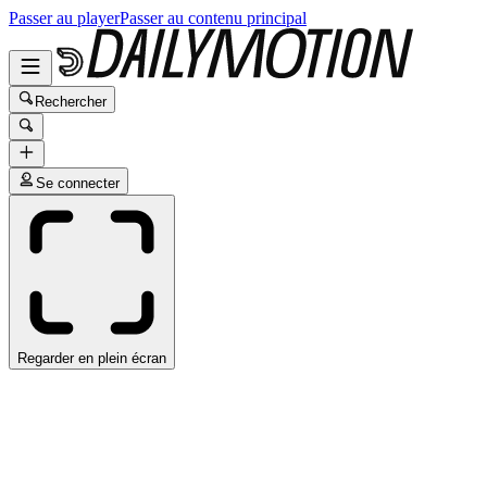
Passer au player
Passer au contenu principal
Rechercher
Se connecter
Regarder en plein écran