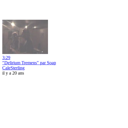
3:29
"Delirium Tremens" par Soap
CaleSterling
il y a 20 ans