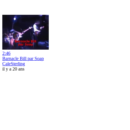
2:46
Barnacle Bill par Soap
CaleSterling
il y a 20 ans