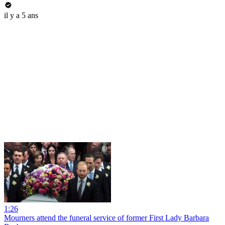
il y a 5 ans
1:26
Mourners attend the funeral service of former First Lady Barbara