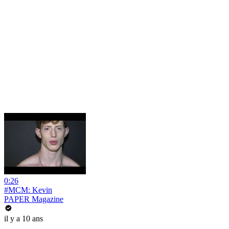
0:26
#MCM: Kevin
PAPER Magazine
il y a 10 ans