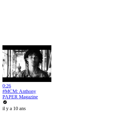
0:26
#MCM: Anthony
PAPER Magazine
il y a 10 ans