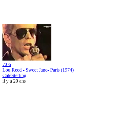
7:06
Lou Reed - Sweet Jane- Paris (1974)
CaleSterling
il y a 20 ans