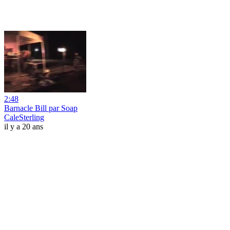
2:48
Barnacle Bill par Soap
CaleSterling
il y a 20 ans