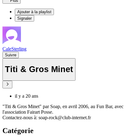
Plus
Ajouter à la playlist
Signaler
CaleSterling
Suivre
Titi & Gros Minet
il y a 20 ans
"Titi & Gros Minet" par Soap, en avril 2006, au Fun Bar, avec
l'association Fairart Posse.
Contactez-nous à: soap-rock@club-internet.fr
Catégorie