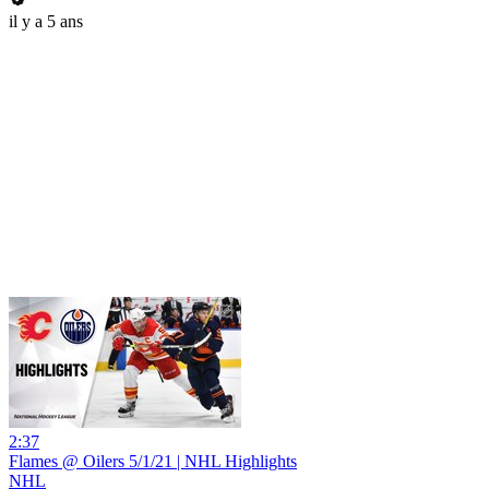
il y a 5 ans
2:37
Flames @ Oilers 5/1/21 | NHL Highlights
NHL