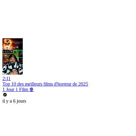
2:11
Top 10 des meilleurs films d'horreur de 2025
1 Jour 1 Film 🍿
il y a 6 jours