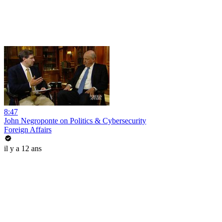
8:47
John Negroponte on Politics & Cybersecurity
Foreign Affairs
il y a 12 ans