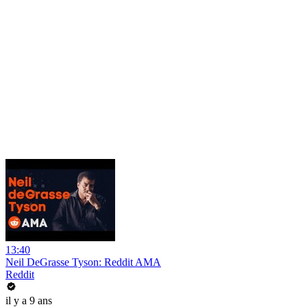
13:40
Neil DeGrasse Tyson: Reddit AMA
Reddit
il y a 9 ans