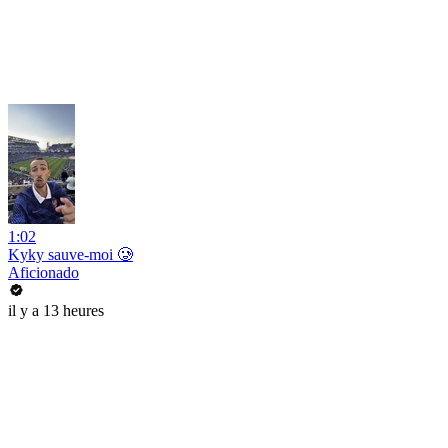
1:02
Kyky sauve-moi 🥲
Aficionado
il y a 13 heures