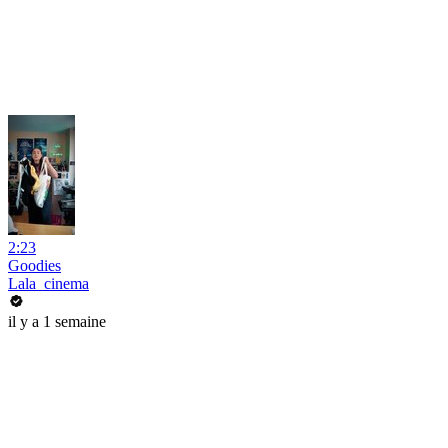
2:23
Goodies
Lala_cinema
il y a 1 semaine