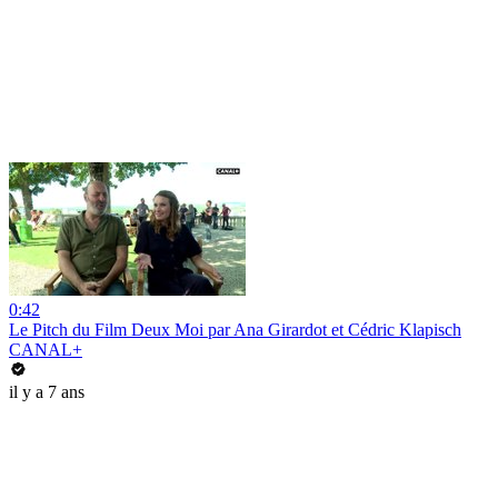
0:42
Le Pitch du Film Deux Moi par Ana Girardot et Cédric Klapisch
CANAL+
il y a 7 ans