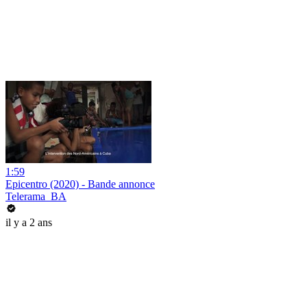
1:59
Epicentro (2020) - Bande annonce
Telerama_BA
il y a 2 ans