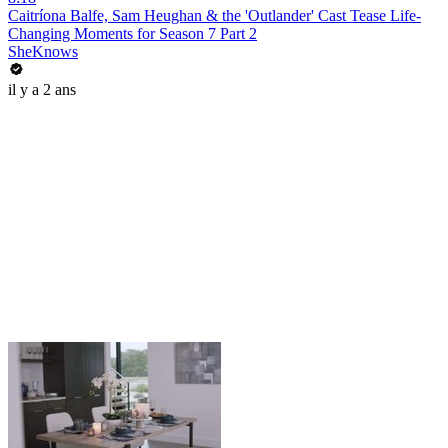
Caitríona Balfe, Sam Heughan & the 'Outlander' Cast Tease Life-
Changing Moments for Season 7 Part 2
SheKnows
il y a 2 ans