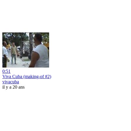
0:51
Viva Cuba (making-of #2)
vivacuba
il y a 20 ans