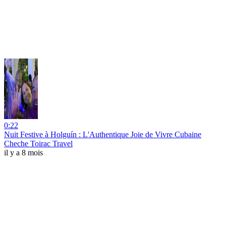
0:22
Nuit Festive à Holguín : L'Authentique Joie de Vivre Cubaine
Cheche Toirac Travel
il y a 8 mois