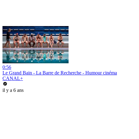
0:56
Le Grand Bain - La Barre de Recherche - Humour cinéma
CANAL+
il y a 6 ans