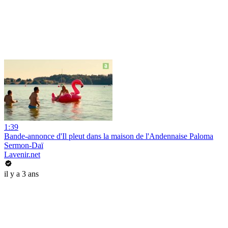
1:39
Bande-annonce d'Il pleut dans la maison de l'Andennaise Paloma
Sermon-Daï
Lavenir.net
il y a 3 ans