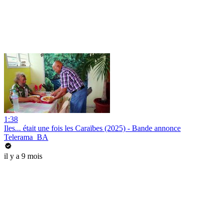
1:38
Iles... était une fois les Caraïbes (2025) - Bande annonce
Telerama_BA
il y a 9 mois