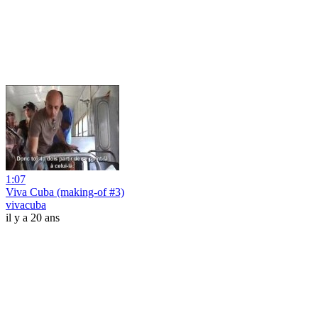
1:07
Viva Cuba (making-of #3)
vivacuba
il y a 20 ans