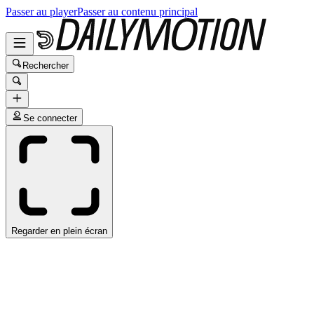
Passer au player
Passer au contenu principal
Rechercher
Se connecter
Regarder en plein écran