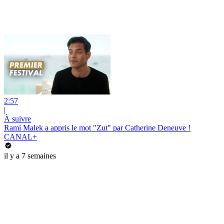
2:57
|
À suivre
Rami Malek a appris le mot "Zut" par Catherine Deneuve !
CANAL+
il y a 7 semaines