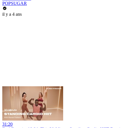
POPSUGAR
il y a 4 ans
31:20