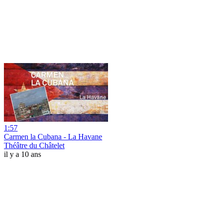
1:57
Carmen la Cubana - La Havane
Théâtre du Châtelet
il y a 10 ans