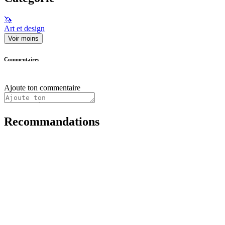
🦄
Art et design
Voir moins
Commentaires
Ajoute ton commentaire
Recommandations