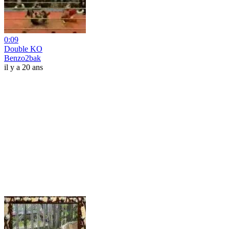
0:09
Double KO
Benzo2bak
il y a 20 ans