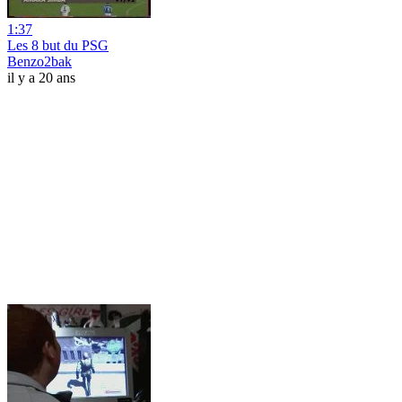
1:37
Les 8 but du PSG
Benzo2bak
il y a 20 ans