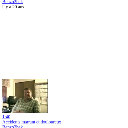
Benzo2bak
il y a 20 ans
1:40
Accidents marrant et douloureux
Benzo2bak