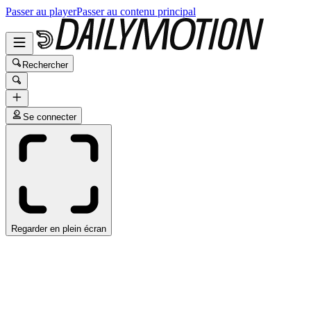
Passer au player
Passer au contenu principal
Rechercher
Se connecter
Regarder en plein écran