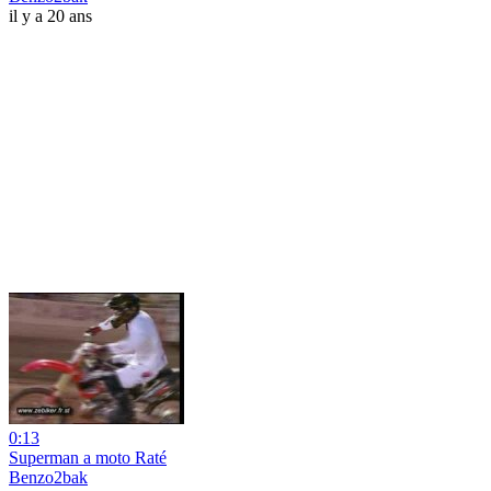
il y a 20 ans
0:13
Superman a moto Raté
Benzo2bak