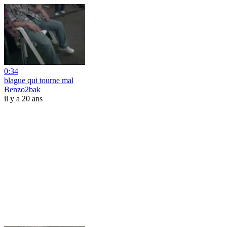
0:34
blague qui tourne mal
Benzo2bak
il y a 20 ans