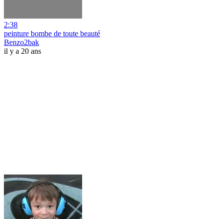
2:38
peinture bombe de toute beauté
Benzo2bak
il y a 20 ans