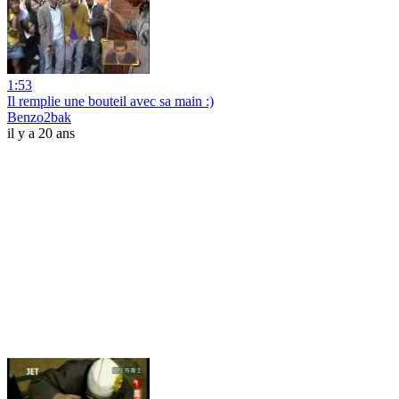
1:53
Il remplie une bouteil avec sa main :)
Benzo2bak
il y a 20 ans