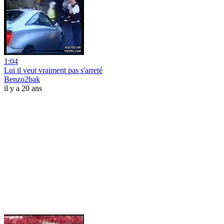
1:04
Lui il veut vraiment pas s'arreté
Benzo2bak
il y a 20 ans