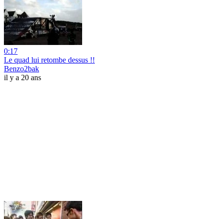
0:17
Le quad lui retombe dessus !!
Benzo2bak
il y a 20 ans