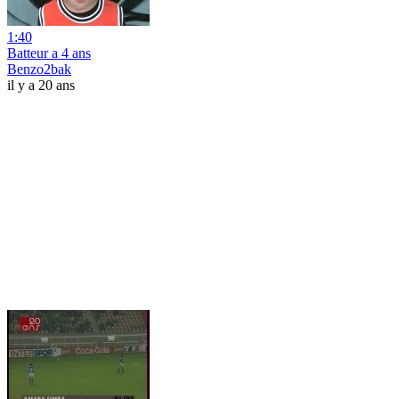
1:40
Batteur a 4 ans
Benzo2bak
il y a 20 ans