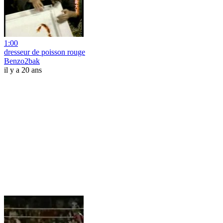
1:00
dresseur de poisson rouge
Benzo2bak
il y a 20 ans