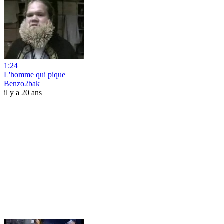
1:24
L'homme qui pique
Benzo2bak
il y a 20 ans