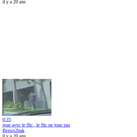
il y a 20 ans
0:35
joue avec le flic , le flic ne joue pas
Benzo2bak
il y a 20 ans