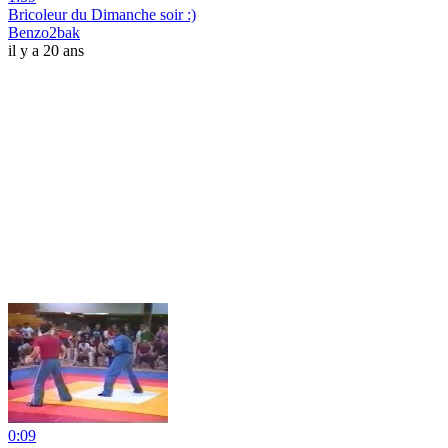
Bricoleur du Dimanche soir :)
Benzo2bak
il y a 20 ans
0:09