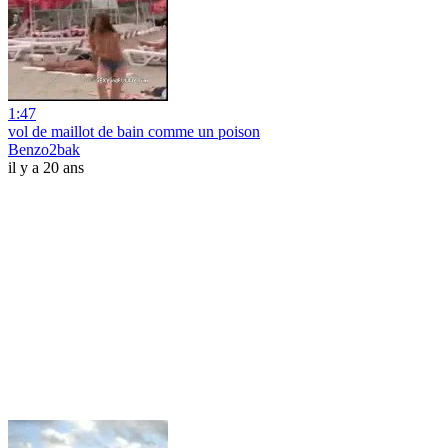
1:47
vol de maillot de bain comme un poison
Benzo2bak
il y a 20 ans