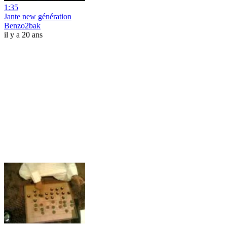
1:35
Jante new génération
Benzo2bak
il y a 20 ans