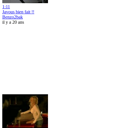
1:11
Javous bien fait !!
Benzo2bak
il y a 20 ans