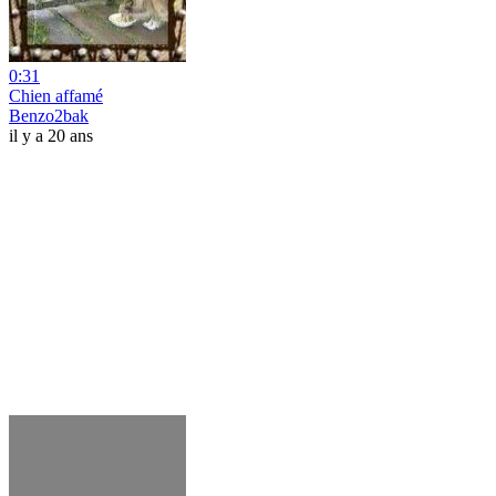
0:31
Chien affamé
Benzo2bak
il y a 20 ans