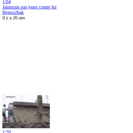
1:04
Jaimerais pas jouer contre lui
Benzo2bak
il y a 20 ans
1:59