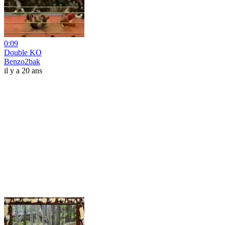
0:09
Double KO
Benzo2bak
il y a 20 ans