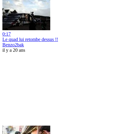
0:17
Le quad lui retombe dessus !!
Benzo2bak
il y a 20 ans