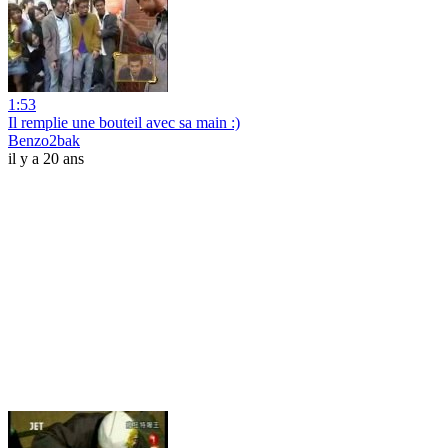
1:53
Il remplie une bouteil avec sa main :)
Benzo2bak
il y a 20 ans