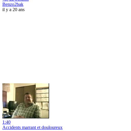
Benzo2bak
il y a 20 ans
1:40
Accidents marrant et douloureux