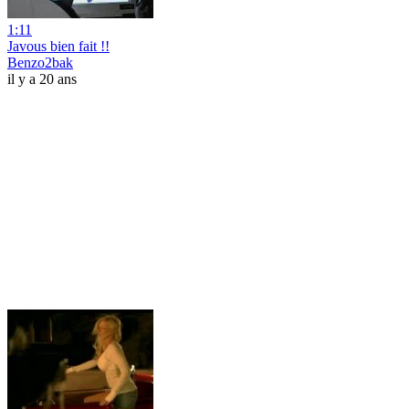
1:11
Javous bien fait !!
Benzo2bak
il y a 20 ans