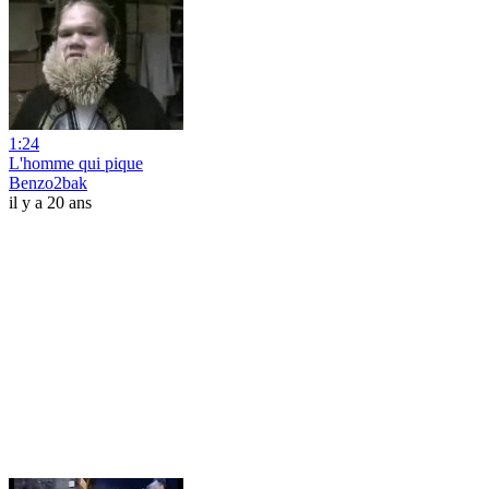
1:24
L'homme qui pique
Benzo2bak
il y a 20 ans