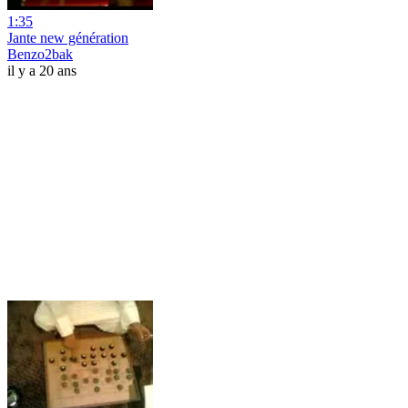
1:35
Jante new génération
Benzo2bak
il y a 20 ans