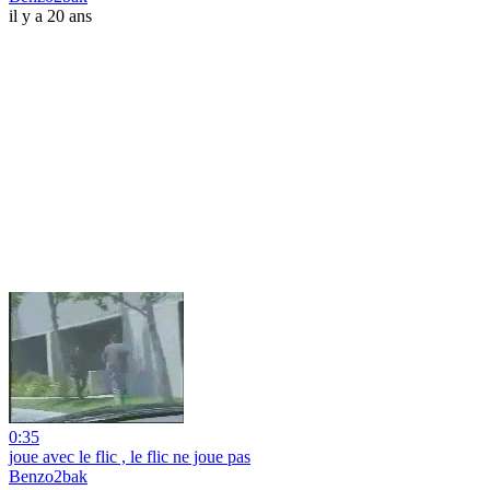
il y a 20 ans
0:35
joue avec le flic , le flic ne joue pas
Benzo2bak