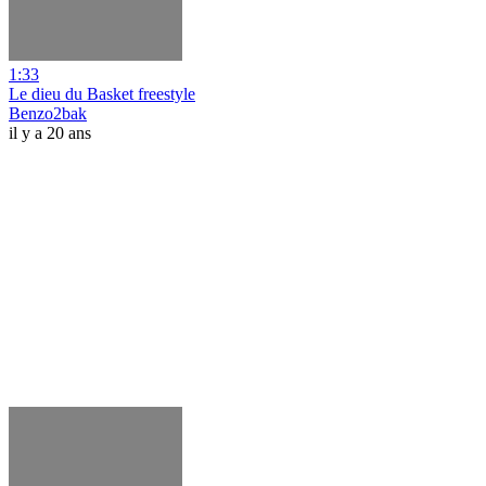
1:33
Le dieu du Basket freestyle
Benzo2bak
il y a 20 ans