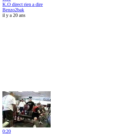
K.O direct rien a dire
Benzo2bak
il y a 20 ans
0:20