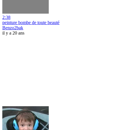
2:38
peinture bombe de toute beauté
Benzo2bak
il y a 20 ans