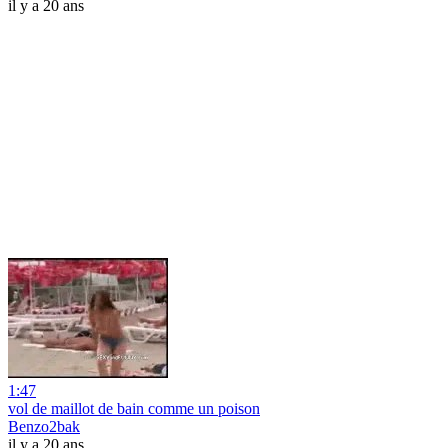
il y a 20 ans
1:47
vol de maillot de bain comme un poison
Benzo2bak
il y a 20 ans