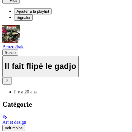
Plus
Ajouter à la playlist
Signaler
Benzo2bak
Suivre
Il fait flipé le gadjo
il y a 20 ans
Catégorie
🦄
Art et design
Voir moins