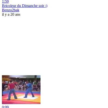
1:59
Bricoleur du Dimanche soir :)
Benzo2bak
il y a 20 ans
0:09