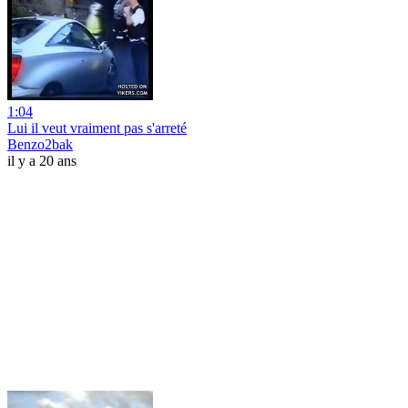
1:04
Lui il veut vraiment pas s'arreté
Benzo2bak
il y a 20 ans