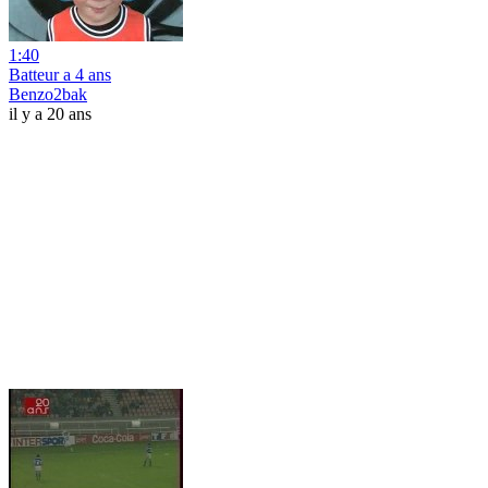
1:40
Batteur a 4 ans
Benzo2bak
il y a 20 ans