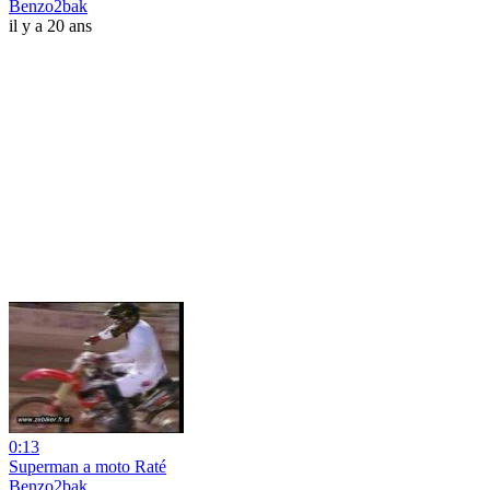
Benzo2bak
il y a 20 ans
0:13
Superman a moto Raté
Benzo2bak