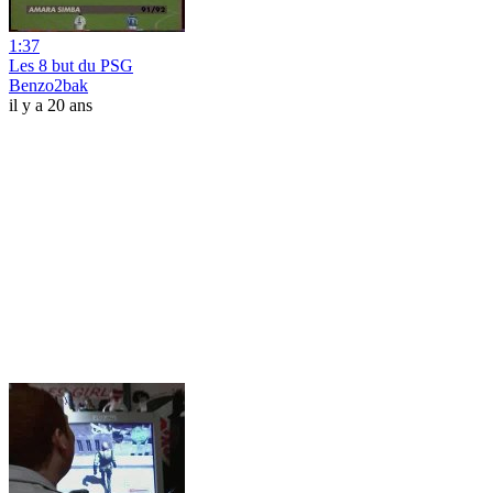
1:37
Les 8 but du PSG
Benzo2bak
il y a 20 ans