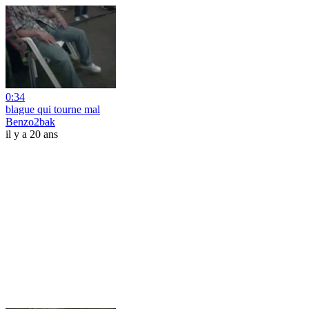
0:34
blague qui tourne mal
Benzo2bak
il y a 20 ans