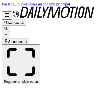
Passer au player
Passer au contenu principal
Rechercher
Se connecter
Regarder en plein écran