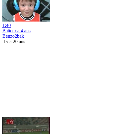
1:40
Batteur a 4 ans
Benzo2bak
il y a 20 ans