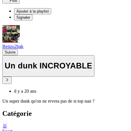
Plus
Ajouter à la playlist
Signaler
Benzo2bak
Suivre
Un dunk INCROYABLE
il y a 20 ans
Un super dunk qu'on ne revera pas de si top nan ?
Catégorie
🥇