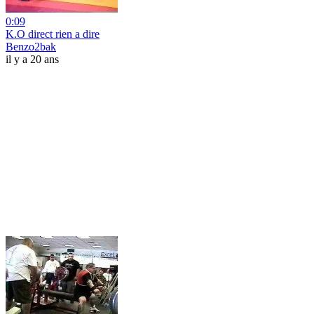
0:09
K.O direct rien a dire
Benzo2bak
il y a 20 ans