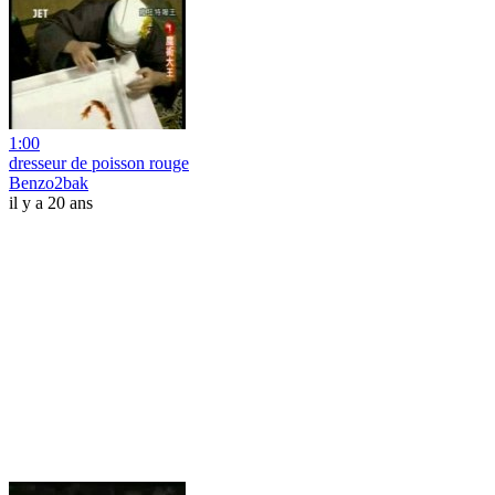
1:00
dresseur de poisson rouge
Benzo2bak
il y a 20 ans