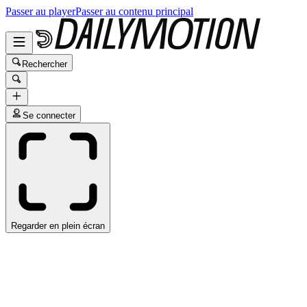
Passer au player
Passer au contenu principal
Rechercher
Se connecter
Regarder en plein écran