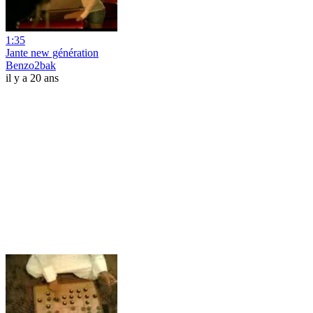
1:35
Jante new génération
Benzo2bak
il y a 20 ans