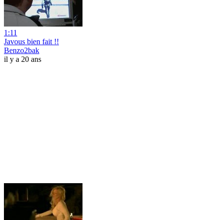
1:11
Javous bien fait !!
Benzo2bak
il y a 20 ans