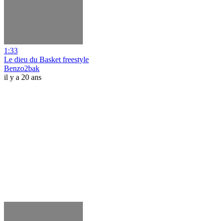
1:33
Le dieu du Basket freestyle
Benzo2bak
il y a 20 ans