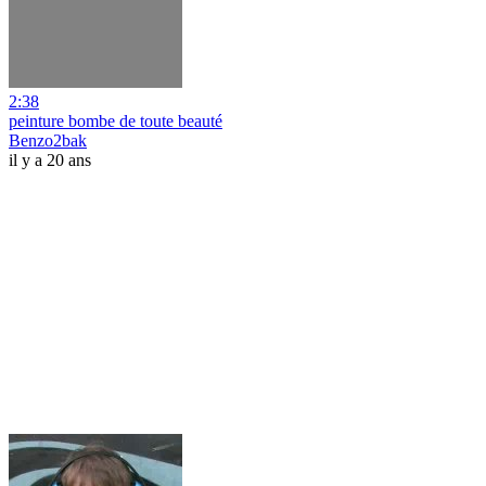
2:38
peinture bombe de toute beauté
Benzo2bak
il y a 20 ans