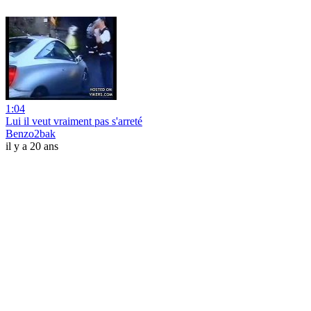
1:04
Lui il veut vraiment pas s'arreté
Benzo2bak
il y a 20 ans