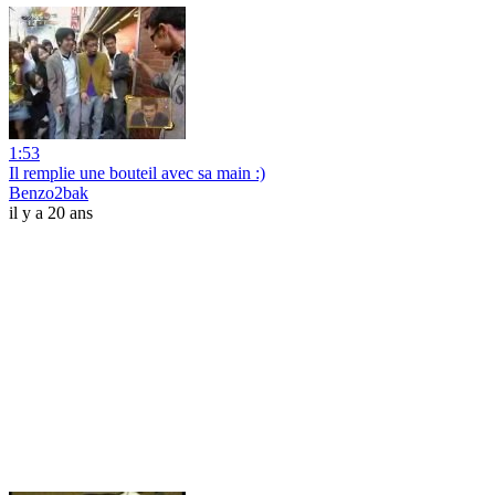
1:53
Il remplie une bouteil avec sa main :)
Benzo2bak
il y a 20 ans