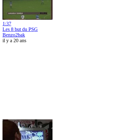
1:37
Les 8 but du PSG
Benzo2bak
il y a 20 ans