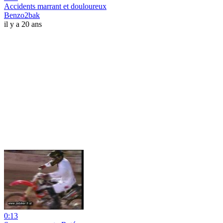
Accidents marrant et douloureux
Benzo2bak
il y a 20 ans
0:13