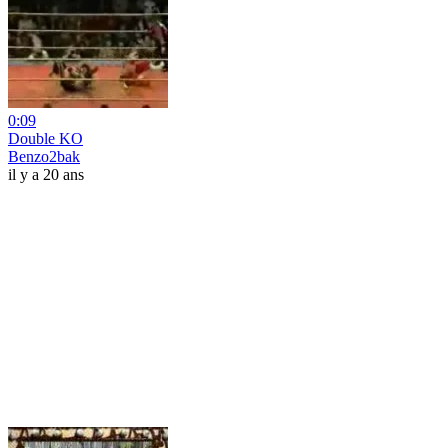
0:09
Double KO
Benzo2bak
il y a 20 ans