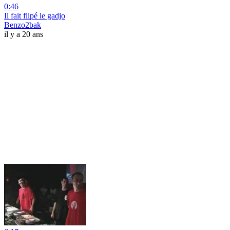
0:46
Il fait flipé le gadjo
Benzo2bak
il y a 20 ans