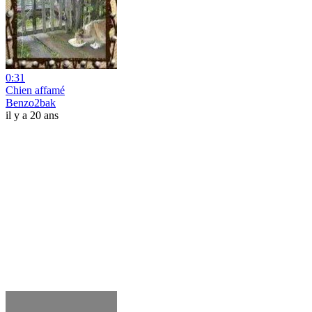
0:31
Chien affamé
Benzo2bak
il y a 20 ans