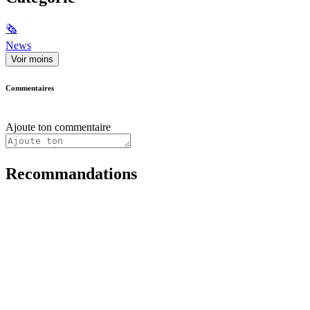
🗞
News
Voir moins
Commentaires
Ajoute ton commentaire
Recommandations