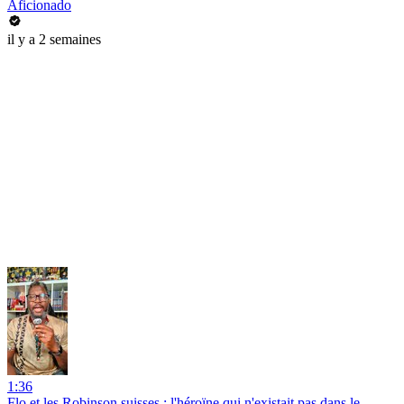
Aficionado
il y a 2 semaines
1:36
Flo et les Robinson suisses : l'héroïne qui n'existait pas dans le