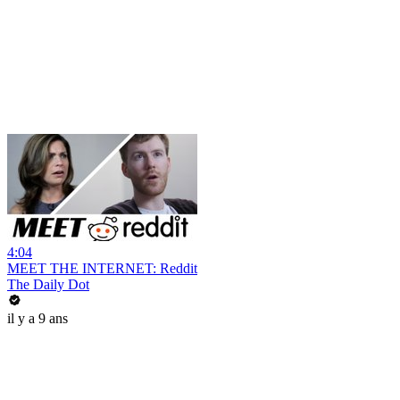
4:04
MEET THE INTERNET: Reddit
The Daily Dot
il y a 9 ans