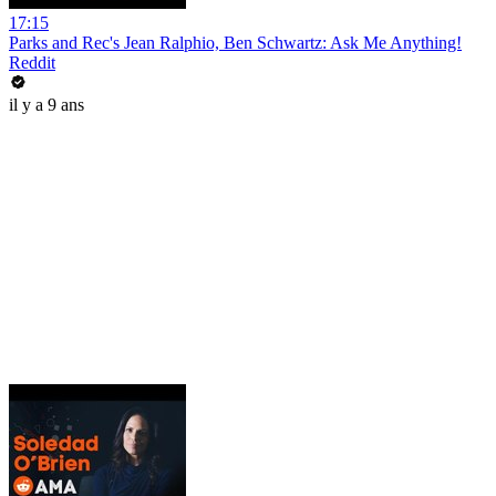
17:15
Parks and Rec's Jean Ralphio, Ben Schwartz: Ask Me Anything!
Reddit
il y a 9 ans