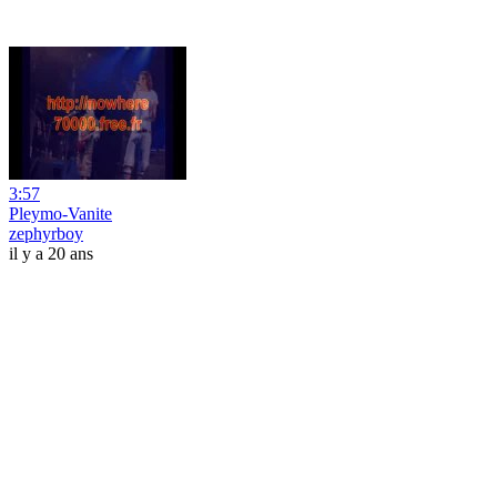
3:57
Pleymo-Vanite
zephyrboy
il y a 20 ans