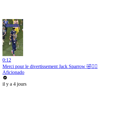
0:12
Merci pour le divertissement Jack Sparrow 🤣🏴‍☠️
Aficionado
il y a 4 jours