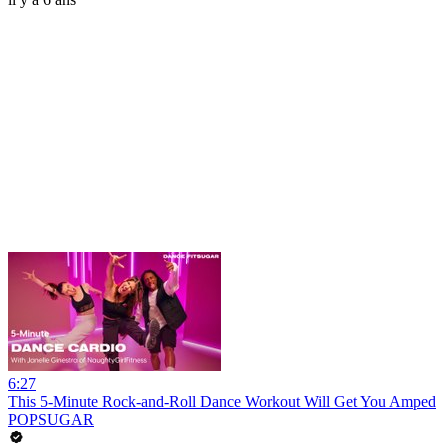
6:27
This 5-Minute Rock-and-Roll Dance Workout Will Get You Amped
POPSUGAR