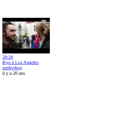
20:20
Kyo à Los Angeles
zephyrboy
il y a 20 ans