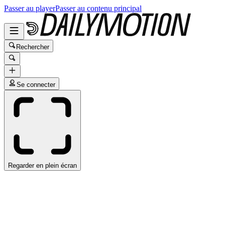
Passer au player
Passer au contenu principal
Rechercher
Se connecter
Regarder en plein écran