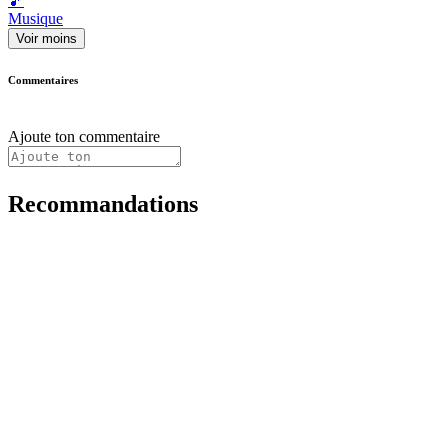
🎵
Musique
Voir moins
Commentaires
Ajoute ton commentaire
Recommandations