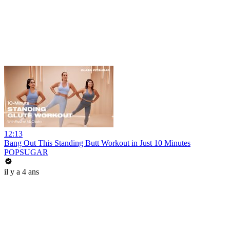
12:13
Bang Out This Standing Butt Workout in Just 10 Minutes
POPSUGAR
il y a 4 ans