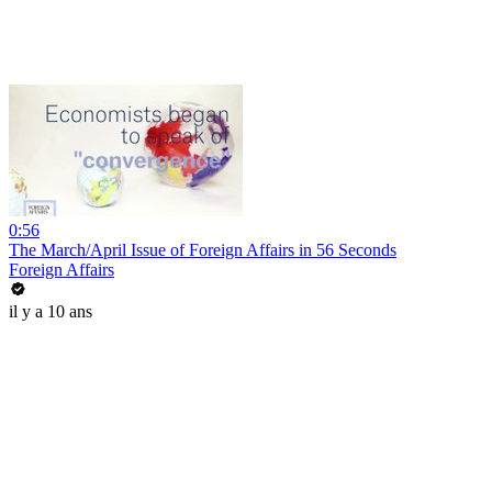
0:56
The March/April Issue of Foreign Affairs in 56 Seconds
Foreign Affairs
il y a 10 ans