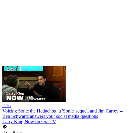
2:16
Voicing Sonic the Hedgehog, a 'Sonic' sequel, and Jim Carrey --
Ben Schwartz answers your social media questions
Larry King Now on Ora.TV
il y a 6 ans