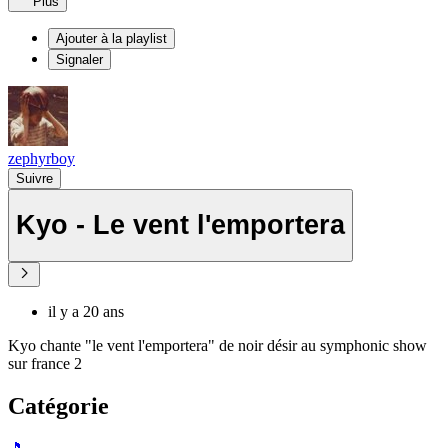
Plus
Ajouter à la playlist
Signaler
zephyrboy
Suivre
Kyo - Le vent l'emportera
il y a 20 ans
Kyo chante "le vent l'emportera" de noir désir au symphonic show
sur france 2
Catégorie