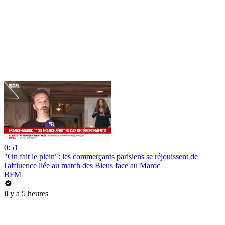
0:51
"On fait le plein": les commerçants parisiens se réjouissent de
l'affluence liée au match des Bleus face au Maroc
BFM
il y a 5 heures