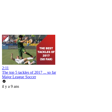
2:11
The top 5 tackles of 2017 ... so far
Major League Soccer
il y a 9 ans