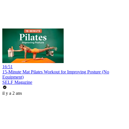
16:51
15-Minute Mat Pilates Workout for Improving Posture (No
Equipment)
SELF Magazine
il y a 2 ans