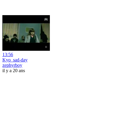
13:56
Kyo_sad-day
zephyrboy
il y a 20 ans