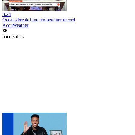
3:24
Oceans break June temperature record
AccuWeather
hace 3 días