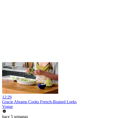
12:29
Gracie Abrams Cooks French-Braised Leeks
Vogue
hace 5 semanas