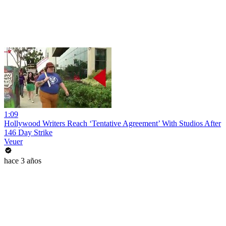
1:09
Hollywood Writers Reach ‘Tentative Agreement’ With Studios After
146 Day Strike
Veuer
hace 3 años