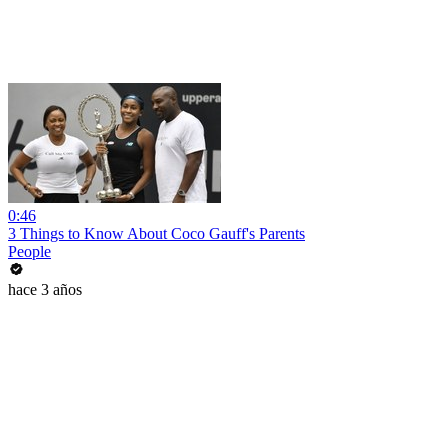
0:46
3 Things to Know About Coco Gauff's Parents
People
hace 3 años