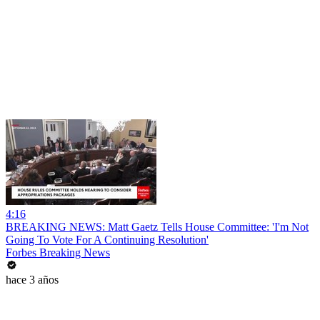
4:16
BREAKING NEWS: Matt Gaetz Tells House Committee: 'I'm Not
Going To Vote For A Continuing Resolution'
Forbes Breaking News
hace 3 años