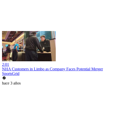
2:01
NHA Customers in Limbo as Company Faces Potential Merger
SportsGrid
hace 3 años