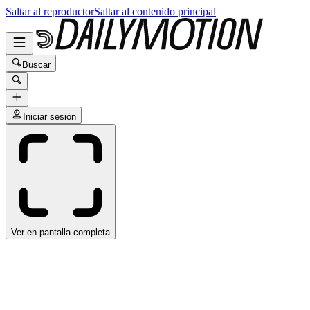
Saltar al reproductor
Saltar al contenido principal
Buscar
Iniciar sesión
Ver en pantalla completa