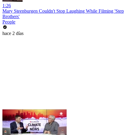
1:26
Mary Steenburgen Couldn't Stop Laughing While Filming 'Step
Brothers'
People
hace 2 días