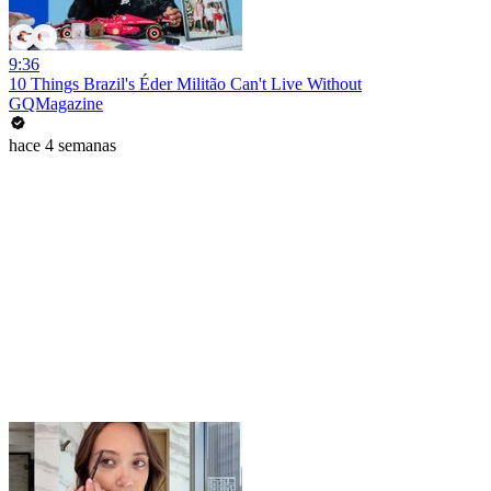
9:36
10 Things Brazil's Éder Militão Can't Live Without
GQMagazine
hace 4 semanas