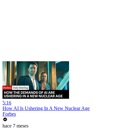
5:16
How AI Is Ushering In A New Nuclear Age
Forbes
hace 7 meses