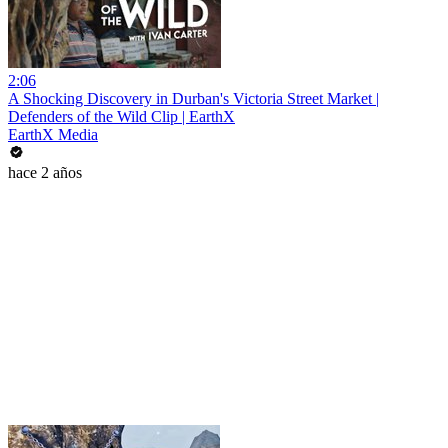
2:06
A Shocking Discovery in Durban's Victoria Street Market |
Defenders of the Wild Clip | EarthX
EarthX Media
hace 2 años