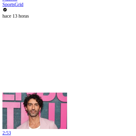
SportsGrid
hace 13 horas
2:53