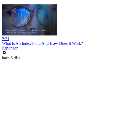
2:21
What Is An Index Fund And How Does It Work?
Kiplinger
hace 6 días