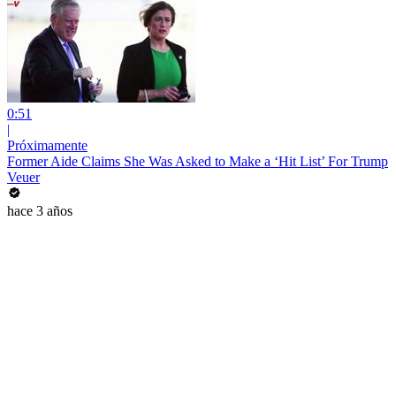
0:51
|
Próximamente
Former Aide Claims She Was Asked to Make a ‘Hit List’ For Trump
Veuer
hace 3 años