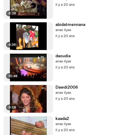
il y a 20 ans
6:38
abidatmennana
anas ilyas
il y a 20 ans
4:36
daoudia
anas ilyas
il y a 20 ans
10:48
Dawdi2006
anas ilyas
il y a 20 ans
9:58
kaada2
anas ilyas
il y a 20 ans