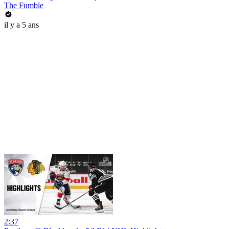
The Fumble
il y a 5 ans
2:37