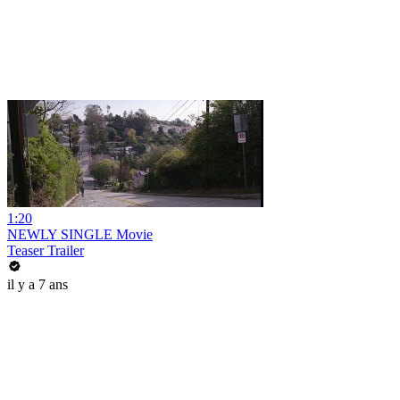
1:20
NEWLY SINGLE Movie
Teaser Trailer
il y a 7 ans