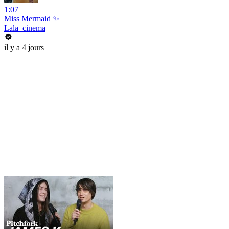
1:07
Miss Mermaid ✨
Lala_cinema
il y a 4 jours