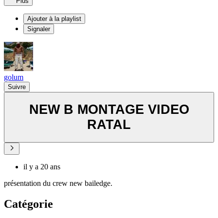
Plus
Ajouter à la playlist
Signaler
golum
Suivre
NEW B MONTAGE VIDEO
RATAL
il y a 20 ans
présentation du crew new bailedge.
Catégorie