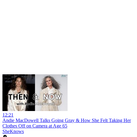
12:21
Andie MacDowell Talks Going Gray & How She Felt Taking Her
Clothes Off on Camera at Age 65
SheKnows