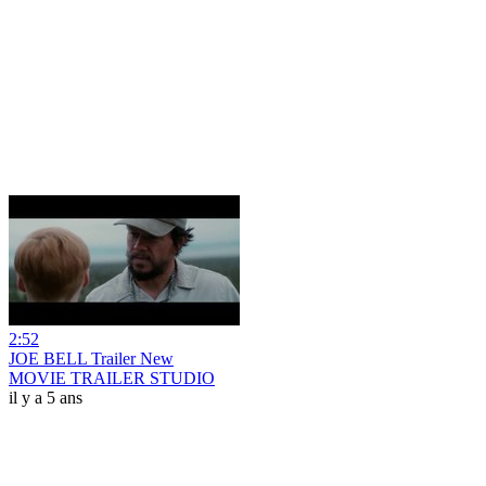
2:52
JOE BELL Trailer New
MOVIE TRAILER STUDIO
il y a 5 ans