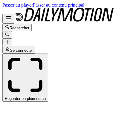
Passer au player
Passer au contenu principal
Rechercher
Se connecter
Regarder en plein écran