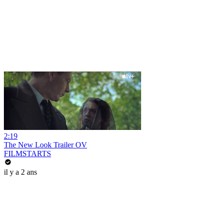
2:19
The New Look Trailer OV
FILMSTARTS
il y a 2 ans