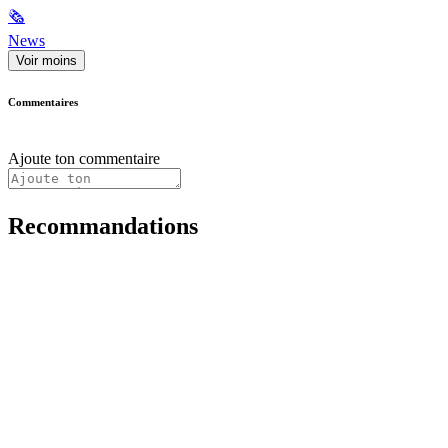
🗞
News
Voir moins
Commentaires
Ajoute ton commentaire
Recommandations