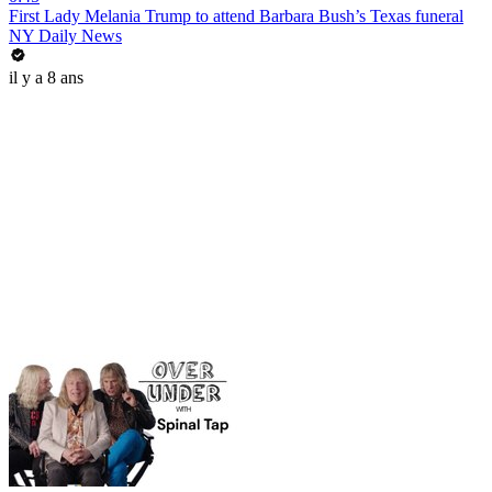
First Lady Melania Trump to attend Barbara Bush’s Texas funeral
NY Daily News
il y a 8 ans