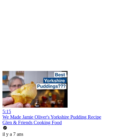
5:15
We Made Jamie Oliver's Yorkshire Pudding Recipe
Glen & Friends Cooking Food
il y a 7 ans