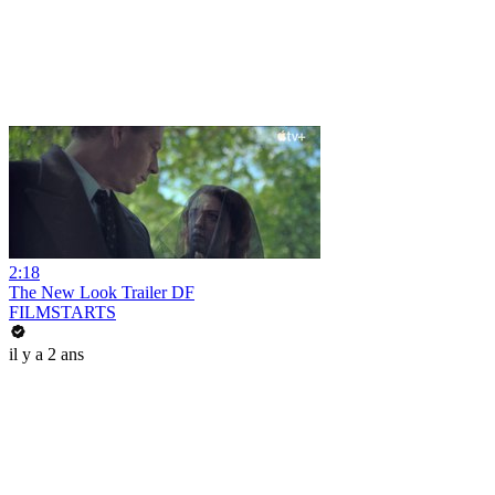
2:18
The New Look Trailer DF
FILMSTARTS
il y a 2 ans