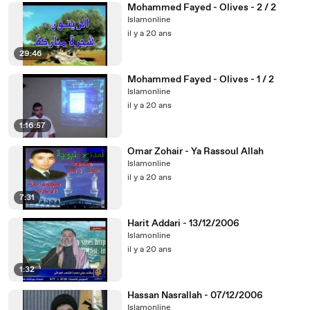
Mohammed Fayed - Olives - 2 / 2
Islamonline
il y a 20 ans
29:46
Mohammed Fayed - Olives - 1 / 2
Islamonline
il y a 20 ans
1:16:57
Omar Zohair - Ya Rassoul Allah
Islamonline
il y a 20 ans
7:31
Harit Addari - 13/12/2006
Islamonline
il y a 20 ans
1:32
Hassan Nasrallah - 07/12/2006
Islamonline