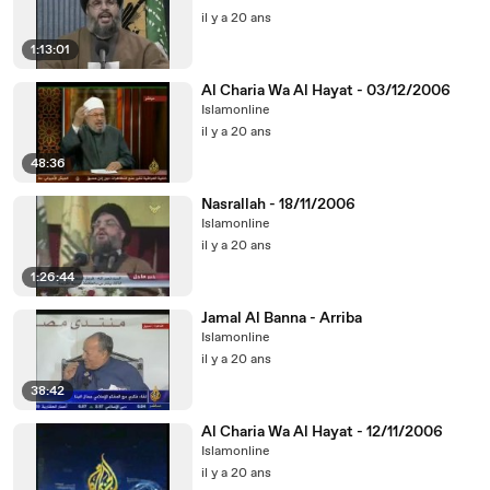
il y a 20 ans
1:13:01
Al Charia Wa Al Hayat - 03/12/2006
Islamonline
il y a 20 ans
48:36
Nasrallah - 18/11/2006
Islamonline
il y a 20 ans
1:26:44
Jamal Al Banna - Arriba
Islamonline
il y a 20 ans
38:42
Al Charia Wa Al Hayat - 12/11/2006
Islamonline
il y a 20 ans