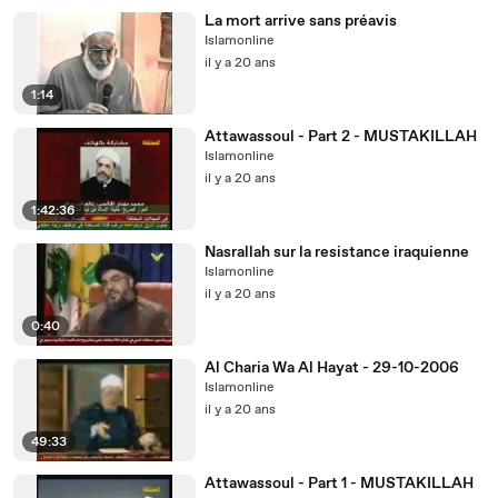
La mort arrive sans préavis
Islamonline
il y a 20 ans
1:14
Attawassoul - Part 2 - MUSTAKILLAH
Islamonline
il y a 20 ans
1:42:36
Nasrallah sur la resistance iraquienne
Islamonline
il y a 20 ans
0:40
Al Charia Wa Al Hayat - 29-10-2006
Islamonline
il y a 20 ans
49:33
Attawassoul - Part 1 - MUSTAKILLAH