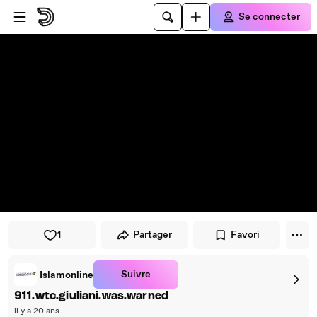
Passer au player
Passer au contenu principal
Se connecter
1
Partager
Favori
Suivre
Islamonline
911.wtc.giuliani.was.warned
il y a 20 ans