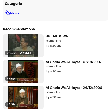
Catégorie
🗞
News
Recommandations
BREAKDOWN
Islamonline
il y a 20 ans
2:05:22
|
À suivre
Al Charia Wa Al Hayat - 07/01/2007
Islamonline
il y a 20 ans
47:59
Al Charia Wa Al Hayat - 24/12/2006
Islamonline
il y a 20 ans
48:39