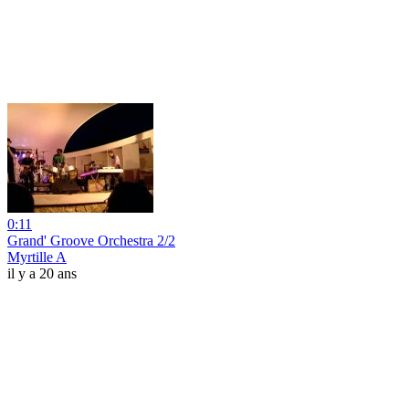
0:11
Grand' Groove Orchestra 2/2
Myrtille A
il y a 20 ans