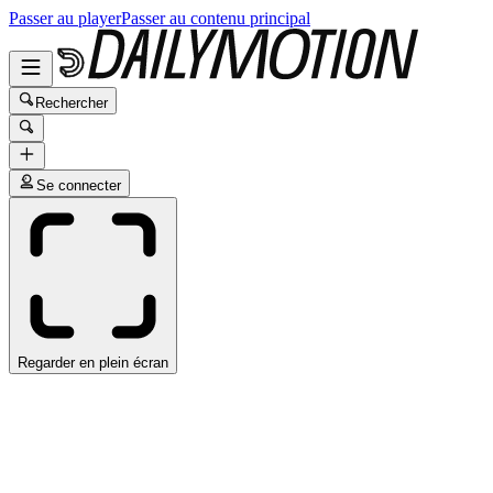
Passer au player
Passer au contenu principal
Rechercher
Se connecter
Regarder en plein écran