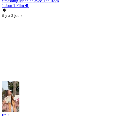
Smashing Machine avec The Rock
1 Jour 1 Film 🍿
il y a 3 jours
0:53