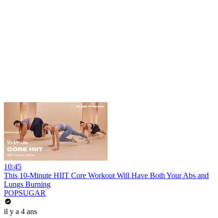
10:45
This 10-Minute HIIT Core Workout Will Have Both Your Abs and
Lungs Burning
POPSUGAR
il y a 4 ans