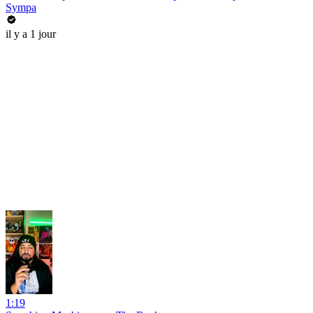
Sympa
il y a 1 jour
1:19