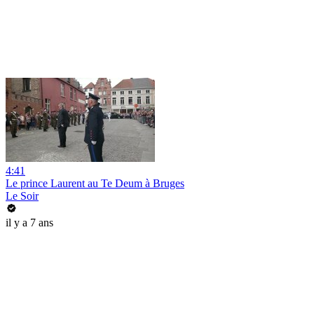
4:41
Le prince Laurent au Te Deum à Bruges
Le Soir
il y a 7 ans