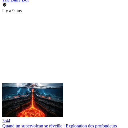
il y a 9 ans
3:44
Quand un supervolcan se réveille : Exploration des profondeurs