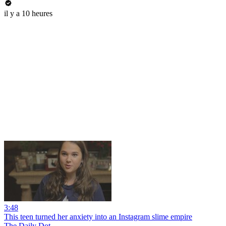
il y a 10 heures
3:48
This teen turned her anxiety into an Instagram slime empire
The Daily Dot