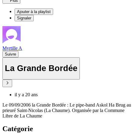
Plus
Ajouter à la playlist
Signaler
Myrtille A
Suivre
La Grande Bordée
il y a 20 ans
Le 09/09/2006 la Grande Bordée : Le pipe-band Askol Ha Brug au
prieuré Saint-Nicolas (La Chaume). Organisée par la Commune
Libre de La Chaume
Catégorie