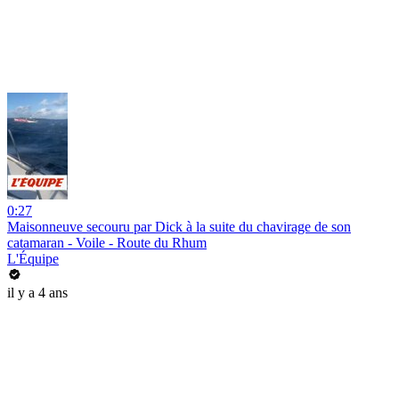
0:27
Maisonneuve secouru par Dick à la suite du chavirage de son
catamaran - Voile - Route du Rhum
L'Équipe
il y a 4 ans