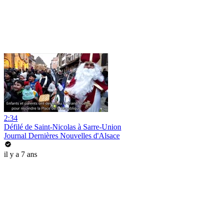
2:34
Défilé de Saint-Nicolas à Sarre-Union
Journal Dernières Nouvelles d'Alsace
il y a 7 ans