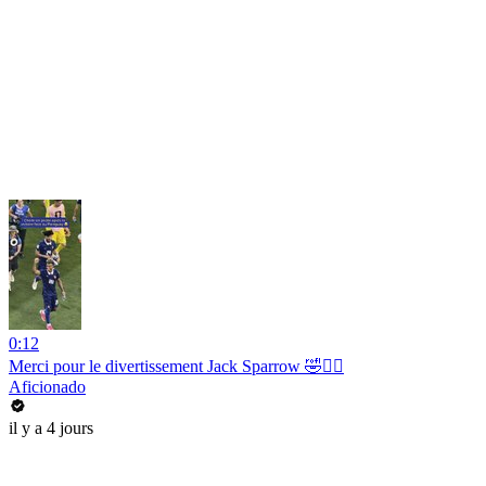
0:12
Merci pour le divertissement Jack Sparrow 🤣🏴‍☠️
Aficionado
il y a 4 jours