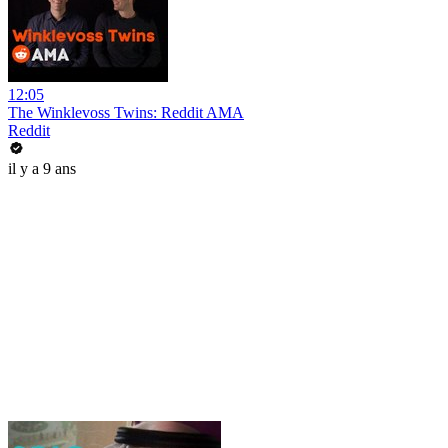
12:05
The Winklevoss Twins: Reddit AMA
Reddit
il y a 9 ans