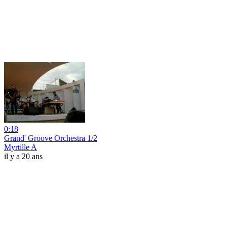
0:18
Grand' Groove Orchestra 1/2
Myrtille A
il y a 20 ans