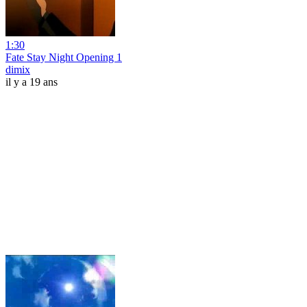
1:30
Fate Stay Night Opening 1
dimix
il y a 19 ans