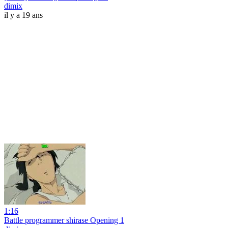
dimix
il y a 19 ans
1:16
Battle programmer shirase Opening 1