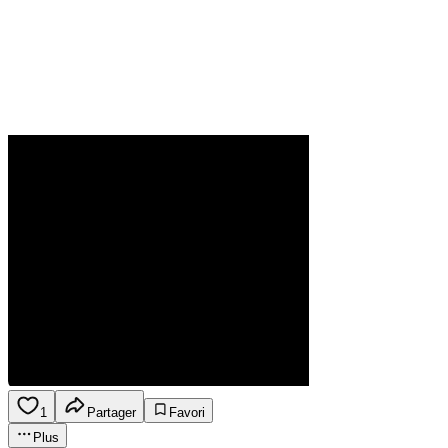
1
Partager
Favori
Plus