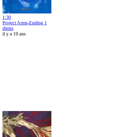
1:30
Project Arms-Ending 1
dimix
il y a 19 ans