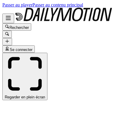
Passer au player
Passer au contenu principal
Rechercher
Se connecter
Regarder en plein écran