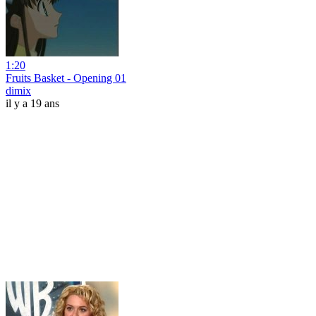
1:20
Fruits Basket - Opening 01
dimix
il y a 19 ans