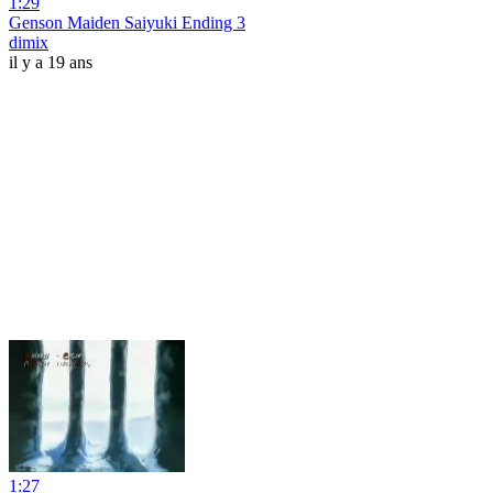
1:29
Genson Maiden Saiyuki Ending 3
dimix
il y a 19 ans
1:27