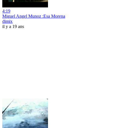
4:19
Miguel Angel Munoz :Esa Morena
dimix
il y a 19 ans