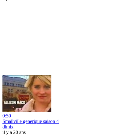
0:50
Smallville generique saison 4
dimix
il y a 20 ans