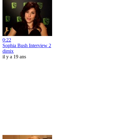
0:22
Sophia Bush Interview 2
dimix
il y a 19 ans