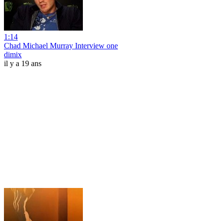
1:14
Chad Michael Murray Interview one
dimix
il y a 19 ans