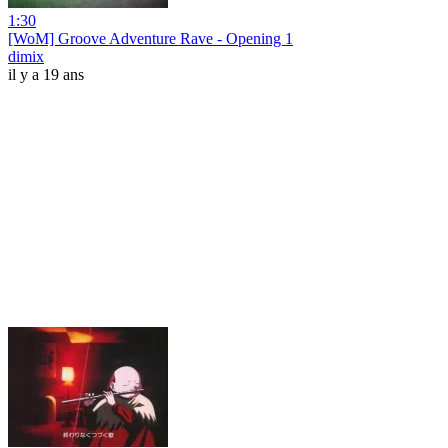
1:30
[WoM] Groove Adventure Rave - Opening 1
dimix
il y a 19 ans