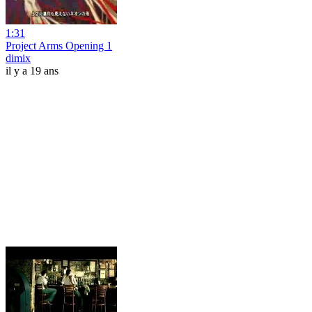
1:31
Project Arms Opening 1
dimix
il y a 19 ans