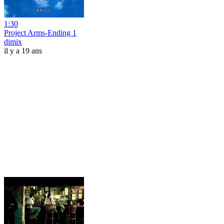
1:30
Project Arms-Ending 1
dimix
il y a 19 ans