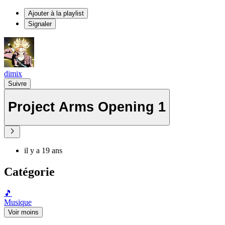
Ajouter à la playlist
Signaler
dimix
Suivre
Project Arms Opening 1
il y a 19 ans
Catégorie
🎵
Musique
Voir moins