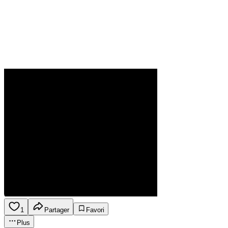
1
Partager
Favori
Plus