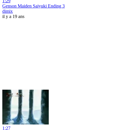
1:29
Genson Maiden Saiyuki Ending 3
dimix
il y a 19 ans
1:27