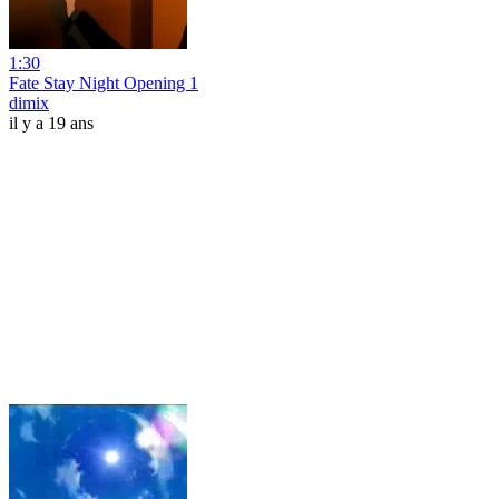
1:30
Fate Stay Night Opening 1
dimix
il y a 19 ans