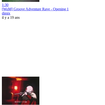
1:30
[WoM] Groove Adventure Rave - Opening 1
dimix
il y a 19 ans