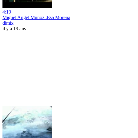
4:19
Miguel Angel Munoz :Esa Morena
dimix
il y a 19 ans