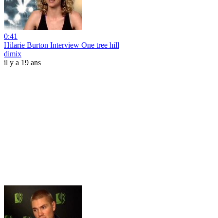
0:41
Hilarie Burton Interview One tree hill
dimix
il y a 19 ans