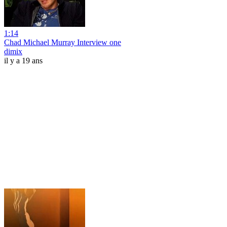
1:14
Chad Michael Murray Interview one
dimix
il y a 19 ans