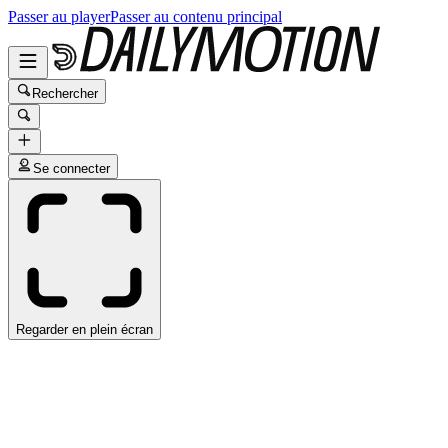
Passer au player
Passer au contenu principal
Rechercher
Se connecter
Regarder en plein écran