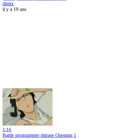
dimix
il y a 19 ans
1:16
Battle programmer shirase Opening 1