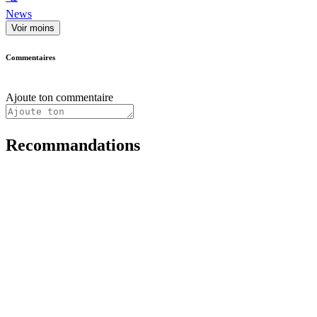
News
Voir moins
Commentaires
Ajoute ton commentaire
Recommandations