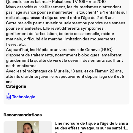
Quand le corps fait mal - Pulsations TV 108 - mai 2010
Maux associés au vieillissement, les rhumatismes n’attendent
pas l’âge avancé pour se manifester: ils touchent 1 à 4 enfants sur
mille et apparaissent déjà souvent entre l’âge de 2 et 6 ans.
Cette maladie peut survenir brutalement ou prendre des années
pour se manifester. Elle revêt différents symptômes :
gonflement de l'articulation, boiterie occasionnelle, raideur
matinale, difficulté à la marche, limitation des mouvements,
fièvre, etc.
Aujourd’hui, les Hôpitaux universitaires de Genève (HUG)
disposent de traitements, notamment biologiques, améliorant
grandement la qualité de vie et le devenir des enfants souffrant
de rhumatismes.
Avec les témoignages de Murielle, 13 ans, et de Flamur, 22 ans,
atteints d’arthrite juvénile respectivement depuis l'âge de 8 et 5
ans.
Catégorie
🤖
Technologie
Recommandations
Une morsure de tique à l'âge de 5 ans a
eu des effets ravageurs sur sa santé 10