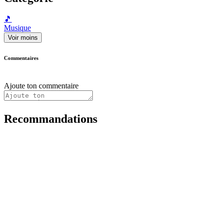
🎵
Musique
Voir moins
Commentaires
Ajoute ton commentaire
Recommandations