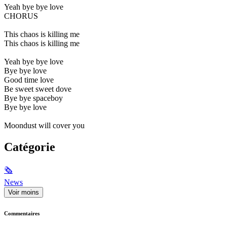
Yeah bye bye love
CHORUS
This chaos is killing me
This chaos is killing me
Yeah bye bye love
Bye bye love
Good time love
Be sweet sweet dove
Bye bye spaceboy
Bye bye love
Moondust will cover you
Catégorie
🗞
News
Voir moins
Commentaires