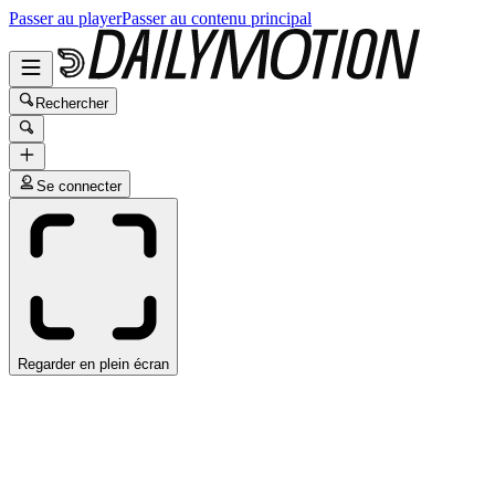
Passer au player
Passer au contenu principal
Rechercher
Se connecter
Regarder en plein écran