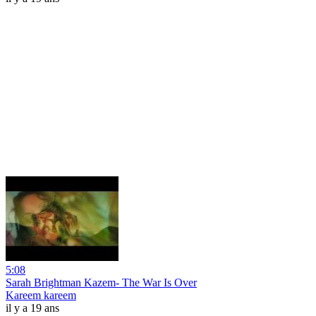
5:08
Sarah Brightman Kazem- The War Is Over
Kareem kareem
il y a 19 ans