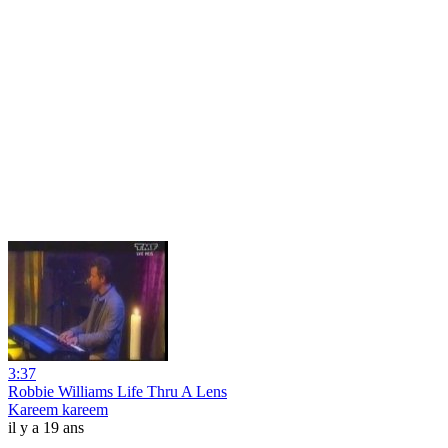
3:37
Robbie Williams Life Thru A Lens
Kareem kareem
il y a 19 ans