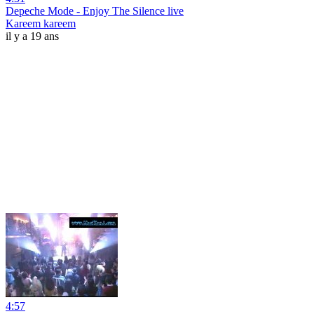
Depeche Mode - Enjoy The Silence live
Kareem kareem
il y a 19 ans
4:57