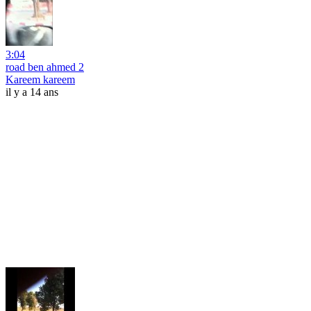
3:04
road ben ahmed 2
Kareem kareem
il y a 14 ans