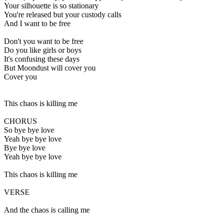
Your silhouette is so stationary
You're released but your custody calls
And I want to be free
Don't you want to be free
Do you like girls or boys
It's confusing these days
But Moondust will cover you
Cover you
This chaos is killing me
CHORUS
So bye bye love
Yeah bye bye love
Bye bye love
Yeah bye bye love
This chaos is killing me
VERSE
And the chaos is calling me