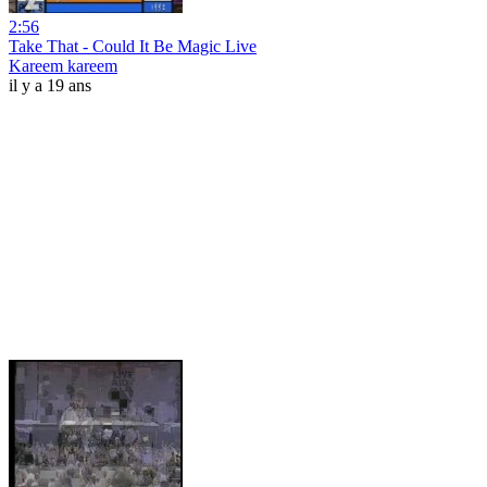
2:56
Take That - Could It Be Magic Live
Kareem kareem
il y a 19 ans