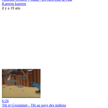
Kareem kareem
il y a 19 ans
6:26
Titi et Grosminet - Titi au pays des indiens