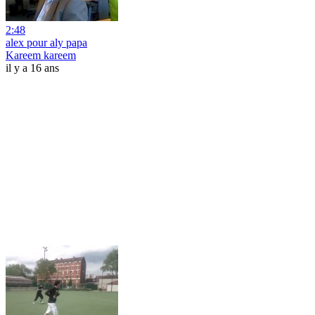
2:48
alex pour aly papa
Kareem kareem
il y a 16 ans