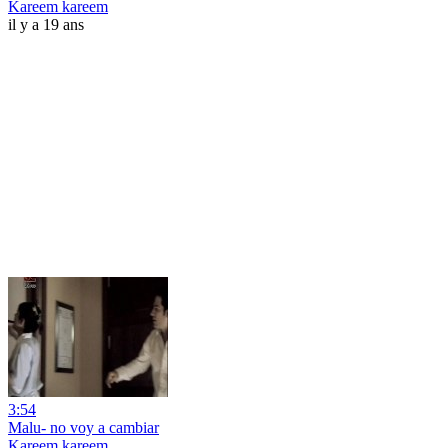
Kareem kareem
il y a 19 ans
3:54
Malu- no voy a cambiar
Kareem kareem