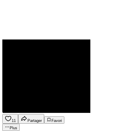
11
Partager
Favori
Plus