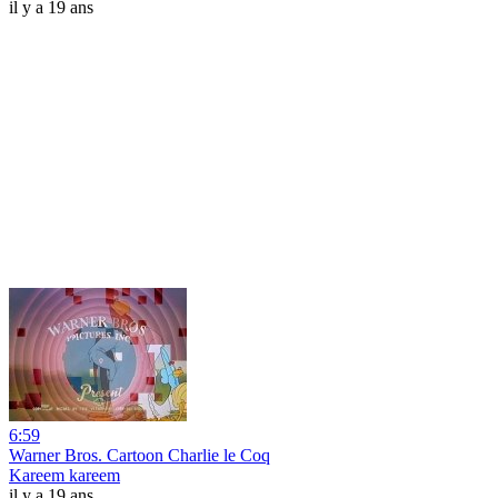
il y a 19 ans
6:59
Warner Bros. Cartoon Charlie le Coq
Kareem kareem
il y a 19 ans