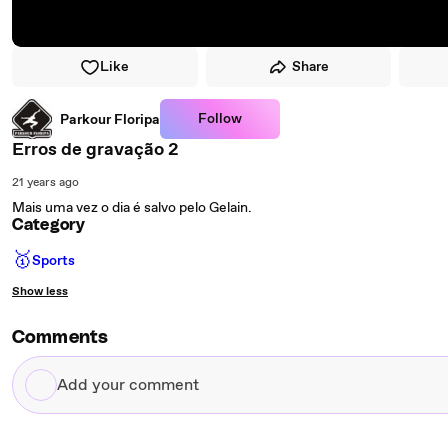
Like
Share
Follow
Parkour Floripa
Erros de gravação 2
21 years ago
Mais uma vez o dia é salvo pelo Gelain.
Category
🥇
Sports
Show less
Comments
Add
your
comment