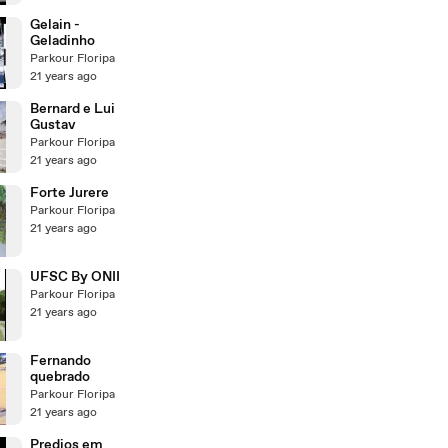
Gelain -
Geladinho
Parkour Floripa
21 years ago
Bernard e Lui
Gustav
Parkour Floripa
21 years ago
Forte Jurere
Parkour Floripa
21 years ago
UFSC By ONII
Parkour Floripa
21 years ago
Fernando
quebrado
Parkour Floripa
21 years ago
Predios em