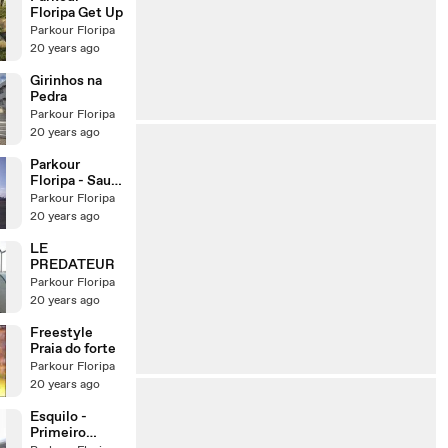
Floripa Get Up
Parkour Floripa
20 years ago
Girinhos na
Pedra
Parkour Floripa
20 years ago
Parkour
Floripa - Saut
D'Ecosport
Parkour Floripa
20 years ago
LE
PREDATEUR
Parkour Floripa
20 years ago
Freestyle
Praia do forte
Parkour Floripa
20 years ago
Esquilo -
Primeiro