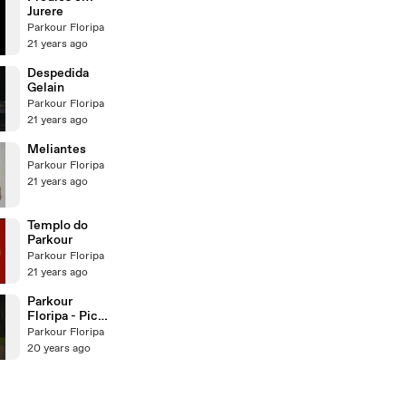
Jurere
Parkour Floripa
21 years ago
Despedida
Gelain
Parkour Floripa
21 years ago
Meliantes
Parkour Floripa
21 years ago
Templo do
Parkour
Parkour Floripa
21 years ago
Parkour
Floripa - Pico
Playboyzado
Parkour Floripa
20 years ago