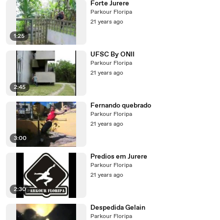
Forte Jurere
Parkour Floripa
21 years ago
1:25
UFSC By ONII
Parkour Floripa
21 years ago
2:45
Fernando quebrado
Parkour Floripa
21 years ago
3:00
Predios em Jurere
Parkour Floripa
21 years ago
2:30
Despedida Gelain
Parkour Floripa