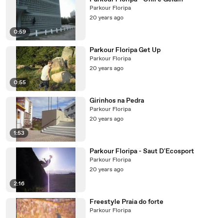
Parkour Floripa
20 years ago
0:59
Parkour Floripa Get Up
Parkour Floripa
20 years ago
0:55
Girinhos na Pedra
Parkour Floripa
20 years ago
1:53
Parkour Floripa - Saut D'Ecosport
Parkour Floripa
20 years ago
2:16
Freestyle Praia do forte
Parkour Floripa