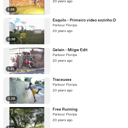
20 years ago
1:39
Esquilo - Primeiro video sozinho:D
Parkour Floripa
20 years ago
0:36
Gelain - Miigw Edit
Parkour Floripa
20 years ago
1:25
Traceuses
Parkour Floripa
20 years ago
2:29
Free Running
Parkour Floripa
20 years ago