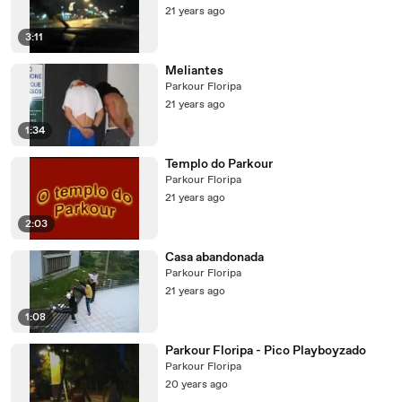
21 years ago
3:11
Meliantes
Parkour Floripa
21 years ago
1:34
Templo do Parkour
Parkour Floripa
21 years ago
2:03
Casa abandonada
Parkour Floripa
21 years ago
1:08
Parkour Floripa - Pico Playboyzado
Parkour Floripa
20 years ago