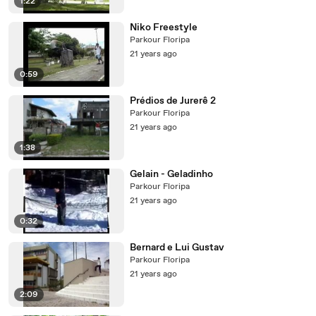
1:22
Niko Freestyle
Parkour Floripa
21 years ago
0:59
Prédios de Jurerê 2
Parkour Floripa
21 years ago
1:38
Gelain - Geladinho
Parkour Floripa
21 years ago
0:32
Bernard e Lui Gustav
Parkour Floripa
21 years ago
2:09