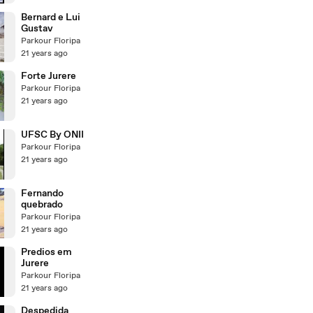
Bernard e Lui
Gustav
Parkour Floripa
21 years ago
Forte Jurere
Parkour Floripa
21 years ago
UFSC By ONII
Parkour Floripa
21 years ago
Fernando
quebrado
Parkour Floripa
21 years ago
Predios em
Jurere
Parkour Floripa
21 years ago
Despedida