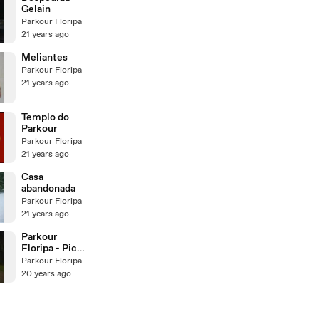
Gelain
Parkour Floripa
21 years ago
Meliantes
Parkour Floripa
21 years ago
Templo do
Parkour
Parkour Floripa
21 years ago
Casa
abandonada
Parkour Floripa
21 years ago
Parkour
Floripa - Pico
Playboyzado
Parkour Floripa
20 years ago