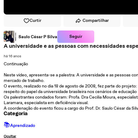
Curtir
Compartilhar
Seguir
Saulo César P Silva
A universidade e as pessoas com necessidades espe
há 16 anos
Continuação
Neste vídeo, apresenta-se a palestra: A universidade e as pessoas co
mercado de trabalho.
O evento, realizado no dia 18 de agosto de 2008, fez parte do projeto:
respeito do papel da universidade brasileira nos cenários de educaçã
Os palestrantes condados foram: Profa. Dra Cecilia Moura, especialis
Laramara, especialista em deficiência visual.
A coordenação do evento ficou a cargo do Prof. Dr. Saulo César da Silv
Categoria
📚
Aprendizado
Ocultar